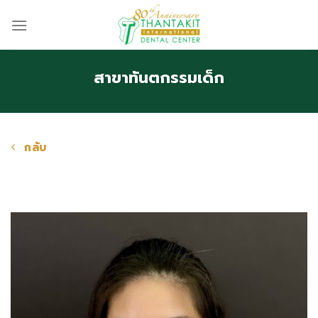
Skip
to
content
สาขาทันตกรรมเด็ก
กลับ