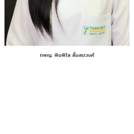
Master of Science in Pediatric Dentistry, Chulalongkorn
University
Diplomate Thai Board of Pediatric Dentistry
อ่านเพิ่ม
ทพญ. พิมพิไล ลิ้มสมวงศ์