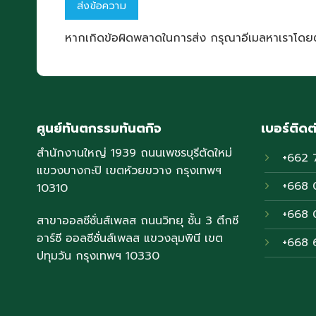
หากเกิดข้อผิดพลาดในการส่ง กรุณาอีเมลหาเราโดย
ศูนย์ทันตกรรมทันตกิจ
เบอร์ติดต
สำนักงานใหญ่ 1939 ถนนเพชรบุรีตัดใหม่
+662 
แขวงบางกะปิ เขตห้วยขวาง กรุงเทพฯ
+668 
10310
+668 
สาขาออลซีซั่นส์เพลส ถนนวิทยุ ชั้น 3 ตึกซี
อาร์ซี ออลซีซั่นส์เพลส แขวงลุมพินี เขต
+668 
ปทุมวัน กรุงเทพฯ 10330