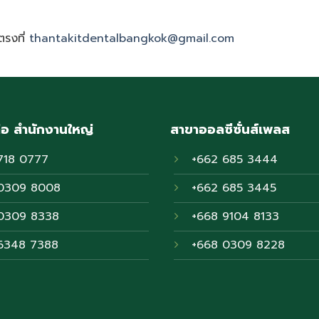
ตรงที่
thantakitdentalbangkok@gmail.com
่อ สำนักงานใหญ่
สาขาออลซีซั่นส์เพลส
718 0777
+662 685 3444
0309 8008
+662 685 3445
0309 8338
+668 9104 8133
6348 7388
+668 0309 8228