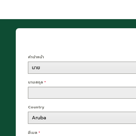
คำนำหน้า
นามสกุล
*
Country
อีเมล
*