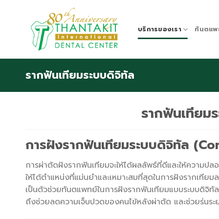
Skip
to
content
บริการของเรา
ทันตแพ
รากฟันเทียมระบบดิจิทัล
รากฟันเทียม
การฝังรากฟันเทียมระบบดิจิทัล (
การผ่าตัดฝังรากฟันเทียมจะให้ได้ผลลัพธ์ที่ดีและให้ควา
ให้ได้ตำแหน่งที่แม่นยำและเหมาะสมที่สุดในการฝังรากเที
เป็นตัวช่วยทันตแพทย์ในการฝังรากฟันเทียมแบบระบบดิจิท
ถึงช่วยลดความเจ็บปวดของคนไข้หลังผ่าตัด และช่วยร่นระ