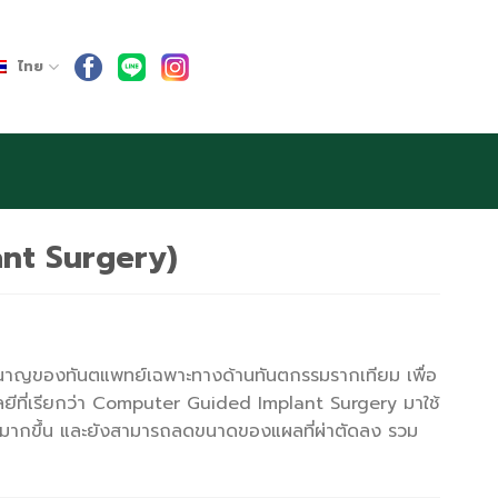
ไทย
ant Surgery)
ามชำนาญของทันตแพทย์เฉพาะทางด้านทันตกรรมรากเทียม เพื่อ
โลยีที่เรียกว่า Computer Guided Implant Surgery มาใช้
ภาพมากขึ้น และยังสามารถลดขนาดของแผลที่ผ่าตัดลง รวม