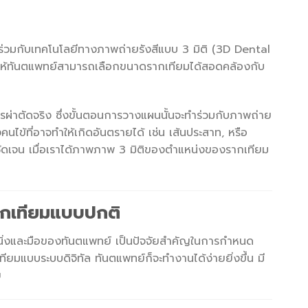
วมกับเทคโนโลยีทางภาพถ่ายรังสีแบบ 3 มิติ (3D Dental
วยให้ทันตแพทย์สามารถเลือกขนาดรากเทียมได้สอดคล้องกับ
่าตัดจริง ซึ่งขั้นตอนการวางแผนนั้นจะทำร่วมกับภาพถ่าย
ข้ที่อาจทำให้เกิดอันตรายได้ เช่น เส้นประสาท, หรือ
ชัดเจน เมื่อเราได้ภาพภาพ 3 มิติของตำแหน่งของรากเทียม
รากเทียมแบบปกติ
ิ่งและมือของทันตแพทย์ เป็นปัจจัยสำคัญในการกำหนด
บบระบบดิจิทัล ทันตแพทย์ก็จะทำงานได้ง่ายยิ่งขึ้น มี
ย