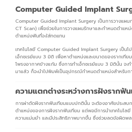
Computer Guided Implant Surg
Computer Guided Implant Surgery เป็นการวางแผนการฝ
CT Scan) เพื่อช่วยในการวางแผนรักษาและกำหนดตำแหน่งฝัง
ตำแหน่งฟันที่จะใส่ทดแทน
เทคโนโลยี Computer Guided Implant Surgery เป็นโปรแก
เอ็กซเรย์แบบ 3 มิติ เพื่อหาตำแหน่งและขนาดของรากเทียมท
โพรงอากาศข้างแก้ม ซึ่งการทำเอ็กซเรย์แบบ 3 มิตินั้น 
มาแล้ว ก็จะนำไปพิมพ์เป็นอุปกรณ์กำหนดตำแหน่งสำหรับการฝ
ความแตกต่างระหว่างการฝังรากฟันเ
การผ่าตัดฝังรากฟันเทียมแบบปกตินั้น จะต้องอาศัยประ
ตำแหน่งของการฝังรากฟันเทียม แต่พอมีการนำเทคโนโลยี C
ความแม่นยำ และมีประสิทธิภาพมากขึ้น ซึ่งช่วยลดข้อผิดพล