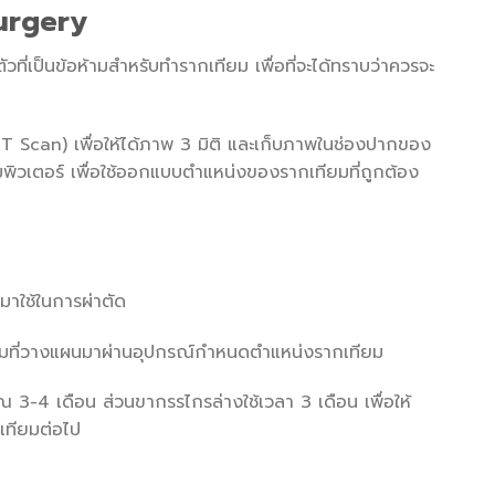
Surgery
ที่เป็นข้อห้ามสำหรับทำรากเทียม เพื่อที่จะได้ทราบว่าควรจะ
CT Scan) เพื่อให้ได้ภาพ 3 มิติ และเก็บภาพในช่องปากของ
พิวเตอร์ เพื่อใช้ออกแบบตำแหน่งของรากเทียมที่ถูกต้อง
มาใช้ในการผ่าตัด
มตามที่วางแผนมาผ่านอุปกรณ์กำหนดตำแหน่งรากเทียม
ณ 3-4 เดือน ส่วนขากรรไกรล่างใช้เวลา 3 เดือน เพื่อให้
เทียมต่อไป