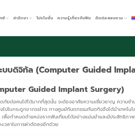
ทย์
ค่ารักษา
โปรโมชั่น
ความรู้เกี่ยวกับฟัน
ติดต่อสอบถาม
ระบบดิจิทัล (Computer Guided Impl
Computer Guided Implant Surgery)
มปลอดภัยต่อคนไข้ได้มากที่สุดนั้น จะต้องอาศัยความเชี่ยวชาญ คว
ยมลงไปในกระดูกขากรรไกร ทางศูนย์ทันตกรรมทันตกิจจึงได้นำเทคโน
ัล เพื่อกำหนดตำแหน่งรากฟันเทียมได้อย่างแม่นยำและมีประสิทธิ
ยะเวลาในการผ่าตัดลงอีกด้วย