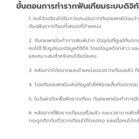
ขั้นตอนการทำรากฟันเทียมระบบดิจ
1. คนไข้จะต้องได้รับการประเมินจากทันตแพทย์ก่อนว่า 
ต้องฝังรากเทียมทั้งหมดกี่ตำแหน่ง
2. ทันตแพทย์จะทำการพิมพ์ปาก ปัจจุบันที่ศูนย์ทันต
คนไข้ไว้ในรูปแบบข้อมูลดิจิทัล โดยข้อมูลดังกล่าว
และเหมาะสมสำหรับคนไข้แต่ละคน
3. หลังจากได้ขนาดและตำแหน่งของรากเทียมแล้ว 
4. โดยทันตแพทย์จะส่งข้อมูลไปให้ห้องแล็บทันตกรร
5. ในวันผ่าตัดเพื่อฝังรากเทียม ทันตแพทย์จะทำกา
6. หลังจากที่ฝังรากเทียมเสร็จแล้ว ระยะเวลาการพักฟ
กระดูกติดกับตัวรากเทียมได้โดยตรง และเมื่อคนไข้