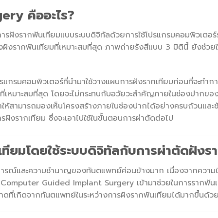
ery คืออะไร?
ังรากฟันเทียมแบบระบบดิจิทัลด้วยการใช้โปรแกรมคอมพิวเตอร์ร่
รากฟันเทียมที่เหมาะสมที่สุด ภาพถ่ายรังสีแบบ 3 มิตินี้ ยังช่
รมคอมพิวเตอร์ที่นำมาใช้วางแผนการฝังรากเทียมก่อนที่จะทำการผ
ี่เหมาะสมที่สุด โดยจะไม่กระทบกับอวัยวะสำคัญภายในช่องปากของคนไ
จะทำให้สามารถมองเห็นโครงสร้างภายในช่องปากได้อย่างครบถ้วนและ
ังรากเทียม ซึ่งจะเอาไปใช้ในขั้นตอนการผ่าตัดต่อไป
ทียมโดยใช้ระบบดิจิทัลกับการผ่าตัดฝัง
สบการณ์และความชำนาญของทันตแพทย์ค่อนข้างมาก เนื่องจากความน
omputer Guided Implant Surgery เข้ามาช่วยในการรากฟันเทียมแ
าดที่เกิดจากทันตแพทย์ในระหว่างการฝังรากฟันเทียมได้มากขึ้นด้ว