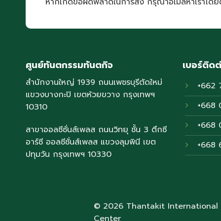
หากเกิดข้อผิดพลาดในการส่ง กรุณาอีเมลหาเราโดย
ศูนย์ทันตกรรมทันตกิจ
เบอร์ติดต
สำนักงานใหญ่ 1939 ถนนเพชรบุรีตัดใหม่
+662 
แขวงบางกะปิ เขตห้วยขวาง กรุงเทพฯ
+668 
10310
+668 
สาขาออลซีซั่นส์เพลส ถนนวิทยุ ชั้น 3 ตึกซี
อาร์ซี ออลซีซั่นส์เพลส แขวงลุมพินี เขต
+668 
ปทุมวัน กรุงเทพฯ 10330
© 2026 Thantakit International
Center