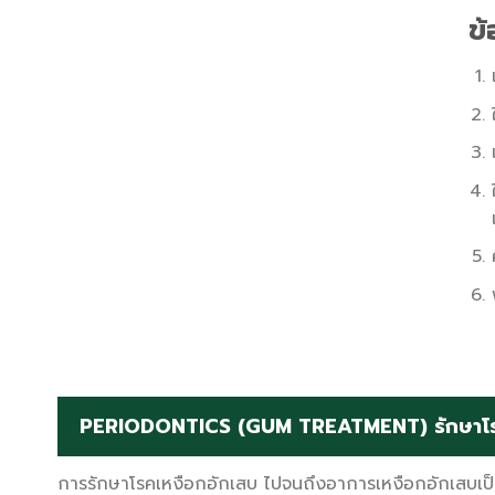
ข
PERIODONTICS (GUM TREATMENT) รักษาโรค
การรักษาโรคเหงือกอักเสบ ไปจนถึงอาการเหงือกอักเสบเป