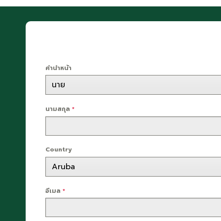
คำนำหน้า
นามสกุล
*
Country
อีเมล
*