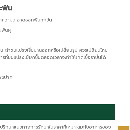
ะฟัน
 ทำความสะอาดซอกฟันทุกวัน
นฟันผุ
น ถ้าขนแปรงเริ่มบานออกหรือเปลี่ยนรูป ควรเปลี่ยนใหม่
ที่ขนแปรงเปียกชื้นตลอดเวลาจะทำให้เกิดเชื้อราขึ้นได้
่องปาก
่อปรึกษาแนวทางการรักษาในราคาที่เหมาะสมกับอาการของ