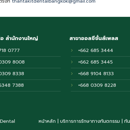
ตรงที่
thantakitdentalbangkok@gmail.com
่อ สำนักงานใหญ่
สาขาออลซีซั่นส์เพลส
718 0777
+662 685 3444
0309 8008
+662 685 3445
0309 8338
+668 9104 8133
6348 7388
+668 0309 8228
 Dental
หน้าหลัก
|
บริการการรักษาทางทันตกรรม
|
ทั