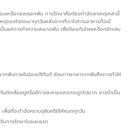
ขอบเหงือกและซอกฟัน การรักษาคือต้องกําจัดสาเหตุเหล่านี้
เหตุของโรคจะมาทุกวันหลังจากที่เราไปทานอาหารก็จะมี
่เป็นแค่การทําความสะอาดฟัน เพื่อป้องกันโรคเหงือกอักเสบ
ิวรากฟันภายในร่องปริทันต์ ส่วนการเกลารากฟันคือการทำให้
ริทันต์เหลืออยู่หรือมีการละลายของกระดูกไปมาก อาจจำเป็น
่อที่จะกำจัดคราบจุลินทรีย์ให้หมดทุกวัน
ด้รับการรักษาในระยะแรก