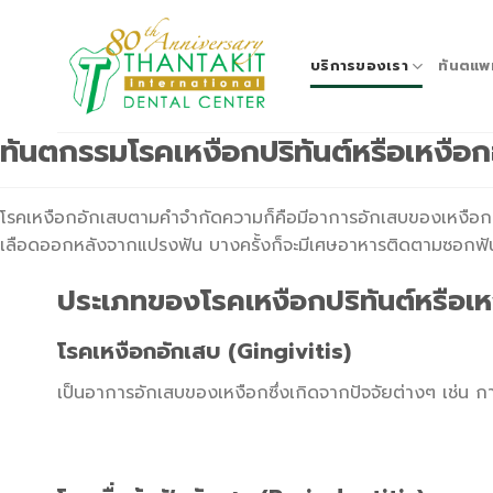
Skip
to
content
บริการของเรา
ทันตแพ
ทันตกรรมโรคเหงือกปริทันต์หรือเหงื
โรคเหงือกอักเสบตามคําจํากัดความก็คือมีอาการอักเสบของเหงือก 
เลือดออกหลังจากแปรงฟัน บางครั้งก็จะมีเศษอาหารติดตามซอกฟัน เ
ประเภทของโรคเหงือกปริทันต์หรือเห
โรคเหงือกอักเสบ (Gingivitis)
เป็นอาการ
อักเสบ
ของ
เหงือก
ซึ่งเกิดจากปัจจัยต่างๆ เช่น