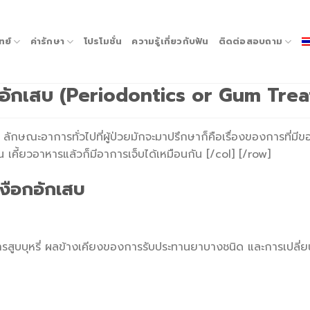
ทย์
ค่ารักษา
โปรโมชั่น
ความรู้เกี่ยวกับฟัน
ติดต่อสอบถาม
อกอักเสบ (Periodontics or Gum Tre
ลักษณะอาการทั่วไปที่ผู้ป่วยมักจะมาปรึกษาก็คือเรื่องของการที่
คี้ยวอาหารแล้วก็มีอาการเจ็บได้เหมือนกัน [/col] [/row]
งือกอักเสบ
 การสูบบุหรี่ ผลข้างเคียงของการรับประทานยาบางชนิด และการเปลี