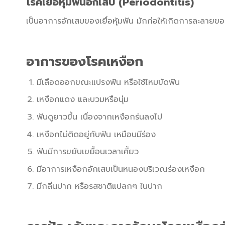
โรคเยื่อหุ้มฟันอักเสบ (Periodontitis)
เป็นอาการอักเสบของเยื่อหุ้มฟัน มักก่อให้เกิดการละลาย
อาการของโรคเหงือก
มีเลือดออกขณะแปรงฟัน หรือใช้ไหมขัดฟัน
เหงือกแดง และบวมหรือนุ่ม
ฟันดูยาวขึ้น เนื่องจากเหงือกร่นลงไป
เหงือกไม่ติดอยู่กับฟัน เหมือนมีร่อง
ฟันมีการขยับเขยื้อนเวลาเคี้ยว
มีอาการเหงือกอักเสบเป็นหนองบริเวณร่องเหงือก
มีกลิ่นปาก หรือรสชาติแปลกๆ ในปาก