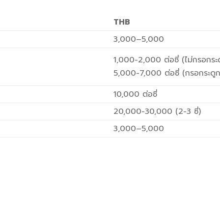
THB
3,000–5,000
1,000-2,000 ต่อซี่ (ไม่กรอกระด
5,000-7,000 ต่อซี่ (กรอกระดูก
10,000 ต่อซี่
20,000-30,000 (2-3 ซี่)
3,000–5,000