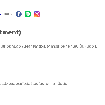
ไทย
atment)
มีขอบเหงือกแดง ในหลายเคสจะมีอาการเหงือกอักเสบเป็นหนอง มี
่ยนแปลงของระดับฮอร์โมนในร่างกาย เป็นต้น