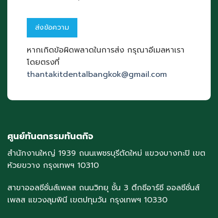
หากเกิดข้อผิดพลาดในการส่ง กรุณาอีเมลหาเรา
โดยตรงที่
thantakitdentalbangkok@gmail.com
ศูนย์ทันตกรรมทันตกิจ
สำนักงานใหญ่ 1939 ถนนเพชรบุรีตัดใหม่ แขวงบางกะปิ เขต
ห้วยขวาง กรุงเทพฯ 10310
สาขาออลซีซั่นส์เพลส ถนนวิทยุ ชั้น 3 ตึกซีอาร์ซี ออลซีซั่นส์
เพลส แขวงลุมพินี เขตปทุมวัน กรุงเทพฯ 10330