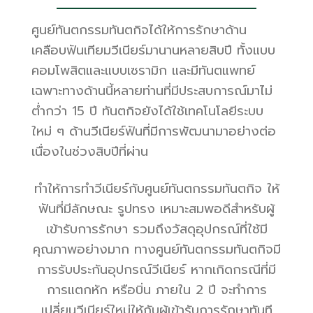
ศูนย์ทันตกรรมทันตกิจได้ให้การรักษาด้าน
เคลือบฟันเทียมวีเนียร์มานานหลายสิบปี ทั้งแบบ
คอมโพสิตและแบบเซรามิก และมีทันตแพทย์
เฉพาะทางด้านนี้หลายท่านที่มี
ประสบการณ์
มาไม่
ต่ำกว่า 15 ปี ทันตกิจยังได้ใช้
เทคโนโลยี
ระบบ
ใหม่ ๆ ด้าน
วีเนียร์ฟัน
ที่มีการพัฒนามาอย่างต่อ
เนื่องในช่วงสิบปีที่ผ่าน
ทำให้การ
ทำวีเนียร์
กับศูนย์ทันตกรรมทันตกิจ ให้
ฟันที่มีลักษณะ รูปทรง เหมาะสมพอดีสำหรับผู้
เข้ารับการรักษา รวมถึงวัสดุอุปกรณ์ที่ใช้มี
คุณภาพอย่างมาก ทางศูนย์ทันตกรรมทันตกิจมี
การรับประกันอุปกรณ์วีเนียร์ หากเกิดกรณีที่มี
การแตกหัก หรือบิ่น ภายใน 2 ปี จะทำการ
เปลี่ยนวีเนียร์ใหม่ให้กับผู้เข้ารับการรักษาทันที