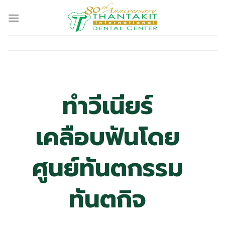
Skip
to
content
ทำวีเนียร์
เคลือบฟันโดย
ศูนย์ทันตกรรม
ทันตกิจ