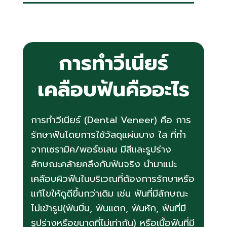
การทำวีเนียร์
เคลือบฟันคืออะไร
การทำวีเนียร์ (Dental Veneer) คือ การ
รักษาฟันโดยการใช้วัสดุแผ่นบาง ใส ที่ทำ
จากเซรามิค/พอร์ซเลน มีสีและรูปร่าง
ลักษณะคล้ายคลึงกับฟันจริง นำมาแปะ
เคลือบผิวฟันในบริเวณที่ต้องการรักษาหรือ
แก้ไขให้ดูดีขึ้นกว่าเดิม เช่น ฟันที่มีลักษณะ
ไม่เข้ารูป(ฟันบิ่น, ฟันแตก, ฟันหัก, ฟันที่มี
รูปร่างหรือขนาดที่ไม่เท่ากัน) หรือเนื้อฟันที่มี