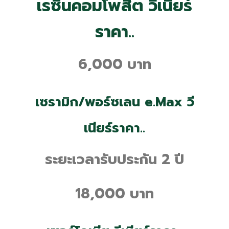
เรซิ่นคอมโพสิต
วีเนียร์
ราคา
..
6,000 บาท
เซรามิก/พอร์ซเลน e.Max
วี
เนียร์ราคา
..
ระยะเวลารับประกัน 2 ปี
18,000 บาท