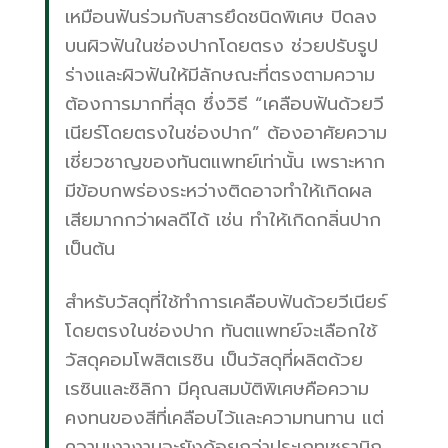
เหมือนฟันร่วมกับสารยึดชนิดพิเศษ ปิดลง
บนผิวฟันในช่องปากโดยตรง ช่วยปรับรูป
ร่างและผิวฟันให้มีลักษณะที่ตรงตามความ
ต้องการมากที่สุด ซึ่งวิธี “เคลือบฟันด้วยวี
เนียร์โดยตรงในช่องปาก” ต้องอาศัยความ
เชี่ยวชาญของทันตแพทย์เท่านั้น เพราะหาก
มีข้อบกพร่องระหว่างติดอาจทำให้เกิดผล
เสียมากกว่าผลดีได้ เช่น ทำให้เกิดกลิ่นปาก
เป็นต้น
สำหรับวัสดุที่ใช้ทำการเคลือบฟันด้วยวีเนียร์
โดยตรงในช่องปาก ทันตแพทย์จะเลือกใช้
วัสดุคอมโพสิตเรซิน เป็นวัสดุที่ผลิตด้วย
เรซินและซิลิกา มีคุณสมบัติพิเศษคือความ
คงทนของสีที่เคลือบไว้และความทนทาน แต่
ความเงางามจะยังด้อยกว่าประเภทเซรามิก