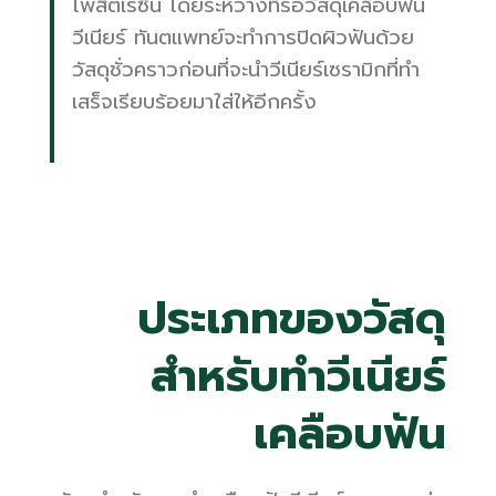
โพสิตเรซิน โดยระหว่างที่รอวัสดุเคลือบฟัน
วีเนียร์ ทันตแพทย์จะทำการปิดผิวฟันด้วย
วัสดุชั่วคราวก่อนที่จะนำวีเนียร์เซรามิกที่ทำ
เสร็จเรียบร้อยมาใส่ให้อีกครั้ง
ประเภทของวัสดุ
สำหรับทำวีเนียร์
เคลือบฟัน