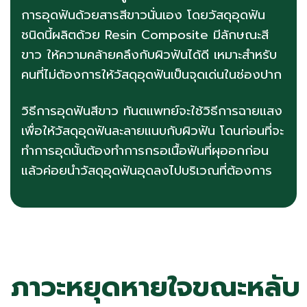
การอุดฟันด้วยสารสีขาวนั่นเอง โดยวัสดุอุดฟัน
ชนิดนี้ผลิตด้วย Resin Composite มีลักษณะสี
ขาว ให้ความคล้ายคลึงกับผิวฟันได้ดี เหมาะสำหรับ
คนที่ไม่ต้องการให้วัสดุอุดฟันเป็นจุดเด่นในช่องปาก
วิธีการอุดฟันสีขาว ทันตแพทย์จะใช้วิธีการฉายแสง
เพื่อให้วัสดุอุดฟันละลายแนบกับผิวฟัน โดนก่อนที่จะ
ทำการอุดนั้นต้องทำการกรอเนื้อฟันที่ผุออกก่อน
แล้วค่อยนำวัสดุอุดฟันอุดลงไปบริเวณที่ต้องการ
ภาวะหยุดหายใจขณะหลับ