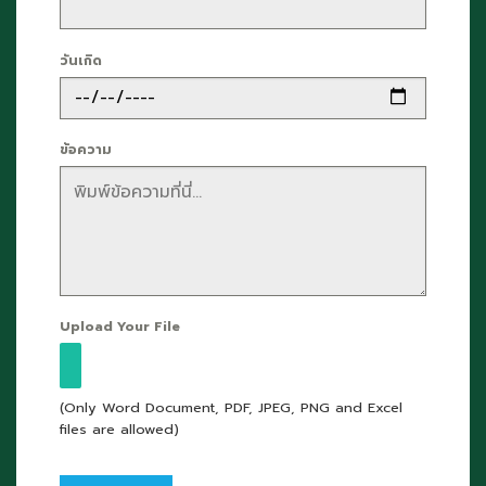
วันเกิด
ข้อความ
Upload Your File
(Only Word Document, PDF, JPEG, PNG and Excel
files are allowed)