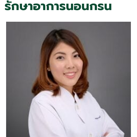
รักษาอาการนอนกรน