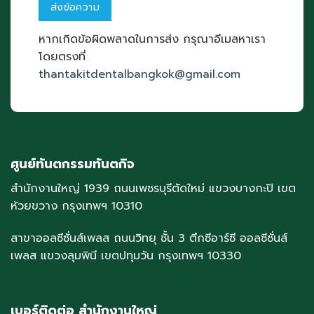
หากเกิดข้อผิดพลาดในการส่ง กรุณาอีเมลหาเรา
โดยตรงที่
thantakitdentalbangkok@gmail.com
ศูนย์ทันตกรรมทันตกิจ
สำนักงานใหญ่ 1939 ถนนเพชรบุรีตัดใหม่ แขวงบางกะปิ เขต
ห้วยขวาง กรุงเทพฯ 10310
สาขาออลซีซั่นส์เพลส ถนนวิทยุ ชั้น 3 ตึกซีอาร์ซี ออลซีซั่นส์
เพลส แขวงลุมพินี เขตปทุมวัน กรุงเทพฯ 10330
เบอร์ติดต่อ สำนักงานใหญ่