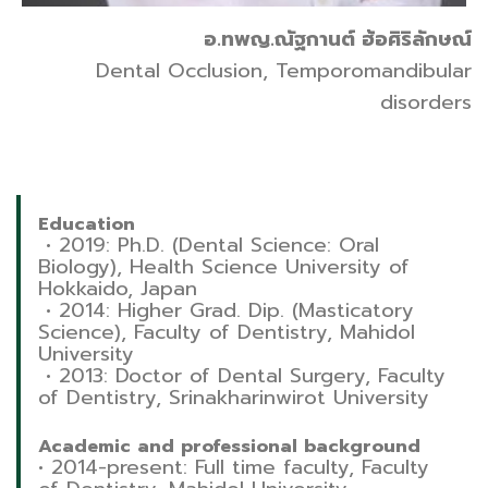
อ.ทพญ.ณัฐกานต์ ฮ้อศิริลักษณ์
Dental Occlusion, Temporomandibular
disorders
Education
• 2019: Ph.D. (Dental Science: Oral
Biology), Health Science University of
Hokkaido, Japan
•
2014: Higher Grad. Dip. (Masticatory
Science), Faculty of Dentistry, Mahidol
University
•
2013: Doctor of Dental Surgery, Faculty
of Dentistry, Srinakharinwirot University
Academic and professional background
• 2014-present: Full time faculty, Faculty