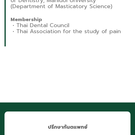
of Dentistry, Mahidol University
(Department of Masticatory Science)
Membership
• Thai Dental Council
•
Thai Association for the study of pain
ปรึกษาทันตแพทย์