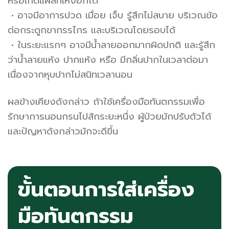
หรือเกิดแผลที่เหงือกได้
• อาจมีอาการปวด เมื่อย เจ็บ รู้สึกไม่สบาย บริเวณข้อ
ต่อกระดูกขากรรไกร และบริเวณโดยรอบได้
• ในระยะแรกๆ อาจมีน้ำลายออกมากผิดปกติ และรู้สึก
ว่าน้ำลายแห้ง ปากแห้ง หรือ มีกลิ่นปากในเวลาต่อมา
เนื่องจากหุบปากไม่สนิทเวลานอน
ผลข้างเคียงดังกล่าว ถ้าใช้เครื่องมือทันตกรรมเพื่อ
รักษาการนอนกรนไปสักระยะหนึ่ง ผู้ป่วยมักปรับตัวได้
และปัญหาดังกล่าวมักจะดีขึ้น
ขั้นตอนการใส่เครื่อง
มือทันตกรรม