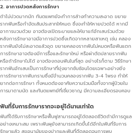
2. อาการปวดหลังการรักษา
ถ้าไม่ปวดมากนัก ทันตแพทย์จะทำการล้างทำความสะอาด ขยาย
รากฟันหรือกำจัดเส้นประสาทให้หมด ซึ่งจะทำให้หายปวดได้ หากมี
อาการบวมด้วย อาจต้องเปิดระบายและให้ยาแก้อักเสบร่วมด้วย
หลังการรักษาอาจมีอาการปวดซึ่งเกิดจากหลายสาเหตุ เช่น คลอง
รากฟันยังไม่สะอาดแล้วอุด ขยายคลองรากฟันไม่หมดหรือฟันแตก
การรักษาอาจต้องมีการรื้อและรักษาใหม่ หรือผ่าตัดปลายรากฟัน
หรือถ้ารักษาไม่ได้ อาจต้องถอนฟันในที่สุด อย่างไรก็ตาม วิธีรักษา
รากฟันอักเสบเป็นการรักษาที่ยุ่งยากซับซ้อนโดยเฉพาะอย่างยิ่ง
การรักษารากฟันกรามซึ่งมีจำนวนคลองรากฟัน 3-4 โพรง ทำให้
ยากต่อการรักษา ทั้งหมดต้องอาศัยความร่วมมือทั้งจากผู้ป่วยใน
การมาตามนัด และทันตแพทย์ที่เชี่ยวชาญ มีความละเอียดรอบคอบ
ฟันที่รับการรักษารากจะอยู่ได้นานเท่าใด
ฟันที่ได้รับการรักษาหรือฟื้นฟูสามารถอยู่ได้ตลอดชีวิตถ้ามีการดูแล
อย่างเหมาะสม เพราะฟันผุยังสามารถเกิดขึ้นได้อีกในฟันที่รับการ
รักษาแล้ว สุขอนามัยของปากและฟันที่ดีตลอดจนการพบ