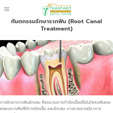
Skip
to
content
ทันตกรรมรักษารากฟัน (Root Canal
Treatment)
การรักษารากฟันอักเสบ คือขบวนการกำจัดเนื้อเยื่อในโพรงฟันและ
คลองรากฟันที่มีการติดเชื้อ และอักเสบ บางรายอาจมีอาการ