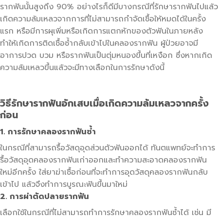
รากฟันนั้นสูงถึง 90% อย่างไรก็ดีมีบางกรณีที่รักษารากฟันไปแล้ว
เกิดความล้มเหลวจากการที่ไม่สามารถกำจัดเชื้อให้หมดได้ในครั้ง
แรก หรือมีการผุเพิ่มหรือเกิดการแตกหักของตัวฟันในภายหลัง
ทำให้เกิดการติดเชื้อซ้ำกลับเข้าไปในคลองรากฟัน ผู้ป่วยอาจมี
อาการปวด บวม หรือรากฟันเป็นตุ่มหนองขึ้นที่เหงือก ซึ่งหากเกิด
ความล้มเหลวขึ้นแล้วจะมีทางเลือกในการรักษาดังนี้
วิธีรักษารากฟันอักเสบเมื่อเกิดความล้มเหลวจากครั้ง
ก่อน
1. การรักษาคลองรากฟันซ้ำ
ในกรณีที่สามารถรื้อวัสดุอุดส่วนตัวฟันออกได้ ทันตแพทย์จะทำการ
รื้อวัสดุอุดคลองรากฟันเก่าออกและทำความสะอาดคลองรากฟัน
ใหม่อีกครั้ง ใส่ยาฆ่าเชื้อก่อนที่จะทำการอุดวัสดุคลองรากฟันกลับ
เข้าไป แล้วจึงทำการบูรณะฟันขึ้นมาใหม่
2. การผ่าตัดปลายรากฟัน
เลือกใช้ในกรณีที่ไม่สามารถทำการรักษาคลองรากฟันซ้ำได้ เช่น มี