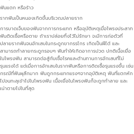
ฟันแตก หรือร้าว
รากฟันเป็นหนองเกิดขึ้นบริเวณปลายราก
การบาดเจ็บของฟันจากการกระแทก หรืออุบัติเหตุเมื่อโพรงประสาท
ฟันติดเชื้อหรือตาย ถ้าเราปล่อยทิ้งไว้ไม่รักษา จะมีการก่อตัวที่
ปลายรากฟันจนอักเสบในกระดูกขากรรไกร เกิดเป็นฝีได้ และ
สามารถทำลายกระดูกรอบๆ ฟันทำให้เกิดอาการปวด ปกติเนื้อเยื่อ
ในโพรงฟัน สามารถต่อสู้กับเชื้อโรคและต้านทานการอักเสบที่ไม่
รุนแรงได้ แต่เมื่อการอักเสบในรากฟันหรือการติดเชื้อรุนแรงขึ้น เช่น
กรณีที่ฟันผุลึกมาก ฟันถูกกระแทกแรงๆจากอุบัติเหตุ ฟันที่แตกหัก
ไปจนทะลุเข้าไปในโพรงฟัน เนื้อเยื่อในโพรงฟันก็จะถูกทำลาย และ
เน่าตายไปในที่สุด