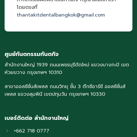
โดยตรงที่
thantakitdentalbangkok@gmail.com
ศูนย์ทันตกรรมทันตกิจ
สำนักงานใหญ่ 1939 ถนนเพชรบุรีตัดใหม่ แขวงบางกะปิ เขต
ห้วยขวาง กรุงเทพฯ 10310
สาขาออลซีซั่นส์เพลส ถนนวิทยุ ชั้น 3 ตึกซีอาร์ซี ออลซีซั่นส์
เพลส แขวงลุมพินี เขตปทุมวัน กรุงเทพฯ 10330
เบอร์ติดต่อ สำนักงานใหญ่
+662 718 0777