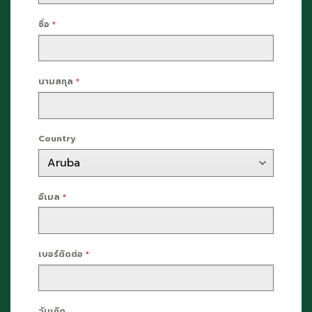
ชื่อ
*
นามสกุล
*
Country
อีเมล
*
เบอร์ติดต่อ
*
วันเกิด