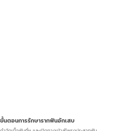
ขั้นตอนการรักษารากฟันอักเสบ
กำจัดเนื้อฟันที่ผุ และเปิดทางเข้าสู่โพรงประสาทฟัน