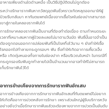
อาหารเพียงด้านใดด้านหนึ่ง เป็นวิธีปฏิบัติตนไม่ถูกต้อง
ระหว่างรักษารากฟันหากวัสดุอุดฟันชั่วคราวเกิดหลุดออกมาให้ผู้
ป่วยรีบกลับมา หาทันตแพทย์เนื่องจากเชื้อโรคในช่องปากสามารถ
เขาสู่ภายในคลองรากฟันได้
การรักษาคลองรากฟันเป็นงานที่ต้องทำต่อเนื่อง ตามกำหนดระยะ
เวลาที่เหมาะสมหากผู้ป่วยละเลยไม่มาตามวันนัด ฟันซี่นั้นอาจจำเป็น
ต้องถูกถอนออกการปล่อยฟันที่เป็นโรคทิ้งไว้นาน ๆ ยังทำให้เชื้อ
โรคออกไปทำลายกระดูกรอบๆ ฟัน ซึ่งทำให้เกิดอาการเคี้ยวเจ็บ
หรือ เกิดตุ่มหนองทั้งภายในช่องปาก หรือบริเวณใบหน้า ในกรณีที่
กระดูกรองรับฟันถูกทำลายไปเป็นจำนวนมากอาจทำให้ไม่สามารถ
เก็บรักษาฟันไว้ได้
อาการข้างเคียงจากการรักษารากฟันอักเสบ
อาการข้างเคียงจากการรักษารากฟันอักเสบที่ทันตแพทย์ไม่อยาก
ให้เกิดคืออาการปวดหลังการรักษา เพราะส่วนใหญ่ผู้รับบริการหวัง
อย่างยิ่งว่าเมื่อรักษารากฟันแล้วจะต้องหายจากการปวดเป็นอันดับ