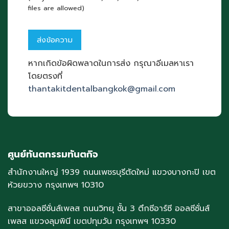
files are allowed)
หากเกิดข้อผิดพลาดในการส่ง กรุณาอีเมลหาเรา
โดยตรงที่
thantakitdentalbangkok@gmail.com
ศูนย์ทันตกรรมทันตกิจ
สำนักงานใหญ่ 1939 ถนนเพชรบุรีตัดใหม่ แขวงบางกะปิ เขต
ห้วยขวาง กรุงเทพฯ 10310
สาขาออลซีซั่นส์เพลส ถนนวิทยุ ชั้น 3 ตึกซีอาร์ซี ออลซีซั่นส์
เพลส แขวงลุมพินี เขตปทุมวัน กรุงเทพฯ 10330