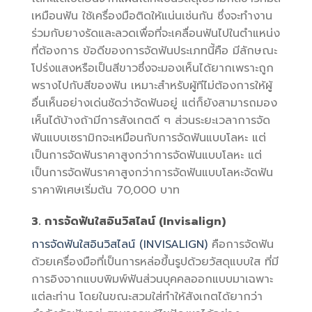
เหมือนฟัน ใช้เครื่องมือติดให้แน่นเช่นกัน ซึ่งจะทำงาน
ร่วมกับยางรัดและลวดเพื่อที่จะเคลื่อนฟันไปในตำแหน่ง
ที่ต้องการ ข้อดีของการจัดฟันประเภทนี้คือ มีลักษณะ
โปร่งแสงหรือเป็นสีขาวซึ่งจะมองเห็นได้ยากเพราะถูก
พรางไปกับสีของฟัน เหมาะสำหรับผู้ทีไม่ต้องการให้ผู้
อื่นเห็นอย่างเด่นชัดว่าจัดฟันอยู่ แต่ก็ยังสามารถมอง
เห็นได้บ้างถ้ามีการสังเกตดี ๆ ส่วนระยะเวลาการจัด
ฟันแบบเซรามิกจะเหมือนกับการจัดฟันแบบโลหะ แต่
เป็นการจัดฟันราคาสูงกว่าการจัดฟันแบบโลหะ แต่
เป็นการจัดฟันราคาสูงกว่าการจัดฟันแบบโลหะจัดฟัน
ราคาพิเศษเริ่มต้น 70,000 บาท
3. การจัดฟันใสอินวิสไลน์ (Invisalign)
การจัดฟันใสอินวิสไลน์ (INVISALIGN)
คือการจัดฟัน
ด้วยเครื่องมือที่เป็นการหล่อขึ้นรูปด้วยวัสดุแบบใส ที่มี
การอิงจากแบบพิมพ์ฟันส่วนบุคคลออกแบบมาเฉพาะ
แต่ละท่าน โดยในขณะสวมใส่ทำให้สังเกตได้ยากว่า