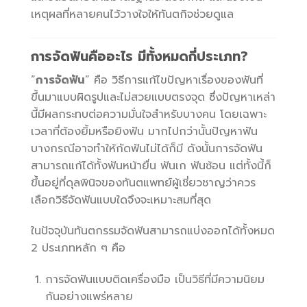
เหตุผลที่หลายคนไว้วางใจให้ทันตกิจช่วยดูแล
การจัดฟันคืออะไร มีทั้งหมดกี่ประเภท?
“
การจัดฟัน
” คือ วิธีการแก้ไขปัญหาเรื่องของฟันที่
ขึ้นมาแบบผิดรูปและไม่สวยแบบตรงจุด ซึ่งปัญหาเหล่า
นี้มีผลกระทบต่อความมั่นใจสำหรับบางคน โดยเฉพาะ
เวลาที่ต้องยิ้มหรือยิงฟัน มากไปกว่านั้นปัญหาฟัน
บางกรณีอาจทำให้กัดฟันไม่ได้ก็มี ดังนั้นการจัดฟัน
สามารถแก้ได้ทั้งฟันหน้ายื่น ฟันเก ฟันซ้อน แต่ทั้งนี้ก็
ขึ้นอยู่ที่ดุลพินิจของทันตแพทย์ผู้เชี่ยวชาญว่าควร
เลือกวิธีจัดฟันแบบใดจึงจะเหมาะสมที่สุด
ในปัจจุบันทันตกรรมจัดฟันสามารถแบ่งออกได้ทั้งหมด
2 ประเภทหลัก ๆ คือ
การจัดฟันแบบติดเครื่องมือ เป็นวิธีที่มีความนิยม
กันอย่างแพร่หลาย