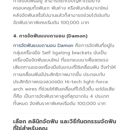
กำลังจัดฟันอยู่ สามารถแก้ไขปัญหาได้อย่าง
ครอบคลุมทั้งฟันเก ฟันห่าง หรือฟันกลับมาเกใหม่
หลังจัดฟันเสร็จไปนานแล้วก็สามารถช่วยได้เช่นกัน
จัดฟันราคาพิเศษเริ่มต้น 100,000 บาท
4. การจัดฟันแบบดามอน (Damon)
การจัดฟันแบบดามอน Damon
คือการจัดฟันที่อยู่ใน
กลุ่มเครื่องมือ Self ligating brackets นับเป็น
เครื่องมือจัดฟันแบบใหม่ ที่ออกแบบมาเพื่อลดแรง
เสียดทานของเครื่องมือในขณะที่ใช้เคลื่อนฟัน จึงทำให้
การเคลื่อนฟันมีประสิทธิภาพมากขึ้น ประกอบกับ
ประสิทธิภาพของลวดชนิด Hi-tech light-force
arch wires ที่ช่วยให้ฟันเคลื่อนที่ได้เร็วขึ้น แต่ข้อเสีย
ก็คือ เป็นการจัดฟันราคาสูงที่สุดจากใน 4 ประเภท
ทั้งหมด จัดฟันราคาพิเศษเริ่มต้น 100,000 บาท
เลือก คลินิกจัดฟัน และวิธีทันตกรรมจัดฟัน
ที่ใช่สำหรับคุณ