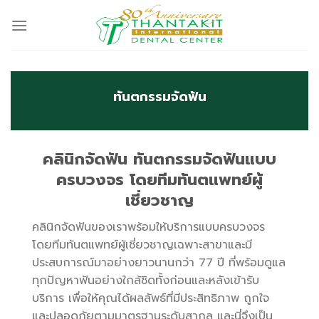
Skip
to
content
ทันตกรรมจัดฟัน
คลินิกจัดฟัน ทันตกรรมจัดฟันแบบ
ครบวงจร โดยทีมทันตแพทย์ผู้
เชี่ยวชาญ
คลินิกจัดฟันของเราพร้อมให้บริการแบบครบวงจร
โดยทีมทันตแพทย์ผู้เชี่ยวชาญเฉพาะสาขาและมี
ประสบการณ์มาอย่างยาวนานกว่า 77 ปี ที่พร้อมดูแล
ทุกปัญหาฟันอย่างใกล้ชิดทั้งก่อนและหลังเข้ารับ
บริการ เพื่อให้คุณได้ผลลัพธ์ที่มีประสิทธิภาพ ถูกใจ
และปลอดภัยตามมาตรฐานระดับสากล และนี่จึงเป็น