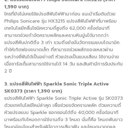
1,590 บาท)
ใครที่ยังไม่เคยใช้แปรงสีฟันไฟฟ้ามาก่อน แนะนำเริ่มต้นด้วย
Philips Sonicare รุ่น HX3215 แปรงสีฟันไฟฟ้าที่มาพร้อม
เทคโนโลยีคลื่นโซนิคความถี่สูงถึง 62,000 ครั้งต่อนาที
สามารถช่วยกำจัดคราบพลัคและคราบหินปูนได้มากกว่า
แปรงสีฟันปกติถึง 3 เท่า รวมถึงยังมีนวัตกรรมแบบไดนามิค
ทำให้เกิดฟองขนาดเล็ก ที่สามารถช่วยผลักของเหลวผ่าน
ระหว่างซี่ฟันได้เป็นอย่างดี หัวแปรงเป็นแบบเสียบ ใช้งานง่าย
เมื่อชาร์จเต็มสามารถใช้งานได้ 14 วัน และสินค้ามีการรับประกัน
2 ปี
3. แปรงสีฟันไฟฟ้า Sparkle Sonic Triple Active
SK0373 (ราคา 1,390 บาท)
แปรงสีฟันไฟฟ้า Sparkle Sonic Triple Active รุ่น SK0373
ด้วยเทคโนโลยีใหม่ล่าสุด เพื่อช่วยขจัดคราบพลัค ด้วยความถี่
หัวแปรงแบบ Sparkle ซอกซอนได้ถึง 40,000 ครั้งต่อนาที
มาพร้อมกับโหมดการใช้งานถึง 3 โหมด นั่นก็คือ โหมดฟันขาว
โหมดอ่อนโยนสำหรับผู้มีอาการเสียวฟัน และโหมดนวดดูแล