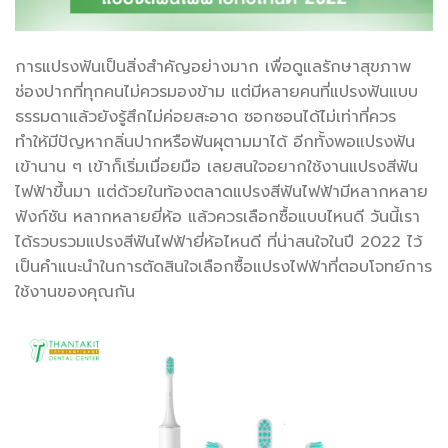
การแปรงฟันเป็นสิ่งสำคัญอย่างมาก เพื่อดูแลรักษาสุขภาพ
ช่องปากที่ทุกคนไม่ควรมองข้าม แต่มีหลายคนที่แปรงฟันแบบ
ธรรมดาแล้วยังรู้สึกไม่ค่อยสะอาด ซอกซอนได้ไม่เท่าที่ควร
ทำให้มีปัญหากลิ่นปากหรือฟันผุตามมาได้ อีกทั้งพอแปรงฟัน
เข้านาน ๆ เข้าก็เริ่มเมื่อยมือ เลยสนใจอยากใช้งานแปรงสีฟัน
ไฟฟ้าขึ้นมา แต่ด้วยในท้องตลาดแปรงสีฟันไฟฟ้ามีหลากหลาย
ฟังก์ชัน หลากหลายยี่ห้อ แล้วควรเลือกซื้อแบบไหนดี วันนี้เรา
ได้รวบรวมแปรงสีฟันไฟฟ้ายี่ห้อไหนดี ที่น่าสนใจในปี 2022 ไว้
เป็นคำแนะนำในการตัดสินใจเลือกซื้อแปรงไฟฟ้าที่ตอบโจทย์การ
ใช้งานของคุณกัน