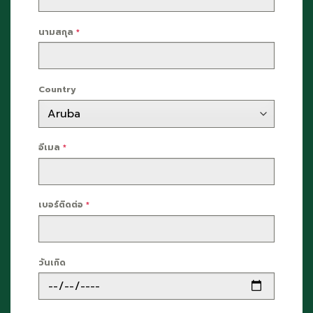
นามสกุล
*
Country
อีเมล
*
เบอร์ติดต่อ
*
วันเกิด