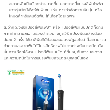
สะอาดฟันเป็นเรื่องง่ายมากขึ้น นอกจากนี้แปรงสีฟันไฟฟ้า
บางรุ่นยังมีฟังก์ชันพิเศษ เช่น การกำจัดคราบหินปูน หรือ
โหมดสำหรับคนจัดฟัน ให้เลือกโดยเฉพาะ
ไม่ว่าคุณจะใช้แปรงสีฟันไฟฟ้า หรือ แปรงสีฟันแบบปกติก็ตาม
หากทำความสะอาดช่องปากอย่างถูกวิธี แปรงฟันอย่างน้อย
วันละ 2 ครั้ง ใช้ยาสีฟันที่มีส่วนผสมของฟลูออไรด์ ก็จะสามารถ
ทำความสะอาดฟันได้มีประสิทธิภาพไม่แตกต่างกันมากนัก ดัง
นั้นการเลือกใช้งานแปรงสีฟันแบบใด ก็ขึ้นอยู่กับความสะดวก
และความถนัดในการแปรงฟันของแต่ละบุคคลนั่นเอง