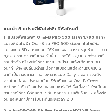
แนะนำ 5 แปรงสีฟันไฟฟ้า ยี่ห้อไหนดี
1. แปรงสีฟันไฟฟ้า Oral-B PRO 500 (ราคา 1,790 บาท)
แปรงสีฟันไฟฟ้า Oral-B รุ่น PRO 500 ด้วยเทคโนโลยีหัว
แปรงแบบ 3D ออกแบบมาให้หัวแปรงสามารถ หมุนซ้าย – ขวา
8,800 รอบต่อนาที และขยับขึ้น – ลงได้ 20,000 ครั้ง/นาที
รวมถึงตัวเครื่องยังใช้งานง่าย และมีระบบแจ้งเตือนทุก 30
วินาที เพื่อให้เปลี่ยนตำแหน่งการแปรงในแต่ละด้านจนครบ 2
นาที เป็นระบบการทำความสะอาดแบบ Daily clean รวมถึง
ภายในกล่องจะประกอบด้วย รีฟิวหัวแปรง Oral-B Cross
Action 1 หัว ด้ามแปรง และแท่นชาร์จไฟ ซึ่งเมื่อชาร์จไฟเต็มจะ
สามารถใช้งานได้สูงสุด 7 วัน ต่อการแปรงฟันวันละ 2 ครั้งต่อ
วัน และสินค้ามีการรับประกันระยะเวลา 2 ปี
2. แปรงสีฟันไฟฟ้า Philips Sonicare HX3215 (ราคา