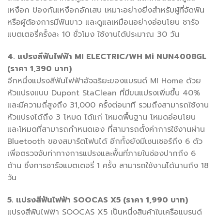
เหงือก ป้องกันเหงือกอักเสบ เหมาะอย่างยิ่งสำหรับผู้ที่จัดฟัน
หรือผู้ต้องการมีฟันขาว และดูแลเหมือนอย่างอ่อนโยน ชาร์จ
แบตเตอรี่ครั้งละ 10 ชั่วโมง ใช้งานได้ประมาณ 30 วัน
4. แปรงสีฟันไฟฟ้า MI ELECTRIC/WH Mi NUN4008GL
(ราคา 1,390 บาท)
อีกหนึ่งแปรงสีฟันไฟฟ้าอัจฉริยะของแบรนด์ MI Home ด้วย
หัวแปรงแบบ Dupont StaClean ที่มีขนแปรงเพิ่มขึ้น 40%
และมีความถี่สูงถึง 31,000 ครั้งต่อนาที รวมถึงสามารถใช้งาน
หัวแปรงได้ถึง 3 โหมด ได้แก่ โหมดพื้นฐาน โหมดอ่อนโยน
และโหมดที่สามารถกำหนดเอง ที่สามารถตั้งค่าการใช้งานผ่าน
Bluetooth ของสมาร์ตโฟนได้ อีกทั้งยังมีเซนเซอร์ถึง 6 ตัว
เพื่อตรวจจับท่าทางการแปรงและพื้นที่ภายในช่องปากถึง 6
ด้าน ซึ่งการชาร์จแบตเตอรี่ 1 ครั้ง สามารถใช้งานได้นานถึง 18
วัน
5. แปรงสีฟันไฟฟ้า SOOCAS X5 (ราคา 1,990 บาท)
แปรงสีฟันไฟฟ้า SOOCAS X5 เป็นหนึ่งสินค้าในเครือแบรนด์