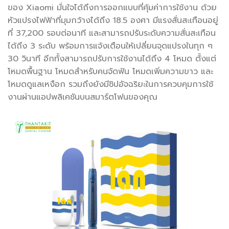
ของ Xiaomi มั่นใจได้ถึงการออกแบบที่คุ้มค่าการใช้งาน ด้วย
หัวแปรงไฟฟ้าที่มุมกว้างได้ถึง 18.5 องศา มีแรงสั่นสะเทือนอยู่
ที่ 37,200 รอบต่อนาที และสามารถปรับระดับความสั่นสะเทือน
ได้ถึง 3 ระดับ พร้อมการแจ้งเตือนให้เปลี่ยนจุดแปรงในทุก ๆ
30 วินาที อีกทั้งสามารถปรับการใช้งานได้ถึง 4 โหมด ตั้งแต่
โหมดพื้นฐาน โหมดสำหรับคนจัดฟัน โหมดเพิ่มความขาว และ
โหมดดูแลเหงือก รวมถึงยังมีชิปอัจฉริยะในการควบคุมการใช้
งานผ่านแอปพลิเคชันบนสมาร์ตโฟนของคุณ