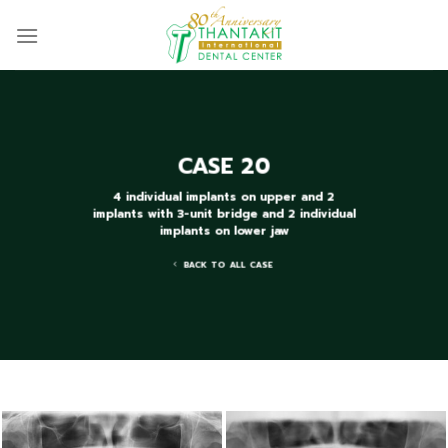
Skip
to
content
CASE 20
4 individual implants on upper and 2
implants with 3-unit bridge and 2 individual
implants on lower jaw
BACK TO ALL CASE