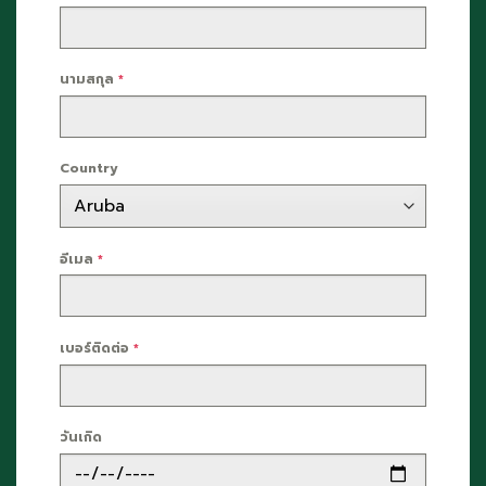
นามสกุล
*
Country
อีเมล
*
เบอร์ติดต่อ
*
วันเกิด