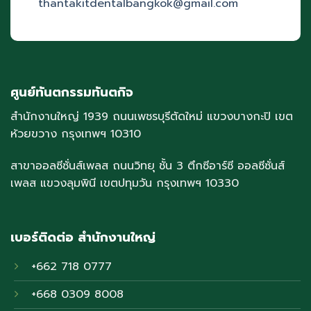
thantakitdentalbangkok@gmail.com
ศูนย์ทันตกรรมทันตกิจ
สำนักงานใหญ่ 1939 ถนนเพชรบุรีตัดใหม่ แขวงบางกะปิ เขต
ห้วยขวาง กรุงเทพฯ 10310
สาขาออลซีซั่นส์เพลส ถนนวิทยุ ชั้น 3 ตึกซีอาร์ซี ออลซีซั่นส์
เพลส แขวงลุมพินี เขตปทุมวัน กรุงเทพฯ 10330
เบอร์ติดต่อ สำนักงานใหญ่
+662 718 0777
+668 0309 8008