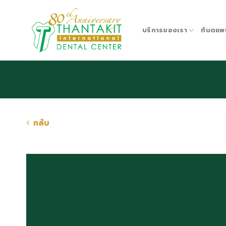
Skip
to
content
บริการของเรา
ทันตแพ
กลับ