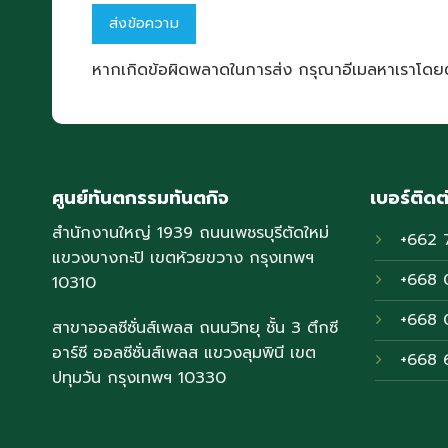
หากเกิดข้อผิดพลาดในการส่ง กรุณาอีเมลหาเราโดย
ศูนย์ทันตกรรมทันตกิจ
เบอร์ติดต
สำนักงานใหญ่ 1939 ถนนเพชรบุรีตัดใหม่
+662 
แขวงบางกะปิ เขตห้วยขวาง กรุงเทพฯ
+668 
10310
+668 
สาขาออลซีซั่นส์เพลส ถนนวิทยุ ชั้น 3 ตึกซี
อาร์ซี ออลซีซั่นส์เพลส แขวงลุมพินี เขต
+668 
ปทุมวัน กรุงเทพฯ 10330