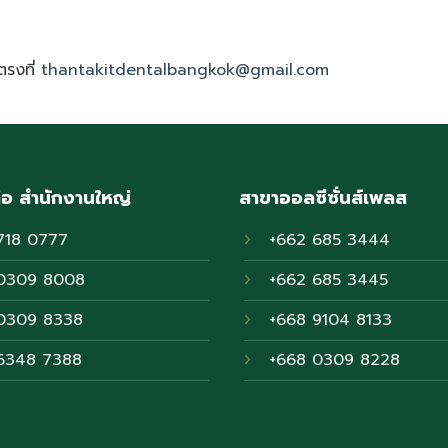
ตรงที่
thantakitdentalbangkok@gmail.com
่อ สำนักงานใหญ่
สาขาออลซีซั่นส์เพลส
718 0777
+662 685 3444
0309 8008
+662 685 3445
0309 8338
+668 9104 8133
6348 7388
+668 0309 8228