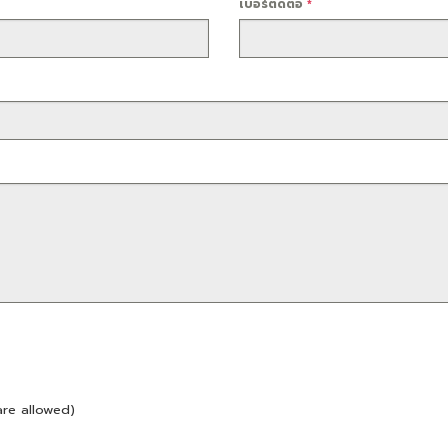
เบอร์ติดต่อ
*
are allowed)