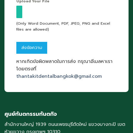
Upload Your File
(Only Word Document, PDF, JPEG, PNG and Excel
files are allowed)
หากเกิดข้อผิดพลาดในการส่ง กรุณาอีเมลหาเรา
โดยตรงที่
thantakitdentalbangkok@gmail.com
ศูนย์ทันตกรรมทันตกิจ
สำนักงานใหญ่ 1939 ถนนเพชรบุรีตัดใหม่ แขวงบางกะปิ เขต
ห้วยขวาง กรุงเทพฯ 10310