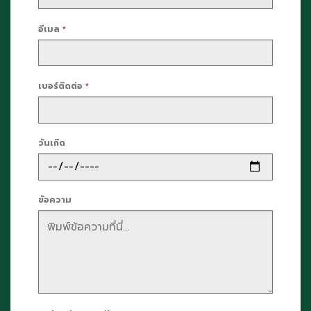
อีเมล
*
เบอร์ติดต่อ
*
วันเกิด
ข้อความ