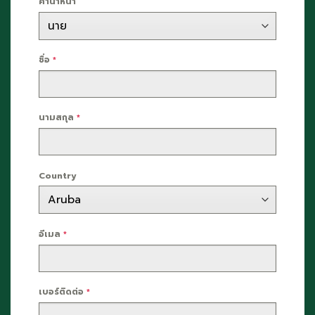
คำนำหน้า
ชื่อ
*
นามสกุล
*
Country
อีเมล
*
เบอร์ติดต่อ
*