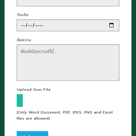
วันเกิด
ข้อความ
Upload Your File
(Only Word Document, PDF, JPEG, PNG and Excel
files are allowed)