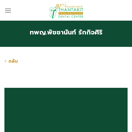
Skip
to
content
ทพญ.พัชชานันท์ รักกิจศิริ
กลับ