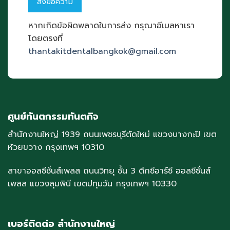
หากเกิดข้อผิดพลาดในการส่ง กรุณาอีเมลหาเรา
โดยตรงที่
thantakitdentalbangkok@gmail.com
ศูนย์ทันตกรรมทันตกิจ
สำนักงานใหญ่ 1939 ถนนเพชรบุรีตัดใหม่ แขวงบางกะปิ เขต
ห้วยขวาง กรุงเทพฯ 10310
สาขาออลซีซั่นส์เพลส ถนนวิทยุ ชั้น 3 ตึกซีอาร์ซี ออลซีซั่นส์
เพลส แขวงลุมพินี เขตปทุมวัน กรุงเทพฯ 10330
เบอร์ติดต่อ สำนักงานใหญ่