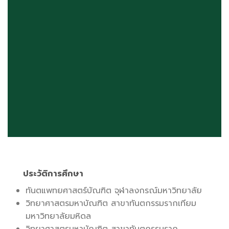
ประวัติการศึกษา
ทันตแพทยศาสตร์บัณฑิต จุฬาลงกรณ์มหาวิทยาลัย
วิทยาศาสตรมหาบัณฑิต สาขาทันตกรรมรากเทียม
มหาวิทยาลัยมหิดล