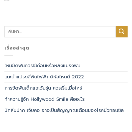
เรื่องล่าสุด
ไหมขัดฟันควรใช้ก่อนหรือหลังแปรงฟัน
แนะนำแปรงสีฟันไฟฟ้า ยี่ห้อไหนดี 2022
การจัดฟันเด็กและวัยรุ่น ควรเริ่มเมื่อไหร่
ทำความรู้จัก Hollywood Smile คืออะไร
มีกลิ่นปาก เจ็บคอ อาจเป็นสัญญาณเตือนของโรคนิ่วทอนซิล