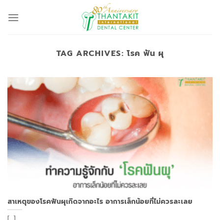
Skip
to
content
TAG ARCHIVES:
โรค ฟัน ผุ
สาเหตุของโรคฟันผุเกิดจากอะไร อาการเล็กน้อยที่ไม่ควรละเลย
[...]