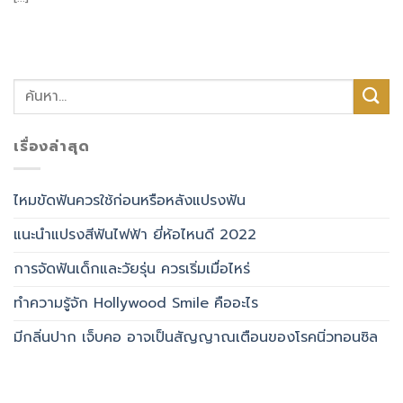
เรื่องล่าสุด
ไหมขัดฟันควรใช้ก่อนหรือหลังแปรงฟัน
แนะนำแปรงสีฟันไฟฟ้า ยี่ห้อไหนดี 2022
การจัดฟันเด็กและวัยรุ่น ควรเริ่มเมื่อไหร่
ทำความรู้จัก Hollywood Smile คืออะไร
มีกลิ่นปาก เจ็บคอ อาจเป็นสัญญาณเตือนของโรคนิ่วทอนซิล