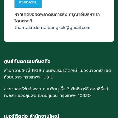
หากเกิดข้อผิดพลาดในการส่ง กรุณาอีเมลหาเรา
โดยตรงที่
thantakitdentalbangkok@gmail.com
ศูนย์ทันตกรรมทันตกิจ
สำนักงานใหญ่ 1939 ถนนเพชรบุรีตัดใหม่ แขวงบางกะปิ เขต
ห้วยขวาง กรุงเทพฯ 10310
สาขาออลซีซั่นส์เพลส ถนนวิทยุ ชั้น 3 ตึกซีอาร์ซี ออลซีซั่นส์
เพลส แขวงลุมพินี เขตปทุมวัน กรุงเทพฯ 10330
เบอร์ติดต่อ สำนักงานใหญ่