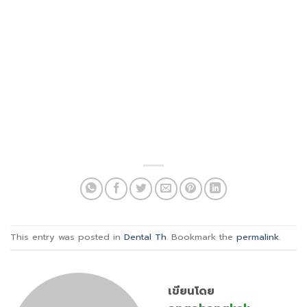
This entry was posted in
Dental Th
. Bookmark the
permalink
.
เขียนโดย