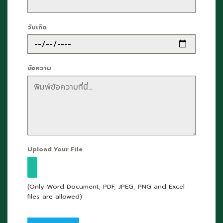
วันเกิด
ข้อความ
Upload Your File
(Only Word Document, PDF, JPEG, PNG and Excel
files are allowed)