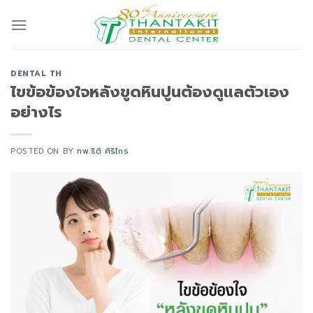
Skip
to
content
DENTAL TH
ไขข้อข้องใจหลังขูดหินปูนต้องดูแลตัวเอง
อย่างไร
POSTED ON
BY
ทพ.ธิติ ศิริไกร