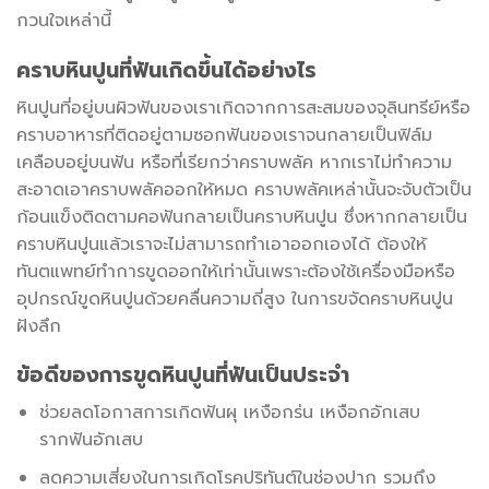
กวนใจเหล่านี้
คราบหินปูนที่ฟันเกิดขึ้นได้อย่างไร
หินปูนที่อยู่บนผิวฟันของเราเกิดจากการสะสมของจุลินทรีย์หรือ
คราบอาหารที่ติดอยู่ตามซอกฟันของเราจนกลายเป็นฟิล์ม
เคลือบอยู่บนฟัน หรือที่เรียกว่าคราบพลัค หากเราไม่ทำความ
สะอาดเอาคราบพลัคออกให้หมด คราบพลัคเหล่านั้นจะจับตัวเป็น
ก้อนแข็งติดตามคอฟันกลายเป็นคราบหินปูน ซึ่งหากกลายเป็น
คราบหินปูนแล้วเราจะไม่สามารถทำเอาออกเองได้ ต้องให้
ทันตแพทย์ทำการขูดออกให้เท่านั้นเพราะต้องใช้เครื่องมือหรือ
อุปกรณ์ขูดหินปูนด้วยคลื่นความถี่สูง ในการขจัดคราบหินปูน
ฝังลึก
ข้อดีของการขูดหินปูนที่ฟันเป็นประจำ
ช่วยลดโอกาสการเกิดฟันผุ เหงือกร่น เหงือกอักเสบ
รากฟันอักเสบ
ลดความเสี่ยงในการเกิดโรคปริทันต์ในช่องปาก รวมถึง