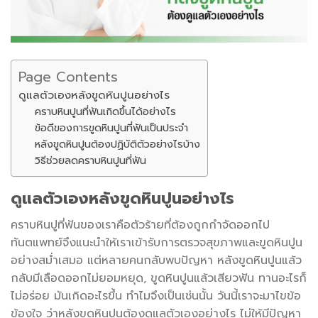
Page Contents
ดูแลตัวเองหลังขูดหินปูนอย่างไร
คราบหินปูนที่ฟันเกิดขึ้นได้อย่างไร
ข้อดีของการขูดหินปูนที่ฟันเป็นประจำ
หลังขูดหินปูนต้องปฏิบัติตัวอย่างไรบ้าง
วิธีช่วยลดคราบหินปูนที่ฟัน
ดูแลตัวเอง
หลังขูดหินปูน
อย่างไร
คราบหินปูที่ฟันของเราคือตัวร้ายที่ต้องถูกกำจัดออกไป
ทันตแพทย์จึงแนะนำให้เราเข้ารับการตรวจสุขภาพและขูดหินปูน
อย่างสม่ำเสมอ แต่หลายคนกลับพบปัญหา หลังขูดหินปูนแล้ว
กลับมีเลือดออกไม่ยอมหยุด, ขูดหินปูนแล้วเสียวฟัน ทานอะไรก็
ไม่อร่อย มันเกิดอะไรขึ้น ทำไมจึงเป็นเช่นนั้น วันนี้เราจะมาไขข้อ
ข้องใจ ว่าหลังขูดหินปูนต้องดูแลตัวเองอย่างไร ไม่ให้มีปัญหา