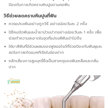
ป้องกันการเกิดคราบหินปูนตามคอฟัน
วิธีช่วยลดคราบหินปูนที่ฟัน
ควรแปรงฟันอย่างถูกวิธี อย่างน้อยวันละ 2 ครั้ง
ใช้ไหมขัดฟันและน้ำยาบ้วนปากอย่างน้อยวันละ 1 ครั้ง เพื่อ
ช่วยทำความสะอาดในจุดที่แปรงสีฟันเข้าไม่ถึง
ใช้ยาสีฟันที่มีส่วนผสมของฟูลออไรด์ที่ช่วยป้องกันฟันผุและ
ลดโอกาสเกิดแบคทีเรียในช่องปาก
หลีกเลี่ยงการสูบบุหรี่ซึ่งเป็นสาเหตุของฟันเหลือและกลิ่น
ปาก