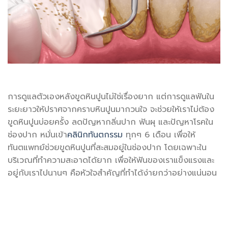
การดูแลตัวเองหลังขูดหินปูนไม่ใช่เรื่องยาก แต่การดูแลฟันใน
ระยะยาวให้ปราศจากคราบหินปูนมากวนใจ จะช่วยให้เราไม่ต้อง
ขูดหินปูนบ่อยครั้ง ลดปัญหากลิ่นปาก ฟันผุ และปัญหาโรคใน
ช่องปาก หมั่นเข้า
คลินิกทันตกรรม
ทุกๆ 6 เดือน เพื่อให้
ทันตแพทย์ช่วยขูดหินปูนที่สะสมอยู่ในช่องปาก โดยเฉพาะใน
บริเวณที่ทำความสะอาดได้ยาก เพื่อให้ฟันของเราแข็งแรงและ
อยู่กับเราไปนานๆ คือหัวใจสำคัญที่ทำได้ง่ายกว่าอย่างแน่นอน