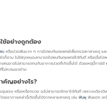
กใช้อย่างถูกต้อง
เสบ
หรือปวดฟันมาก ๆ การไปพบทันตแพทย์เพื่อตรวจหาสาเหตุ และเ
่างไรก็ตาม ไม่ใช่ทุกคนจะสามารถไปพบทันตแพทย์ได้ทันที หรือเมื่อไป
างคนอาจไม่สามารถทนกับอาการปวดที่เกิดขึ้นได้ ด้วยเหตุนี้การใช้
ที่ไม่ควรมองข้าม
ำคัญอย่างไร?
นรุนแรง หรือเหงือกบวม จะไม่สามารถรักษาได้ทันที เพราะจะต้องวิเ
พ โดยอาการเหล่านี้เกิดขึ้นได้จากหลายสาเหตุ เช่น
ฟันผุ
ฟันแตก เหง