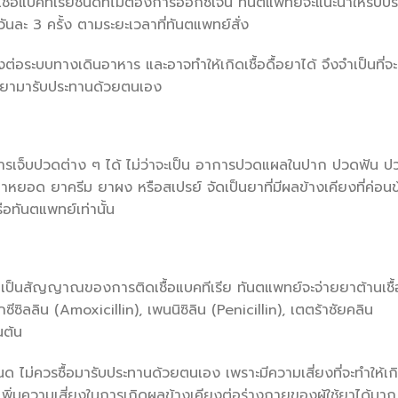
ื้อแบคทีเรียชนิดที่ไม่ต้องการออกซิเจน ทันตแพทย์จะแนะนำให้รับ
 วันละ 3 ครั้ง ตามระยะเวลาที่ทันตแพทย์สั่ง
อระบบทางเดินอาหาร และอาจทำให้เกิดเชื้อดื้อยาได้ จึงจำเป็นที่จะ
ื้อยามารับประทานด้วยตนเอง
การเจ็บปวดต่าง ๆ ได้ ไม่ว่าจะเป็น อาการปวดแผลในปาก ปวดฟัน ป
ยอด ยาครีม ยาผง หรือสเปรย์ จัดเป็นยาที่มีผลข้างเคียงที่ค่อนข
อทันตแพทย์เท่านั้น
นเป็นสัญญาณของการติดเชื้อแบคทีเรีย ทันตแพทย์จะจ่ายยาต้านเชื้
ซีซิลลิน (Amoxicillin), เพนนิซิลิน (Penicillin), เตตร้าซัยคลิน
นต้น
นด ไม่ควรซื้อมารับประทานด้วยตนเอง เพราะมีความเสี่ยงที่จะทำให้เกิ
่งจะเพิ่มความเสี่ยงในการเกิดผลข้างเคียงต่อร่างกายของผู้ใช้ยาได้มาก