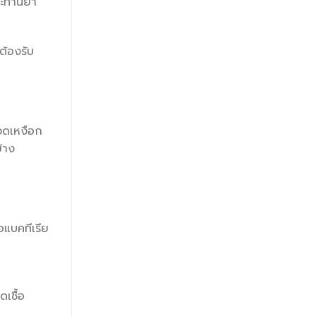
ประทานยา
ต้องรับ
วดเหงือก
้าง
อแบคทีเรีย
ดเชื้อ