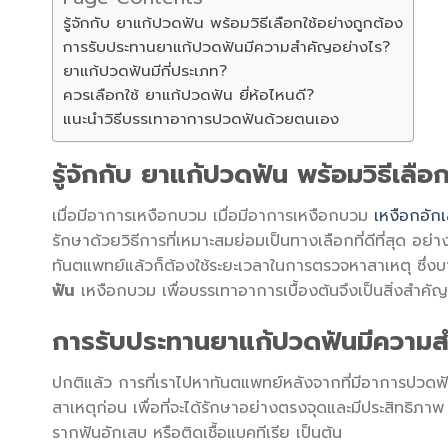
รู้จักกับ ยาแก้ปวดฟัน พร้อมวิธีเลือกใช้อย่างถูกต้อง
การรับประทานยาแก้ปวดฟันมีความสำคัญอย่างไร?
ยาแก้ปวดฟันมีกี่ประเภท?
ควรเลือกใช้ ยาแก้ปวดฟัน ยี่ห้อไหนดี?
แนะนำวิธีบรรเทาอาการปวดฟันด้วยตนเอง
รู้จักกับ ยาแก้ปวดฟัน พร้อมวิธีเลือ
เมื่อมีอาการเหงือกบวม เมื่อมีอาการเหงือกบวม
เหงือกอัก
รักษาด้วยวิธีการที่เหมาะสมย่อมเป็นทางเลือกที่ดีที่สุด อย
ทันตแพทย์แล้วก็ต้องใช้ระยะเวลาในการตรวจหาสาเหตุ ซึ่งบ
ฟัน
เหงือกบวม เพื่อบรรเทาอาการเบื้องต้นจึงเป็นสิ่งสำคัญ
การรับประทานยาแก้ปวดฟันมีความส
ปกติแล้ว การที่เราไปหาทันตแพทย์หลังจากที่มีอาการปวดฟั
สาเหตุก่อน เพื่อที่จะได้รักษาอย่างตรงจุดและมีประสิทธิภา
รากฟันอักเสบ หรือติดเชื้อแบคทีเรีย เป็นต้น