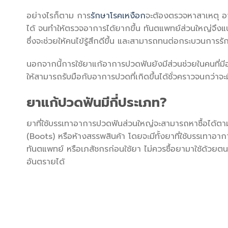
อย่างไรก็ตาม การ
รักษาโรคเหงือก
จะต้องตรวจหาสาเหตุ อ
ได้ จนทำให้ตรวจอาการได้ยากขึ้น ทันตแพทย์ส่วนใหญ่จึง
ซึ่งจะช่วยให้คนไข้รู้สึกดีขึ้น และสามารถทนต่อกระบวนการรั
นอกจากนี้การใช้ยาแก้อาการปวดฟันยังมีส่วนช่วยในคนที่
ให้สามารถรับมือกับอาการปวดที่เกิดขึ้นได้ชั่วคราวจนกว่าจ
ยาแก้ปวดฟันมีกี่ประเภท?
ยาที่ใช้บรรเทาอาการปวดฟันส่วนใหญ่จะสามารถหาซื้อได้ตามร้
(Boots) หรือห้างสรรพสินค้า โดยจะมีทั้งยาที่ใช้บรรเทาอา
ทันตแพทย์ หรือเภสัชกรก่อนใช้ยา ไม่ควรซื้อยามาใช้ด้วยตน
อันตรายได้