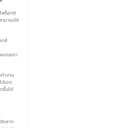
”
ไพร็อกซิ
สามารถใช้
อกซ์
่วยบรรเทา
ารทำงาน
ได้เอง
ขึ้นได้
ได้หลาก