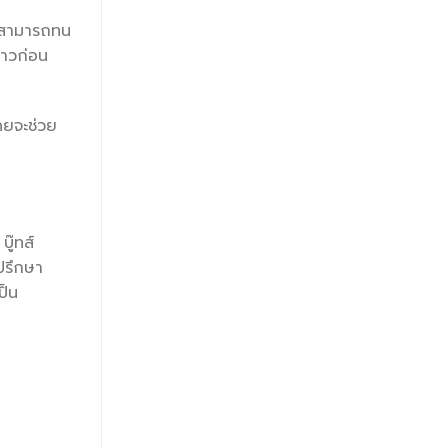
ม่สามารถทน
ราวก่อน
ดยจะช่วย
ู๊ทส์
ปรึกษา
ป็น