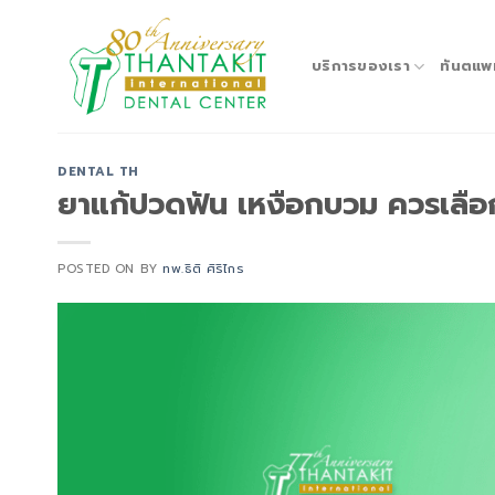
Skip
to
content
บริการของเรา
ทันตแพ
DENTAL TH
ยาแก้ปวดฟัน เหงือกบวม ควรเลือกใ
POSTED ON
BY
ทพ.ธิติ ศิริไกร