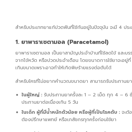
สำหรับประเภทยาแก้ปวดฟันที่ใช้กันอยู่ในปัจจุบัน จะมี 4 ประ
1. ยาพาราเซตามอล (Paracetamol)
ยาพาราเซตามอล เป็นยาสามัญประจำบ้านที่ใช้ลดไข้ และบรร
จากไข้หวัด หรือปวดประจำเดือน โดยขนาดการใช้ยาจะอยู่ที่ 10 
เกินขนาดเพราะอาจทำให้เกิดพิษร้ายแรงต่อตับได้
สำหรับใครที่ไม่อยากคำนวณขนาดยา สามารถรับประทานยา
ในผู้ใหญ่ :
รับประทานยาครั้งละ 1 – 2 เม็ด ทุก 4 – 6 ชั
ประทานยาต่อเนื่องเกิน 5 วัน
ในเด็ก ผู้ที่มีน้ำหนักตัวน้อย หรือผู้ที่เป็นโรคตับ :
จะต้อ
ต้องปรึกษาแพทย์ หรือเภสัชกรทุกครั้งก่อนใช้ยา