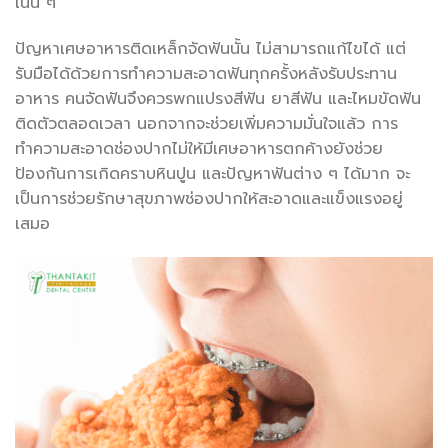
เนิ่น ๆ
ปัญหาเศษอาหารติดเหล็กจัดฟันนั้น ไม่สามารถแก้ไขได้ แต่
รับมือได้ด้วยการทำความสะอาดฟันทุกครั้งหลังรับประทาน
อาหาร คนจัดฟันจึงควรพกแปรงสีฟัน ยาสีฟัน และไหมขัดฟัน
ติดตัวตลอดเวลา นอกจากจะช่วยเพิ่มความมั่นใจแล้ว การ
ทำความสะอาดช่องปากไม่ให้มีเศษอาหารตกค้างยังช่วย
ป้องกันการเกิดคราบหินปูน และปัญหาฟันต่าง ๆ ได้มาก จะ
เป็นการช่วยรักษาสุขภาพช่องปากให้สะอาดและแข็งแรงอยู่
เสมอ