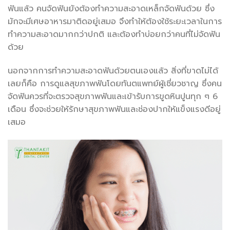
ฟันแล้ว คนจัดฟันยังต้องทำความสะอาดเหล็กจัดฟันด้วย ซึ่ง
มักจะมีเศษอาหารมาติดอยู่เสมอ จึงทำให้ต้องใช้ระยะเวลาในการ
ทำความสะอาดมากกว่าปกติ และต้องทำบ่อยกว่าคนที่ไม่จัดฟัน
ด้วย
นอกจากการทำความสะอาดฟันด้วยตนเองแล้ว สิ่งที่ขาดไม่ได้
เลยก็คือ การดูแลสุขภาพฟันโดยทันตแพทย์ผู้เชี่ยวชาญ ซึ่งคน
จัดฟันควรที่จะตรวจสุขภาพฟันและเข้ารับการขูดหินปูนทุก ๆ 6
เดือน ซึ่งจะช่วยให้รักษาสุขภาพฟันและช่องปากให้แข็งแรงดีอยู่
เสมอ