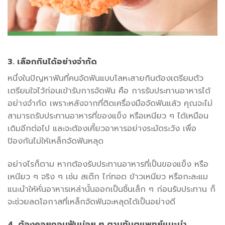
3. เลือกกินได้อย่างจำกัด
หนึ่งในปัญหาฟันที่คนจัดฟันแบบโลหะสายกินต้องเตรียมตัว
เตรียมใจไว้ก่อนเข้ารับการจัดฟัน คือ การรับประทานอาหารได้
อย่างจำกัด เพราะหลังจากที่ติดเครื่องมือจัดฟันแล้ว คุณจะไม่
สามารถรับประทานอาหารที่ของแข็ง หรือเหนียว ๆ ได้เหมือน
เดิมอีกต่อไป และจะต้องเคี้ยวอาหารอย่างระมัดระวัง เพื่อ
ป้องกันไม่ให้เหล็กจัดฟันหลุด
อย่างไรก็ตาม หากต้องรับประทานอาหารที่เป็นของแข็ง หรือ
เหนียว ๆ จริง ๆ เช่น สเต๊ก ไก่ทอด ข้าวเหนียว หรือกะละแม
แนะนำให้หั่นอาหารเหล่านั้นออกเป็นชิ้นเล็ก ๆ ก่อนรับประทาน ก็
จะช่วยลดโอกาสที่เหล็กจัดฟันจะหลุดได้เป็นอย่างดี
4. ต้องคอยถอนฟันบ่อย ๆ ตามทันตแพทย์แนะนำ