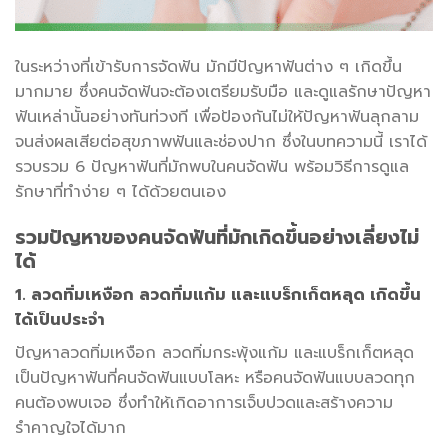
ในระหว่างที่เข้ารับการจัดฟัน มักมีปัญหาฟันต่าง ๆ เกิดขึ้น
มากมาย ซึ่งคนจัดฟันจะต้องเตรียมรับมือ และดูแลรักษาปัญหา
ฟันเหล่านั้นอย่างทันท่วงที เพื่อป้องกันไม่ให้ปัญหาฟันลุกลาม
จนส่งผลเสียต่อสุขภาพฟันและช่องปาก ซึ่งในบทความนี้ เราได้
รวบรวม 6 ปัญหาฟันที่มักพบในคนจัดฟัน พร้อมวิธีการดูแล
รักษาที่ทำง่าย ๆ ได้ด้วยตนเอง
รวมปัญหาของคนจัดฟันที่มักเกิดขึ้นอย่างเลี่ยงไม่
ได้
1. ลวดทิ่มเหงือก ลวดทิ่มแก้ม และแบร็กเก็ตหลุด เกิดขึ้น
ได้เป็นประจำ
ปัญหาลวดทิ่มเหงือก ลวดทิ่มกระพุ้งแก้ม และแบร็กเก็ตหลุด
เป็นปัญหาฟันที่คนจัดฟันแบบโลหะ หรือคนจัดฟันแบบลวดทุก
คนต้องพบเจอ ซึ่งทำให้เกิดอาการเจ็บปวดและสร้างความ
รำคาญใจได้มาก