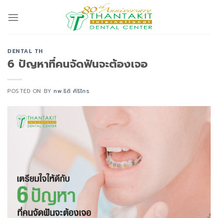
Skip
to
content
DENTAL TH
6 ปัญหาที่คนจัดฟันจะต้องเจอ
POSTED ON
BY
ทพ.ธิติ ศิริไกร