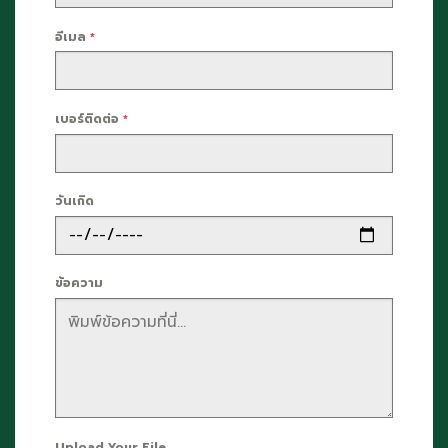
อีเมล
*
เบอร์ติดต่อ
*
วันเกิด
ข้อความ
Upload Your File