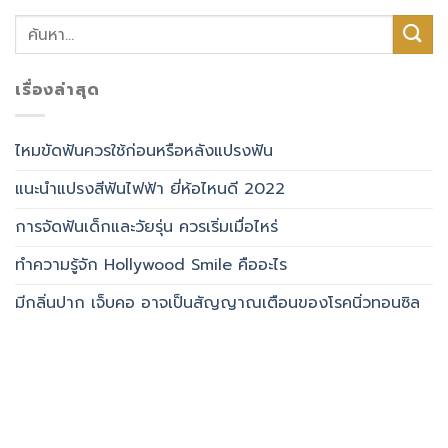
เรื่องล่าสุด
ไหมขัดฟันควรใช้ก่อนหรือหลังแปรงฟัน
แนะนำแปรงสีฟันไฟฟ้า ยี่ห้อไหนดี 2022
การจัดฟันเด็กและวัยรุ่น ควรเริ่มเมื่อไหร่
ทำความรู้จัก Hollywood Smile คืออะไร
มีกลิ่นปาก เจ็บคอ อาจเป็นสัญญาณเตือนของโรคนิ่วทอนซิล