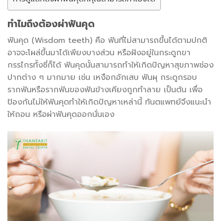
ทำไมถึงต้องผ่าฟันคุด
ฟันคุด (Wisdom teeth) คือ ฟันที่ไม่สามารถขึ้นได้ตามปกติ
อาจจะโผล่ขึ้นมาได้เพียงบางส่วน หรือฝังอยู่ในกระดูกขา
กรรไกรทั้งซี่ก็ได้ ฟันคุดนั้นสามารถทำให้เกิดปัญหาสุขภาพช่อง
ปากต่าง ๆ มากมาย เช่น เหงือกอักเสบ ฟันผุ กระดูกรอบ
รากฟันหรือรากฟันของฟันข้างเคียงถูกทำลาย เป็นต้น เพื่อ
ป้องกันไม่ให้ฟันคุดทำให้เกิดปัญหาเหล่านี้ ทันตแพทย์จึงแนะนำ
ให้ถอน หรือผ่าฟันคุดออกนั่นเอง