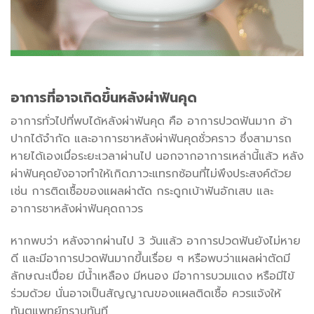
อาการที่อาจเกิดขึ้นหลังผ่าฟันคุด
อาการทั่วไปที่พบได้หลังผ่าฟันคุด คือ อาการปวดฟันมาก อ้า
ปากได้จำกัด และอาการชาหลังผ่าฟันคุดชั่วคราว ซึ่งสามารถ
หายได้เองเมื่อระยะเวลาผ่านไป นอกจากอาการเหล่านี้แล้ว หลัง
ผ่าฟันคุดยังอาจทำให้เกิดภาวะแทรกซ้อนที่ไม่พึงประสงค์ด้วย
เช่น การติดเชื้อของแผลผ่าตัด กระดูกเบ้าฟันอักเสบ และ
อาการชาหลังผ่าฟันคุดถาวร
หากพบว่า หลังจากผ่านไป 3 วันแล้ว อาการปวดฟันยังไม่หาย
ดี และมีอาการปวดฟันมากขึ้นเรื่อย ๆ หรือพบว่าแผลผ่าตัดมี
ลักษณะเปื่อย มีน้ำเหลือง มีหนอง มีอาการบวมแดง หรือมีไข้
ร่วมด้วย นั่นอาจเป็นสัญญาณของแผลติดเชื้อ ควรแจ้งให้
ทันตแพทย์ทราบทันที