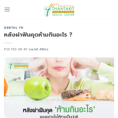
Skip
to
content
DENTAL TH
หลังผ่าฟันคุดห้ามกินอะไร ?
POSTED ON
BY
ทพ.ธิติ ศิริไกร