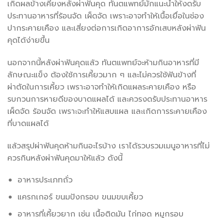
เกิดผลข้างเคียงหลังผ่าฟันคุด ทันตแพทย์มักแนะนำให้งดรับ
ประทานอาหารที่ร้อนจัด เผ็ดจัด เพราะอาจทำให้เนื้อเยื่อในช่อง
ปากระคายเคือง และเสี่ยงต่อการเกิดอาการอักเสบหลังผ่าฟัน
คุดได้ง่ายขึ้น
นอกจากนี้หลังผ่าฟันคุดแล้ว ทันตแพทย์จะห้ามกินอาหารที่มี
ลักษณะแข็ง ต้องใช้การเคี้ยวมาก ๆ และไม่ควรใช้ฟันข้างที่
ผ่าตัดในการเคี้ยว เพราะอาจทำให้เกิดแผลระคายเคือง หรือ
รบกวนการหายดีของบาดแผลได้ และควรงดรับประทานอาหาร
เผ็ดจัด ร้อนจัด เพราะจะทำให้แสบแผล และเกิดการระคายเคือง
ที่บาดแผลได้
แล้วสรุปผ่าฟันคุดห้ามกินอะไรบ้าง เราได้รวบรวมเมนูอาหารที่ไม่
ควรกินหลังผ่าฟันคุดมาให้แล้ว ดังนี้
อาหารประเภทถั่ว
แครกเกอร์ ขนมปังกรอบ ขนมขบเคี้ยว
อาหารที่เคี้ยวยาก เช่น เนื้อติดมัน ไก่ทอด หมูกรอบ