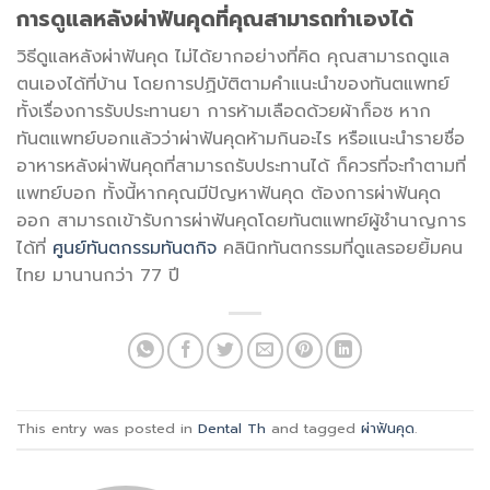
การดูแลหลังผ่าฟันคุดที่คุณสามารถทำเองได้
วิธีดูแลหลังผ่าฟันคุด ไม่ได้ยากอย่างที่คิด คุณสามารถดูแล
ตนเองได้ที่บ้าน โดยการปฏิบัติตามคำแนะนำของทันตแพทย์
ทั้งเรื่องการรับประทานยา การห้ามเลือดด้วยผ้าก็อซ หาก
ทันตแพทย์บอกแล้วว่าผ่าฟันคุดห้ามกินอะไร หรือแนะนำรายชื่อ
อาหารหลังผ่าฟันคุดที่สามารถรับประทานได้ ก็ควรที่จะทำตามที่
แพทย์บอก ทั้งนี้หากคุณมีปัญหาฟันคุด ต้องการผ่าฟันคุด
ออก สามารถเข้ารับการผ่าฟันคุดโดยทันตแพทย์ผู้ชำนาญการ
ได้ที่
ศูนย์ทันตกรรมทันตกิจ
คลินิกทันตกรรมที่ดูแลรอยยิ้มคน
ไทย มานานกว่า 77 ปี
This entry was posted in
Dental Th
and tagged
ผ่าฟันคุด
.