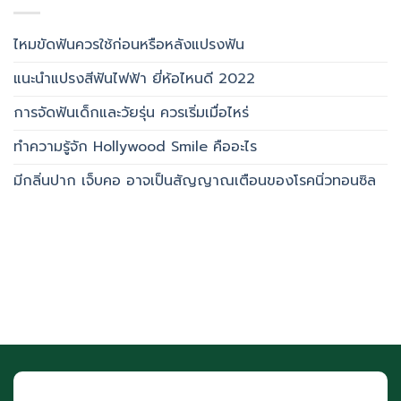
ไหมขัดฟันควรใช้ก่อนหรือหลังแปรงฟัน
แนะนำแปรงสีฟันไฟฟ้า ยี่ห้อไหนดี 2022
การจัดฟันเด็กและวัยรุ่น ควรเริ่มเมื่อไหร่
ทำความรู้จัก Hollywood Smile คืออะไร
มีกลิ่นปาก เจ็บคอ อาจเป็นสัญญาณเตือนของโรคนิ่วทอนซิล