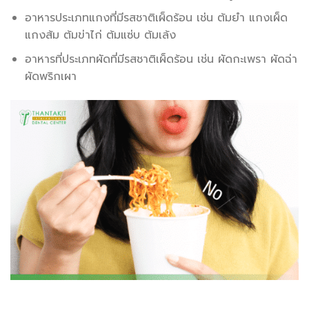
อาหารประเภทแกงที่มีรสชาติเผ็ดร้อน เช่น ต้มยำ แกงเผ็ด
แกงส้ม ต้มข่าไก่ ต้มแซ่บ ต้มเล้ง
อาหารที่ประเภทผัดที่มีรสชาติเผ็ดร้อน เช่น ผัดกะเพรา ผัดฉ่า
ผัดพริกเผา