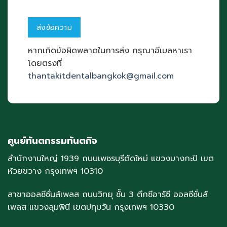
หากเกิดข้อผิดพลาดในการส่ง กรุณาอีเมลหาเรา
โดยตรงที่
thantakitdentalbangkok@gmail.com
ศูนย์ทันตกรรมทันตกิจ
สำนักงานใหญ่ 1939 ถนนเพชรบุรีตัดใหม่ แขวงบางกะปิ เขต
ห้วยขวาง กรุงเทพฯ 10310
สาขาออลซีซั่นส์เพลส ถนนวิทยุ ชั้น 3 ตึกซีอาร์ซี ออลซีซั่นส์
เพลส แขวงลุมพินี เขตปทุมวัน กรุงเทพฯ 10330