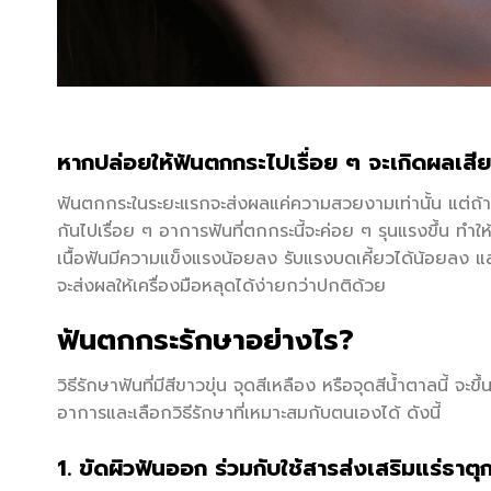
หากปล่อยให้ฟันตกกระไปเรื่อย ๆ จะเกิดผลเสี
ฟันตกกระในระยะแรกจะส่งผลแค่ความสวยงามเท่านั้น แต่ถ้า
กันไปเรื่อย ๆ อาการฟันที่ตกกระนี้จะค่อย ๆ รุนแรงขึ้น ทำให
เนื้อฟันมีความแข็งแรงน้อยลง รับแรงบดเคี้ยวได้น้อยลง แล
จะส่งผลให้เครื่องมือหลุดได้ง่ายกว่าปกติด้วย
ฟันตกกระรักษาอย่างไร?
วิธีรักษาฟันที่มีสีขาวขุ่น จุดสีเหลือง หรือจุดสีน้ำตาลนี
อาการและเลือกวิธีรักษาที่เหมาะสมกับตนเองได้ ดังนี้
1. ขัดผิวฟันออก ร่วมกับใช้สารส่งเสริมแร่ธาตุกล