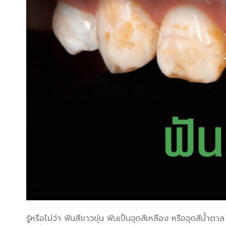
รู้หรือไม่ว่า ฟันสีขาวขุ่น ฟันเป็นจุดสีเหลือง หรือจุดสีน้