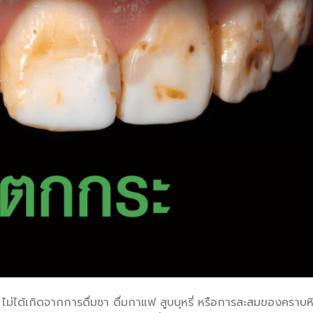
ำตาล ไม่ได้เกิดจากการดื่มชา ดื่มกาแฟ สูบบุหรี่ หรือการสะสมของคราบห