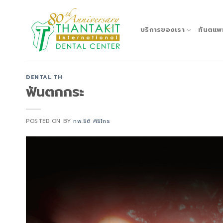
Skip
to
content
บริการของเรา
ทันตแพ
DENTAL TH
ฟันตกกระ
POSTED ON
BY
ทพ.ธิติ ศิริไกร