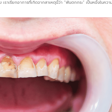
ย เราเรียกอาการที่เกิดจากสาเหตุนี้ว่า “ฟันตกกระ” เป็นหนึ่งในควา