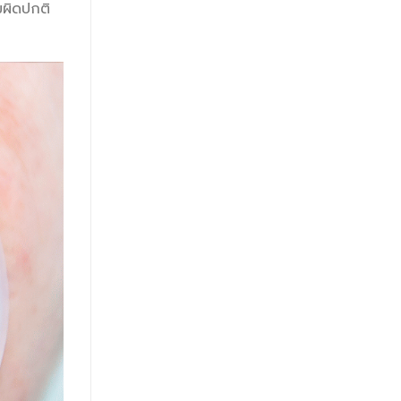
มผิดปกติ