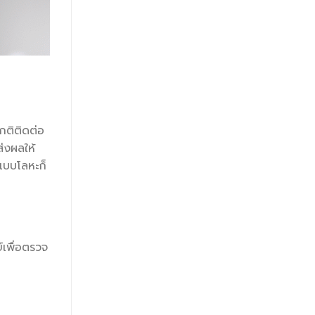
กติติดต่อ
ส่งผลให้
นแบบโลหะก็
์เพื่อตรวจ