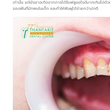
เท่านั้น แต่ยังอาจเกิดจากการได้รับฟลูออไรด์มากเกินไปด้ว
ของฟันที่มักพบในเด็ก และทำให้ฟันผุได้ง่ายกว่าปกติ