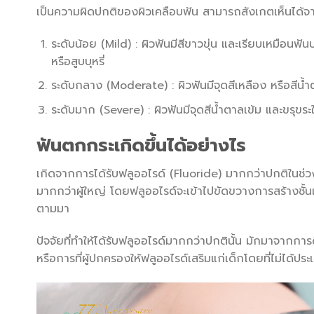
เป็นความผิดปกติของผิวเคลือบฟัน สามารถสังเกตเห็นได้จากส
ระดับน้อย (Mild) : ผิวฟันมีสีขาวขุ่น และเรียบเหมือนฟ
หรือสูบบุหรี่
ระดับกลาง (Moderate) : ผิวฟันมีจุดสีเหลือง หรือสีน
ระดับมาก (Severe) : ผิวฟันมีจุดสีน้ำตาลเข้ม และขรุข
ฟันตกกระ
เกิดขึ้นได้อย่างไร
เกิดจากการได้รับฟลูออไรด์ (Fluoride) มากกว่าปกติในช่วง
มากกว่าผู้ใหญ่ โดยฟลูออไรด์จะเข้าไปขัดขวางการสร้างชั้นเ
ตามมา
ปัจจัยที่ทำให้ได้รับฟลูออไรด์มากกว่าปกตินั้น มักมาจากกา
หรือการที่ผู้ปกครองให้ฟลูออไรด์เสริมแก่เด็กโดยที่ไม่ได้ประ