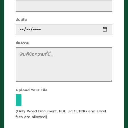
วันเกิด
ข้อความ
Upload Your File
(Only Word Document, PDF, JPEG, PNG and Excel
files are allowed)