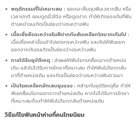
พฤติกรรมที่ไม่เหมาะสม :
ชอบเอาลิ้นดุนฟันเวลากลืน หรือ
เวลาปกติ ชอบดูดนิ้วโป้ง หรือดูดปาก ทำให้เกิดแรงดันที่ฟัน
ด้านหน้าจนเกิดเป็นช่องว่างระหว่างฟัน
เนื้อเยื่อยึดระหว่างริมฝีปากกับสันเหงือกโตมากเกินไป :
เนื้อเยื่อเหล่านี้จะเข้าไปแทรกระหว่างฟัน และดันให้ฟันแยก
ออกจากกันจนเกิดเป็นช่องว่างระหว่างฟัน
การได้รับอุบัติเหตุ :
ส่งผลให้ฟันโยกเคลื่อนจากตำแหน่ง
เดิม แล้วไม่ได้รับการรักษาที่เหมาะสม ทำให้ฟันไม่โยกกลับ
มาที่ตำแหน่งเดิม และเกิดเป็นช่องว่างระหว่างฟันตามมา
เป็นโรคเหงือกอักเสบรุนแรง
คล้ายกับอุบัติเหตุคือ ทำให้
:
ฟันเคลื่อนโยกออกจากตำแหน่งเดิม หากไม่ได้รับการรักษา
ที่เหมาะสมก็จะทำให้ฟันไม่โยกกลับตำแหน่งเดิม
วิธีแก้ไข
ฟันหน้าห่าง
ที่คนไทยนิยม