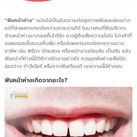
“
ฟันหน้าห่าง
”
แม้จะไม่เป็นอันตรายต่อสุขภาพฟันและช่องปาก
แต่ก็ส่งผลกระทบต่อความสวยงามได้ ในบางคนที่ฟันบริเวณ
ด้านหน้าห่างมากจนเห็นได้ชัด อาจรู้สึกเสียความมั่นใจ ไม่กล้าที่
จะเผยรอยยิ้มแบบเห็นฟัน หรือส่งผลกระทบต่อสายงานบาง
อาชีพ เช่น พิธีกร นักแสดง หรือพนักงานต้อนรับ เป็นต้น แล้ว
ฟันหน้าที่ห่างนี้มีวิธีการรักษาอย่างไร ควร
อุดฟันห่าง
เพื่อปิด
ช่องว่าง ทำวีเนียร์ หรือรากฟันเทียมดี บทความนี้มีคำตอบ
ฟันหน้าห่าง
เกิดจากอะไร?