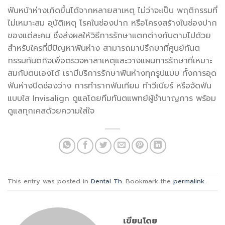
ฟันหน้าห่าง
เกิดขึ้นได้จากหลายสาเหตุ ไม่ว่าจะเป็น พฤติกรรมที่
ไม่เหมาะสม อุบัติเหตุ โรคในช่องปาก หรือโครงสร้างในช่องปาก
ของแต่ละคน ซึ่งส่งผลให้วิธีการรักษาแตกต่างกันตามไปด้วย
สำหรับใครที่มีปัญหาฟันห่าง สามารถมาปรึกษาที่ศูนย์ทันต
กรรมทันตกิจเพื่อตรวจหาสาเหตุและวางแผนการรักษาที่เหมาะ
สมกับตนเองได้ เรามีบริการรักษาฟันห่างทุกรูปแบบ ทั้งการ
อุด
ฟันห่าง
ปิดช่องว่าง การทำรากฟันเทียม ทำวีเนียร์ หรือจัดฟัน
แบบใส Invisalign ดูแลโดยทีมทันตแพทย์ผู้ชำนาญการ พร้อม
ดูแลทุกเคสด้วยความใส่ใจ
This entry was posted in
Dental Th
. Bookmark the
permalink
.
เขียนโดย