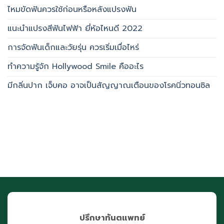
ไหมขัดฟันควรใช้ก่อนหรือหลังแปรงฟัน
แนะนำแปรงสีฟันไฟฟ้า ยี่ห้อไหนดี 2022
การจัดฟันเด็กและวัยรุ่น ควรเริ่มเมื่อไหร่
ทำความรู้จัก Hollywood Smile คืออะไร
มีกลิ่นปาก เจ็บคอ อาจเป็นสัญญาณเตือนของโรคนิ่วทอนซิล
ปรึกษาทันตแพทย์