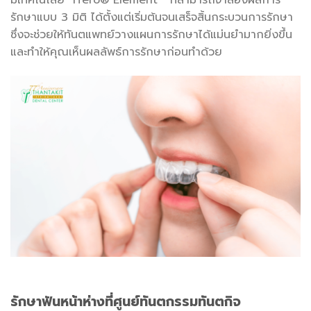
มีเทคโนโลยี iTero® Element™ ที่สามารถจำลองผลการ
รักษาแบบ 3 มิติ ได้ตั้งแต่เริ่มต้นจนเสร็จสิ้นกระบวนการรักษา
ซึ่งจะช่วยให้ทันตแพทย์วางแผนการรักษาได้แม่นยำมากยิ่งขึ้น
และทำให้คุณเห็นผลลัพธ์การรักษาก่อนทำด้วย
รักษา
ฟันหน้าห่าง
ที่ศูนย์ทันตกรรมทันตกิจ