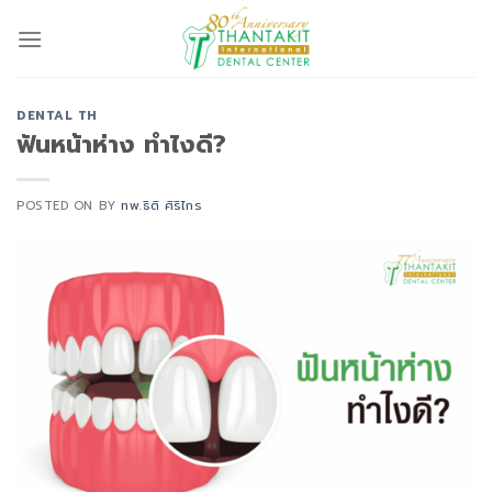
Skip
to
content
DENTAL TH
ฟันหน้าห่าง ทำไงดี?
POSTED ON
BY
ทพ.ธิติ ศิริไกร