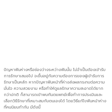
ปัญหาฟันห่าง
หรือช่องว่างระหว่างฟันนั้น ไม่จำเป็นต้องเข้ารับ
การรักษาเสมอไป จะขึ้นอยู่กับความต้องการของผู้เข้ารับการ
รักษาเป็นหลัก หากปัญหาฟันหน้าที่ห่างส่งผลกระทบต่อความ
มั่นใจ ความสวยงาม หรือทำให้ดูแลรักษาความสะอาดได้ยาก
กว่าปกติ ก็สามารถเข้าพบทันตแพทย์เพื่อทำการประเมินและ
เลือกวิธีรักษาที่เหมาะสมกับตนเองได้ โดยวิธีแก้ไข
ฟันหน้าห่าง
ที่คนนิยมทำกัน มีดังนี้