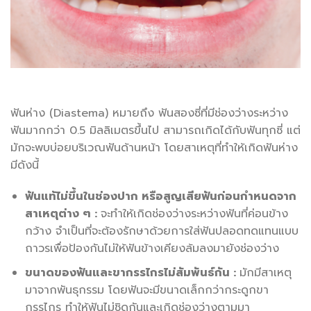
ฟันห่าง (Diastema) หมายถึง ฟันสองซี่ที่มีช่องว่างระหว่าง
ฟันมากกว่า 0.5 มิลลิเมตรขึ้นไป สามารถเกิดได้กับฟันทุกซี่ แต่
มักจะพบบ่อยบริเวณฟันด้านหน้า โดยสาเหตุที่ทำให้เกิดฟันห่าง
มีดังนี้
ฟันแท้ไม่ขึ้นในช่องปาก หรือสูญเสียฟันก่อนกำหนดจาก
สาเหตุต่าง ๆ :
จะทำให้เกิดช่องว่างระหว่างฟันที่ค่อนข้าง
กว้าง จำเป็นที่จะต้องรักษาด้วยการใส่ฟันปลอดทดแทนแบบ
ถาวรเพื่อป้องกันไม่ให้ฟันข้างเคียงล้มลงมายังช่องว่าง
ขนาดของฟันและขากรรไกรไม่สัมพันธ์กัน :
มักมีสาเหตุ
มาจากพันธุกรรม โดยฟันจะมีขนาดเล็กกว่ากระดูกขา
กรรไกร ทำให้ฟันไม่ชิดกันและเกิดช่องว่างตามมา