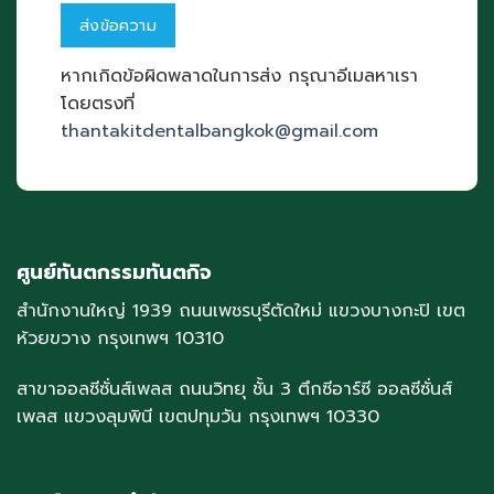
หากเกิดข้อผิดพลาดในการส่ง กรุณาอีเมลหาเรา
โดยตรงที่
thantakitdentalbangkok@gmail.com
ศูนย์ทันตกรรมทันตกิจ
สำนักงานใหญ่ 1939 ถนนเพชรบุรีตัดใหม่ แขวงบางกะปิ เขต
ห้วยขวาง กรุงเทพฯ 10310
สาขาออลซีซั่นส์เพลส ถนนวิทยุ ชั้น 3 ตึกซีอาร์ซี ออลซีซั่นส์
เพลส แขวงลุมพินี เขตปทุมวัน กรุงเทพฯ 10330