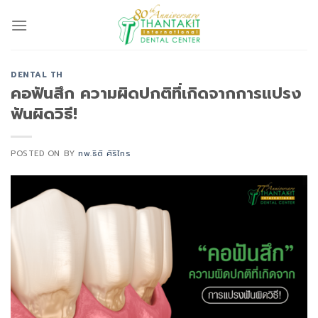
Skip
to
content
DENTAL TH
คอฟันสึก ความผิดปกติที่เกิดจากการแปรง
ฟันผิดวิธี!
POSTED ON
BY
ทพ.ธิติ ศิริไกร