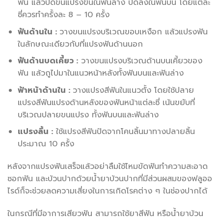
ฟัน แล้วปัดขนแปรงขึ้นในฟันล่าง ปัดลงในฟันบน โดยแต่ละ
ซี่ควรทำครั้งละ 8 – 10 ครั้ง
ฟันด้านใน :
วางขนแปรงบริเวณขอบเหงือก แล้วแปรงฟัน
ในลักษณะเดียวกับที่แปรงฟันด้านนอก
ฟันด้านบดเคี้ยว :
วางขนแปรงบริเวณด้านบนเคี้ยวของ
ฟัน แล้วถูไปมาในแนวหน้าหลังทั้งฟันบนและฟันล่าง
ฟ้าหน้าด้านใน :
วางแปรงสีฟันในแนวตั้ง โดยใช้ปลาย
แปรงสีฟันแปรงด้านหลังของฟันหน้าแต่ละซี่ เน้นขยับที่
บริเวณปลายขนแปรง ทั้งฟันบนและฟันล่าง
แปรงลิ้น :
ใช้แปรงสีฟันปัดจากโคนลิ้นมาทางปลายลิ้น
ประมาณ 10 ครั้ง
หลังจากแปรงฟันเสร็จแล้วอย่าลืมใช้ไหมขัดฟันทำความสะอาด
ซอกฟัน และบ้วนปากด้วยน้ำยาบ้วนปากที่มีส่วนผสมของฟลูออ
ไรด์ก็จะช่วยลดความเสี่ยงในการเกิดโรคต่าง ๆ ในช่องปากได้
ในกรณีที่มีอาการเสียวฟัน สามารถใช้ยาสีฟัน หรือน้ำยาบ้วน