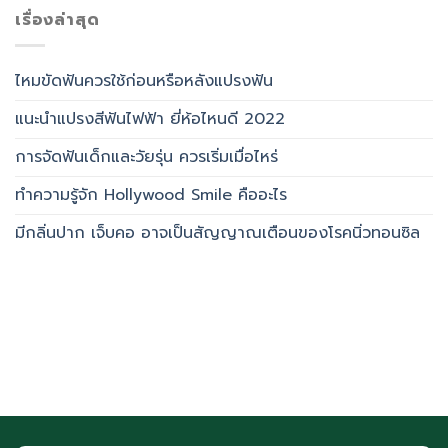
เรื่องล่าสุด
ไหมขัดฟันควรใช้ก่อนหรือหลังแปรงฟัน
แนะนำแปรงสีฟันไฟฟ้า ยี่ห้อไหนดี 2022
การจัดฟันเด็กและวัยรุ่น ควรเริ่มเมื่อไหร่
ทำความรู้จัก Hollywood Smile คืออะไร
มีกลิ่นปาก เจ็บคอ อาจเป็นสัญญาณเตือนของโรคนิ่วทอนซิล