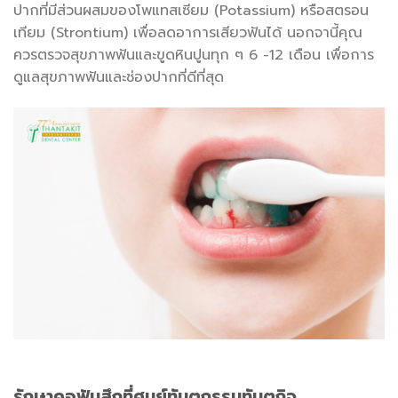
ปากที่มีส่วนผสมของโพแทสเซียม (Potassium) หรือสตรอน
เทียม (Strontium) เพื่อลดอาการเสียวฟันได้ นอกจานี้คุณ
ควรตรวจสุขภาพฟันและขูดหินปูนทุก ๆ 6 -12 เดือน เพื่อการ
ดูแลสุขภาพฟันและช่องปากที่ดีที่สุด
รักษา
คอฟันสึก
ที่ศูนย์ทันตกรรมทันตกิจ