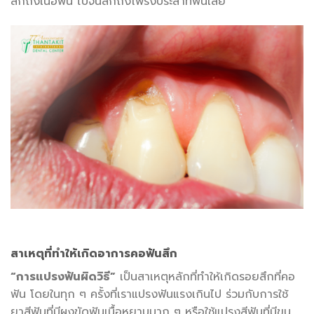
สึกถึงเนื้อฟัน ไปจนสึกถึงโพรงประสาทฟันเลย
สาเหตุที่ทำให้เกิดอาการ
คอฟันสึก
“การแปรงฟันผิดวิธี”
เป็นสาเหตุหลักที่ทำให้เกิดรอยสึกที่คอ
ฟัน โดยในทุก ๆ ครั้งที่เราแปรงฟันแรงเกินไป ร่วมกับการใช้
ยาสีฟันที่มีผงขัดฟันเนื้อหยาบมาก ๆ หรือใช้แปรงสีฟันที่มีขน