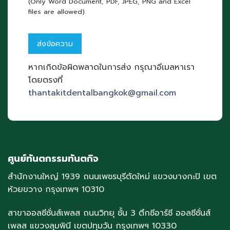
(Only Word Document, PDF, JPEG, PNG and Excel
files are allowed)
หากเกิดข้อผิดพลาดในการส่ง กรุณาอีเมลหาเรา
โดยตรงที่
thantakitdentalbangkok@gmail.com
ศูนย์ทันตกรรมทันตกิจ
สำนักงานใหญ่ 1939 ถนนเพชรบุรีตัดใหม่ แขวงบางกะปิ เขต
ห้วยขวาง กรุงเทพฯ 10310
สาขาออลซีซั่นส์เพลส ถนนวิทยุ ชั้น 3 ตึกซีอาร์ซี ออลซีซั่นส์
เพลส แขวงลุมพินี เขตปทุมวัน กรุงเทพฯ 10330