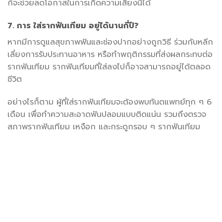
ก็จะช่วยลดโอกาสในการเกิดความเสี่ยงนี้ได้
7. การ ใส่รากฟันเทียม อยู่ได้นานกี่ปี?
หากมีการดูแลสุขภาพฟันและช่องปากอย่างถูกวิธี ร่วมกับหลีก
เลี่ยงการรับประทานอาหาร หรือทำพฤติกรรมที่ส่งผลกระทบต่อ
รากฟันเทียม รากฟันเทียมที่ใส่ลงไปก็อาจสามารถอยู่ได้ตลอด
ชีวิต
อย่างไรก็ตาม ผู้ที่ใส่รากฟันเทียมจะต้องพบทันตแพทย์ทุก ๆ 6
เดือน เพื่อทำความสะอาดฟันปลอมแบบติดแน่น รวมถึงตรวจ
สภาพรากฟันเทียม เหงือก และกระดูกรอบ ๆ รากฟันเทียม