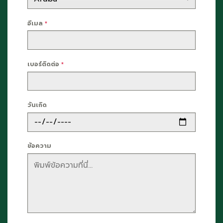
อีเมล
*
เบอร์ติดต่อ
*
วันเกิด
ข้อความ