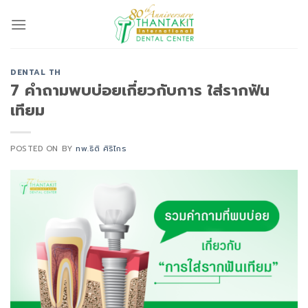
Skip
to
content
DENTAL TH
7 คำถามพบบ่อยเกี่ยวกับการ ใส่รากฟัน
เทียม
POSTED ON
BY
ทพ.ธิติ ศิริไกร