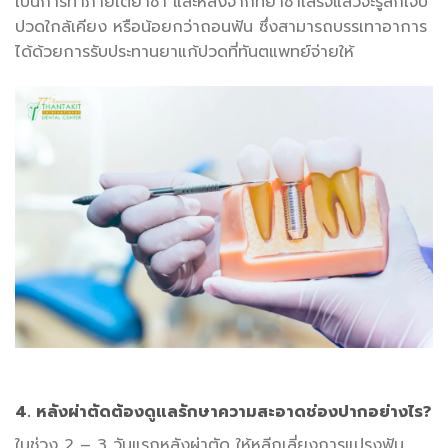
เป็นการทำภายใต้ยาชา และหลังจากที่ยาชาเสร็จแล้วจะรู้สึกเจ็บ
ปวดใกล้เคียง หรือน้อยกว่าถอนฟัน ซึ่งสามารถบรรเทาอาการ
ได้ด้วยการรับประทานยาแก้ปวดที่ทันตแพทย์จ่ายให้
4. หลังผ่าตัดต้องดูแลรักษาความสะอาดช่องปากอย่างไร?
ในช่วง 2 – 3 วันแรกหลังผ่าตัด ให้หลีกเลี่ยงการแปรงฟัน