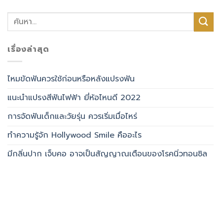
เรื่องล่าสุด
ไหมขัดฟันควรใช้ก่อนหรือหลังแปรงฟัน
แนะนำแปรงสีฟันไฟฟ้า ยี่ห้อไหนดี 2022
การจัดฟันเด็กและวัยรุ่น ควรเริ่มเมื่อไหร่
ทำความรู้จัก Hollywood Smile คืออะไร
มีกลิ่นปาก เจ็บคอ อาจเป็นสัญญาณเตือนของโรคนิ่วทอนซิล