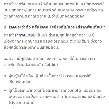
การทำรากฟันเทียมและใส่ฟันปลอมแบบติดแน่น จะมีข้อดีตรงที่
มีประสิทธิภาพในการบดเคี้ยวใกล้เคียงกับฟันจริงมากที่สุด และ
ดูแลทำความสะอาดได้ง่าย ไม่จำเป็นต้องถอดออก
2. โรคประจำตัว หรือโรคอะไรบ้างที่ไม่ควร ใส่รากฟันเทียม ?
การทำ
รากฟันเทียม
ไม่เหมาะสำหรับผู้ที่มีอายุต่ำกว่า 18 ปี
เนื่องจากกระดูกขากรรไกรยังเจริญเติบโตได้ไม่เต็มที่ ซึ่งอาจ
ส่งผลต่อการฝังรากฟันเทียมลงไป
นอกจากนี้ผู้ที่มีข้อจำกัดทางสุขภาพเหล่านี้ก็ไม่ควรที่จะทำ
รากฟันเทียมด้วยเช่นกัน ซึ่งได้แก่
ผู้หญิงที่กำลังอยู่ในช่วงตั้งครรภ์ ควรคลอดบุตรให้
เรียบร้อยก่อน
ผู้ที่เป็นโรคเบาหวานที่ยังไม่สามารถควบคุมได้ เนื่องจากจะ
เสี่ยงต่อการเป็นบาดแผลหายช้า เกิดการอักเสบ และติดเชื้อ
ได้ง่ายกว่าปกติ