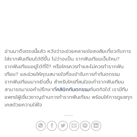
อ่านมาถึงตรงนี้แล้ว หวังว่าจะช่วยคลายข้อสงสัยเกี่ยวกับการ
ใส่รากฟันเทียมได้ดีขึ้น ไม่ว่าจะเป็น รากฟันเทียมเจ็บไหม?
รากฟันเทียมอยู่ได้กี่ปี? หรือใครควรทำและไม่ควรทำรากฟัน
เทียม? และช่วยให้คุณสบายใจที่จะเข้ารับการทำทันตกรรม
รากฟันเทียมมากยิ่งขึ้น สำหรับใครที่สนใจจะทำรากฟันเทียม
สามารถมาขอคำปรึกษาที่
คลินิกทันตกรรม
ทันตกิจได้ เรามีทีม
แพทย์ผู้เชี่ยวชาญด้านการทำรากฟันเทียม พร้อมให้การดูแลทุก
เคสด้วยความใส่ใจ