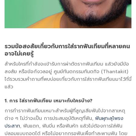
รวมข้อสงสัยเกี่ยวกับการใส่รากฟันเทียมที่หลายคน
อาจไม่เคยรู้
สำหรับใครที่กำลังจะเข้ารับการผ่าตัดรากฟันเทียม แล้วยังมีข้อ
สงสัย หรือข้อกังวลอยู่ ศูนย์ทันตกรรมทันตกิจ (Thantakit)
ได้รวบรวมคำถามที่พบบ่อยเกี่ยวกับการใส่รากฟันเทียมมาไว้ที่นี่
แล้ว
1. การ ใส่รากฟันเทียม เหมาะกับใครบ้าง?
การทำรากฟันเทียมเหมาะสำหรับผู้ที่สูญเสียฟันไปจากสาเหตุ
ต่าง ๆ ไม่ว่าจะเป็น การประสบอุบัติเหตุที่ฟัน,
ฟันผุทะลุโพรง
ประสาท
, ฟันแตก, ฟันบิ่น หรือฟันหัก แล้วไม่ต้องการใส่ฟัน
ปลอมแบบถอดได้ หรือไม่อยากกรอฟันเพื่อทำสะพานฟัน โดย