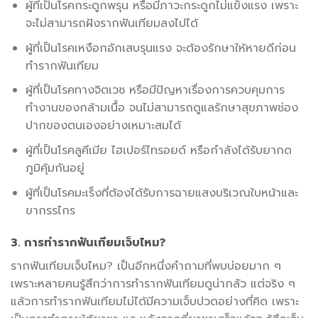
ผู้ที่เป็นโรคกระดูกพรุน หรือมีภาวะกระดูกไม่แข็งแรง เพราะ
จะไม่สามารถฝังรากฟันเทียมลงไปได้
ผู้ที่เป็นโรคเหงือกอักเสบรุนแรง จะต้องรักษาให้หายดีก่อน
ทำรากฟันเทียม
ผู้ที่เป็นโรคทางจิตเวช หรือมีปัญหาเรื่องการควบคุมการ
ทำงานของกล้ามเนื้อ จนไม่สามารถดูแลรักษาสุขภาพช่อง
ปากของตนเองอย่างเหมาะสมได้
ผู้ที่เป็นโรคลูคีเมีย ไฮเปอร์ไทรอยด์ หรือกำลังได้รับยากด
ภูมิคุ้มกันอยู่
ผู้ที่เป็นโรคมะเร็งที่ต้องได้รับการฉายแสงบริเวณใบหน้าและ
ขากรรไกร
3. การทำรากฟันเทียมเจ็บไหม?
รากฟันเทียมเจ็บไหม? เป็นอีกหนึ่งคำถามที่พบบ่อยมาก ๆ
เพราะหลายคนรู้สึกว่าการทำรากฟันเทียมดูน่ากลัว แต่จริง ๆ
แล้วการทำรากฟันเทียมไม่ได้มีความเจ็บปวดอย่างที่คิด เพราะ