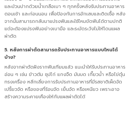
และบ้วนปากด้วยน้ำเกลือเบา ๆ ทุกครั้งหลังรับประทานอาหาร
ตอนเช้า และก่อนนอน เพื่อป้องกันการอักเสบและติดเชื้อ หลัง
จากนั้นสามารถกลับมาแปรงฟันและใช้ไหมขัดฟันได้ตามปกติ
แต่จะต้องแปรงฟันอย่างเบามือ และระมัดระวังไม่ให้โดนแผล
ผ่าตัด
5. หลังการผ่าตัดสามารถรับประทานอาหารแบบไหนได้
บ้าง?
หลังจากผ่าตัดฝังรากฟันเทียมแล้ว แนะนำให้รับประทานอาหาร
อ่อน ๆ เช่น ข้าวต้ม ซุปไก่ แกงจืด มันบด เกี๊ยวน้ำ หรือไข่ตุ๋น
ทรงเครื่อง หลีกเลี่ยงการรับประทานอาหารที่มีรสชาติเผ็ดจัด
เปรี้ยวจัด หรือของที่ร้อนจัด เย็นจัด หรือเหนียว เพราะอาจ
สร้างความระคายเคืองให้กับแผลผ่าตัดได้