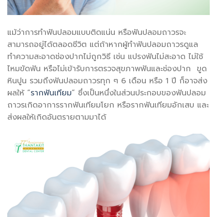
แม้ว่าการทำฟันปลอมแบบติดแน่น หรือฟันปลอมถาวรจะ
สามารถอยู่ได้ตลอดชีวิต แต่ถ้าหากผู้ทำฟันปลอมถาวรดูแล
ทำความสะอาดช่องปากไม่ถูกวิธี เช่น แปรงฟันไม่สะอาด ไม่ใช้
ไหมขัดฟัน หรือไม่เข้ารับการตรวจสุขภาพฟันและช่องปาก ขูด
หินปูน รวมถึงฟันปลอมถาวรทุก ๆ 6 เดือน หรือ 1 ปี ก็อาจส่ง
ผลให้ “
รากฟันเทียม
” ซึ่งเป็นหนึ่งในส่วนประกอบของฟันปลอม
ถาวรเกิดอาการ
รากฟันเทียมโยก
หรือ
รากฟันเทียมอักเสบ
และ
ส่งผลให้เกิดอันตรายตามมาได้