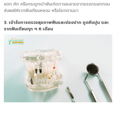
แตก หัก หรือกระดูกเบ้าฟันเกิดการละลายจากแรงกระแทกจน
ส่งผลให้รากฟันเทียมหลวม หรือโยกตามมา
3. เข้ารับการตรวจสุขภาพฟันและช่องปาก ขูดหินปูน และ
รากฟันเทียมทุก ๆ 6 เดือน