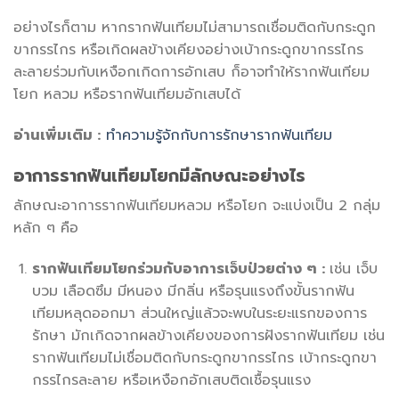
อย่างไรก็ตาม หากรากฟันเทียมไม่สามารถเชื่อมติดกับกระดูก
ขากรรไกร หรือเกิดผลข้างเคียงอย่างเบ้ากระดูกขากรรไกร
ละลายร่วมกับเหงือกเกิดการอักเสบ ก็อาจทำให้
รากฟันเทียม
โยก
หลวม หรือ
รากฟันเทียมอักเสบ
ได้
อ่านเพิ่มเติม :
ทำความรู้จักกับการรักษารากฟันเทียม
อาการ
รากฟันเทียมโยก
มีลักษณะอย่างไร
ลักษณะอาการรากฟันเทียมหลวม หรือโยก จะแบ่งเป็น 2 กลุ่ม
หลัก ๆ คือ
รากฟันเทียมโยก
ร่วมกับอาการเจ็บป่วยต่าง ๆ :
เช่น เจ็บ
บวม เลือดซึม มีหนอง มีกลิ่น หรือรุนแรงถึงขั้นรากฟัน
เทียมหลุดออกมา ส่วนใหญ่แล้วจะพบในระยะแรกของการ
รักษา มักเกิดจากผลข้างเคียงของการฝังรากฟันเทียม เช่น
รากฟันเทียมไม่เชื่อมติดกับกระดูกขากรรไกร เบ้ากระดูกขา
กรรไกรละลาย หรือเหงือกอักเสบติดเชื้อรุนแรง