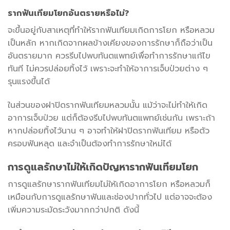
รากฟันเทียมโยก
อันตรายหรือไม่?
จะขึ้นอยู่กับสาเหตุที่ทำให้รากฟันเทียมเกิดการโยก หรือหลวม
เป็นหลัก หากเกิดจากผลข้างเคียงของการรักษาก็ถือว่าเป็น
อันตรายมาก ควรรีบไปพบทันตแพทย์เพื่อทำการรักษาแก้ไข
ทันที ไม่ควรปล่อยทิ้งไว้ เพราะจะทำให้อาการเจ็บป่วยต่าง ๆ
รุนแรงขึ้นได้
ในส่วนของฝาปิดรากฟันเทียมหลวมนั้น แม้ว่าจะไม่ทำให้เกิด
อาการเจ็บป่วย แต่ก็ต้องรีบไปพบทันตแพทย์เช่นกัน เพราะถ้า
หากปล่อยทิ้งไว้นาน ๆ อาจทำให้ฝาปิดรากฟันเทียม หรือตัว
ครอบฟันหลุด และจำเป็นต้องทำการรักษาใหม่ได้
การดูแลรักษาไม่ให้เกิดปัญหา
รากฟันเทียมโยก
การดูแลรักษารากฟันเทียมไม่ให้เกิดอาการโยก หรือหลวมก็
เหมือนกับการดูแลรักษาฟันและช่องปากทั่วไป แต่อาจจะต้อง
เพิ่มความระมัดระวังมากกว่าปกติ ดังนี้