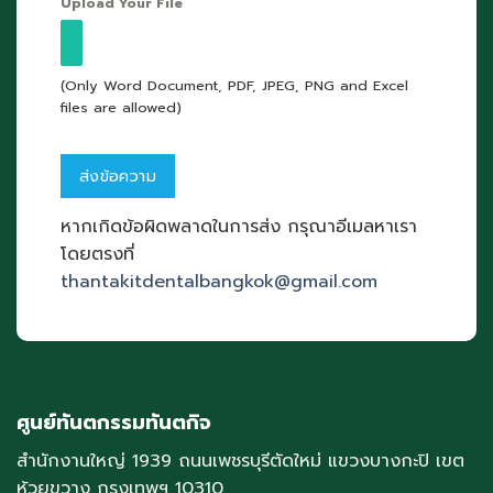
Upload Your File
(Only Word Document, PDF, JPEG, PNG and Excel
files are allowed)
หากเกิดข้อผิดพลาดในการส่ง กรุณาอีเมลหาเรา
โดยตรงที่
thantakitdentalbangkok@gmail.com
ศูนย์ทันตกรรมทันตกิจ
สำนักงานใหญ่ 1939 ถนนเพชรบุรีตัดใหม่ แขวงบางกะปิ เขต
ห้วยขวาง กรุงเทพฯ 10310