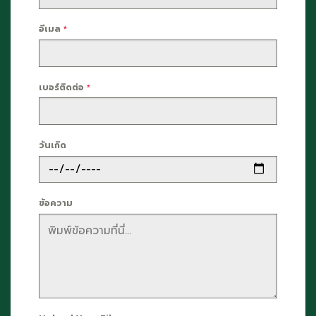
อีเมล
*
เบอร์ติดต่อ
*
วันเกิด
ข้อความ