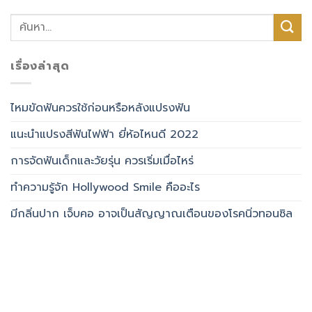
เรื่องล่าสุด
ไหมขัดฟันควรใช้ก่อนหรือหลังแปรงฟัน
แนะนำแปรงสีฟันไฟฟ้า ยี่ห้อไหนดี 2022
การจัดฟันเด็กและวัยรุ่น ควรเริ่มเมื่อไหร่
ทำความรู้จัก Hollywood Smile คืออะไร
มีกลิ่นปาก เจ็บคอ อาจเป็นสัญญาณเตือนของโรคนิ่วทอนซิล