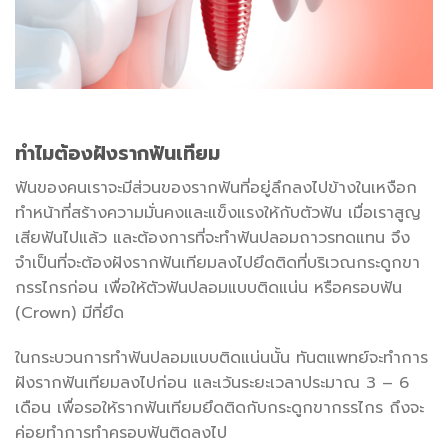
ทำไมต้องฝังรากฟันเทียม
ฟันของคนเราจะมีส่วนของรากฟันที่อยู่ลึกลงไปข้างในเหงือก
ทำหน้าที่สร้างความมั่นคงและแข็งแรงให้กับตัวฟัน เมื่อเราสูญ
เสียฟันไปแล้ว และต้องการที่จะทำฟันปลอมถาวรทดแทน จึง
จำเป็นที่จะต้องฝังรากฟันเทียมลงไปยึดติดที่บริเวณกระดูกขา
กรรไกรก่อน เพื่อให้ตัวฟันปลอมแบบติดแน่น หรือครอบฟัน
(Crown) มีที่ยึด
ในกระบวนการทำฟันปลอมแบบติดแน่นนั้น ทันตแพทย์จะทำการ
ฝังรากฟันเทียมลงไปก่อน และเว้นระยะเวลาประมาณ​ 3 – 6
เดือน เพื่อรอให้รากฟันเทียมยึดติดกับกระดูกขากรรไกร ถึงจะ
ค่อยทำการทำครอบฟันติดลงไป