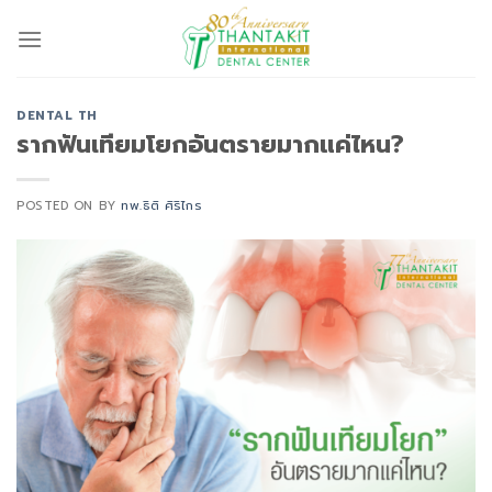
Skip
to
content
DENTAL TH
รากฟันเทียมโยกอันตรายมากแค่ไหน?
POSTED ON
BY
ทพ.ธิติ ศิริไกร