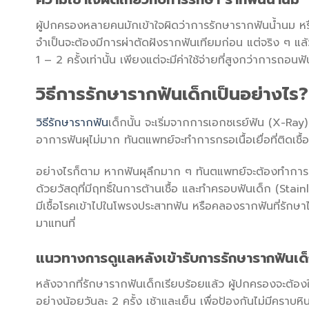
ผู้ปกครองหลายคนมักเข้าใจผิดว่าการรักษารากฟันน้ำนม หร
จำเป็นจะต้องมีการผ่าตัดฝังรากฟันเทียมก่อน แต่จริง ๆ แล้
1 – 2 ครั้งเท่านั้น เพียงแต่จะมีค่าใช้จ่ายที่สูงกว่าการถอนฟั
วิธีการรักษารากฟันเด็กเป็นอย่างไร?
วิธีรักษารากฟัน
เด็กนั้น จะเริ่มจากการเอกซเรย์ฟัน (X-Ra
อาการฟันผุไม่มาก ทันตแพทย์จะทำการกรอเนื้อเยื่อที่ติดเช
อย่างไรก็ตาม หากฟันผุลึกมาก ๆ ทันตแพทย์จะต้องทำการรัก
ด้วยวัสดุที่มีฤทธิ์ในการต้านเชื้อ และทำครอบฟันเด็ก (Stain
มีเชื้อโรคเข้าไปในโพรงประสาทฟัน หรือคลองรากฟันที่รักษาไป
มาแทนที่
แนวทางการดูแลหลังเข้ารับการรักษารากฟันเด
หลังจากที่รักษารากฟันเด็กเรียบร้อยแล้ว ผู้ปกครองจะต
อย่างน้อยวันละ 2 ครั้ง เช้าและเย็น เพื่อป้องกันไม่มีครา