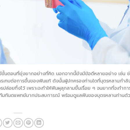
มีขั้นตอนที่ยุ่งยากอย่างที่คิด นอกจากนี้ยังมีข้อดีหลายอย่าง เช่น 
กระทบต่อการขึ้นของฟันแท้ ดังนั้นผู้ปกครองท่านใดที่บุตรหลานกำลั
วรปล่อยทิ้งไว้ เพราะจะทำให้ฟันผุลุกลามขึ้นเรื่อย ๆ จนยากที่จะทำก
รามีทีมทันตแพทย์มากประสบการณ์ พร้อมดูแลฟันของบุตรหลานท่านด