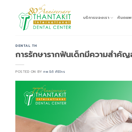
Skip
to
content
บริการของเรา
ทันตแพ
DENTAL TH
การรักษารากฟันเด็กมีความสำคัญ
POSTED ON
BY
ทพ.ธิติ ศิริไกร