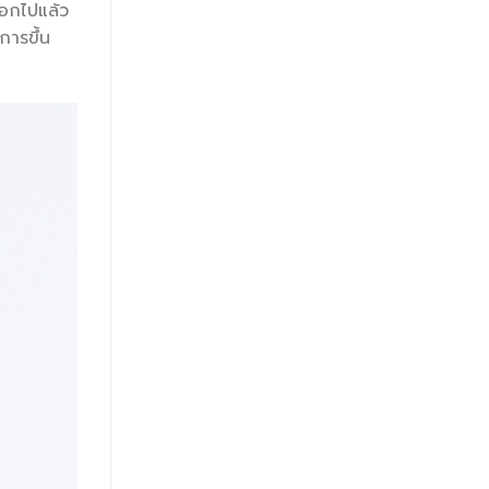
ออกไปแล้ว
การขึ้น