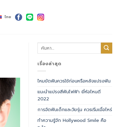
ไทย
เรื่องล่าสุด
ไหมขัดฟันควรใช้ก่อนหรือหลังแปรงฟัน
แนะนำแปรงสีฟันไฟฟ้า ยี่ห้อไหนดี
2022
การจัดฟันเด็กและวัยรุ่น ควรเริ่มเมื่อไหร่
ทำความรู้จัก Hollywood Smile คือ