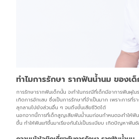
ทำไมการรักษา รากฟันน้ำนม ของเด็กถ
การรักษารากฟันเด็กนั้น จะทำในกรณีที่เด็กมีอาการฟันผุในร
เกิดการอักเสบ ซึ่งเป็นการรักษาที่จำเป็นมาก เพราะการที่ร
ลุกลามไปยังส่วนอื่น ๆ จนถึงขั้นเสียชีวิตได้
นอกจากนี้การที่เด็กสูญเสียฟันน้ำนมก่อนกำหนดจะทำให้ฟันข้า
ขึ้น ทำให้ฟันแท้ขึ้นมาเรียงกันไม่เป็นระเบียบ เกิดปัญหาฟ
ความเข้าใจผิดเกี่ยวกับการรักษา รากฟันน้ำนม