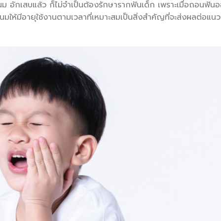
ำนม อักเสบแล้ว ก็ไม่จำเป็นต้องรักษารากฟันเด็ก เพราะเมื่อถอนฟัน
นน้ำนมให้มีอายุใช้งานตามเวลาที่เหมาะสมเป็นสิ่งสำคัญที่จะส่งผลต่อแนว