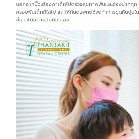
นอกจากนี้จะต้องพาเด็กไปตรวจสุขภาพฟันและช่องปากทุก 
ครอบฟันเด็กที่ใส่ไป และให้ทันตแพทย์ช่วยทำการขูดหินปูนใน
ขึ้นมาได้อย่างปกตินั่นเอง