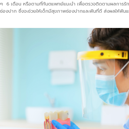
ๆ 6 เดือน หรือตามที่ทันตแพทย์แนะนำ เพื่อตรวจติดตามผลการร
ช่องปาก ซึ่งจะช่วยให้เด็กมีสุขภาพช่องปากและฟันที่ดี ส่งผลให้ฟัน