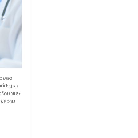
ช่วยลด
งมีปัญหา
ารรักษาและ
้วยความ