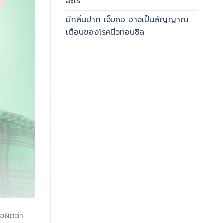
อะไร
มีกลิ่นปาก เจ็บคอ อาจเป็นสัญญาณ
เตือนของโรคนิ่วทอนซิล
จผิดว่า