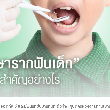
ออกทีละซี่ และมีฟันแท้ขึ้นมาแทนที่ จึงทำให้ผู้ปกครองหลายท่านเข้าใ