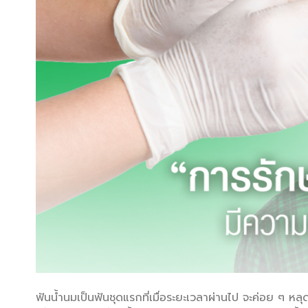
ฟันน้ำนมเป็นฟันชุดแรกที่เมื่อระยะเวลาผ่านไป จะค่อย ๆ หลุด