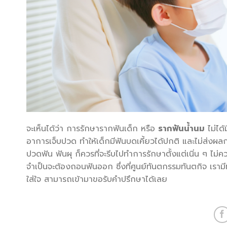
จะเห็นได้ว่า การรักษารากฟันเด็ก หรือ
รากฟันน้ำนม
ไม่ได้
อาการเจ็บปวด ทำให้เด็กมีฟันบดเคี้ยวได้ปกติ และไม่ส่งผล
ปวดฟัน ฟันผุ ก็ควรที่จะรีบไปทำการรักษาตั้งแต่เนิ่น ๆ ไม่ค
จำเป็นจะต้องถอนฟันออก ซึ่งที่ศูนย์ทันตกรรมทันตกิจ เ
ใส่ใจ สามารถเข้ามาขอรับคำปรึกษาได้เลย