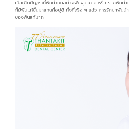
เมื่อเกิดปัญหาที่ฟันน้ำนมอย่างฟันผุมาก ๆ หรือ รากฟันน้
ก็มีฟันแท้ขึ้นมาแทนที่อยู่ดี ทั้งที่จริง ๆ แล้ว การรักษาฟั
ของฟันแท้มาก