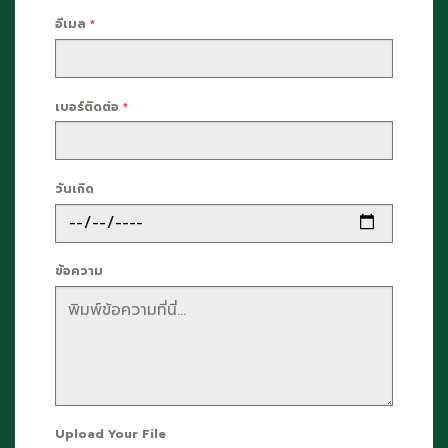
อีเมล
*
เบอร์ติดต่อ
*
วันเกิด
ข้อความ
Upload Your File