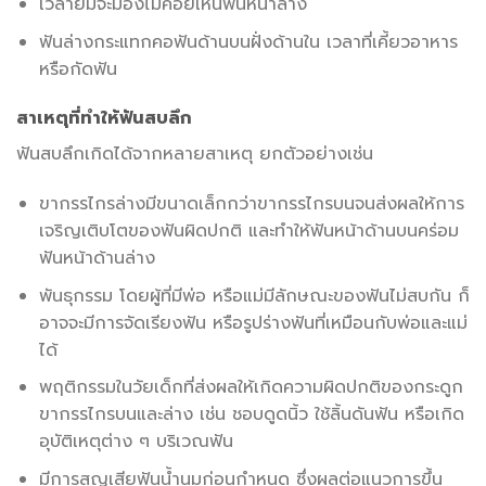
เวลายิ้มจะมองไม่ค่อยเห็นฟันหน้าล่าง
ฟันล่างกระแทกคอฟันด้านบนฝั่งด้านใน เวลาที่เคี้ยวอาหาร
หรือกัดฟัน
สาเหตุที่ทำให้ฟันสบลึก
ฟันสบลึกเกิดได้จากหลายสาเหตุ ยกตัวอย่างเช่น
ขากรรไกรล่างมีขนาดเล็กกว่าขากรรไกรบนจนส่งผลให้การ
เจริญเติบโตของฟันผิดปกติ และทำให้ฟันหน้าด้านบนคร่อม
ฟันหน้าด้านล่าง
พันธุกรรม โดยผู้ที่มีพ่อ หรือแม่มีลักษณะของฟันไม่สบกัน ก็
อาจจะมีการจัดเรียงฟัน หรือรูปร่างฟันที่เหมือนกับพ่อและแม่
ได้
พฤติกรรมในวัยเด็กที่ส่งผลให้เกิดความผิดปกติของกระดูก
ขากรรไกรบนและล่าง เช่น ชอบดูดนิ้ว ใช้ลิ้นดันฟัน หรือเกิด
อุบัติเหตุต่าง ๆ บริเวณฟัน
มีการสูญเสียฟันน้ำนมก่อนกำหนด ซึ่งผลต่อแนวการขึ้น