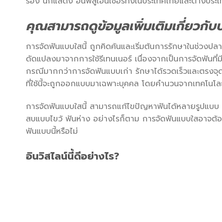
ร้อง นักแสดง อินฟลูเอนเซอร์ทั้งในประเทศไทยและต่างประ
คุณสามารถดูข้อมูลเพิ่มเติมเกี่ยวกั
การจัดฟันแบบใสนี้ ถูกคิดค้นและเริ่มต้นการรักษาในช่วงปล
ดัดแปลงมาจากการใช้รีเทนเนอร์ เนื่องจากเป็นการจัดฟันท
กรณีมากกว่าการจัดฟันแบบเก่า รักษาได้รวดเร็วและตรงจุด
ที่ใช้นี้จะถูกออกแบบมาเฉพาะบุคคล โดยคำนวนจากเทคโนโลยี
การจัดฟันแบบใสนี้ สามารถแก้ไขปัญหาฟันได้หลายรูปแบบ ไม
สบแบบไขว้ ฟันห่าง อย่างไรก็ตาม การจัดฟันแบบใสอาจต้อ
ฟันแบบนี้หรือไม่
อินวิสไลน์นี้ดีอย่างไร
?