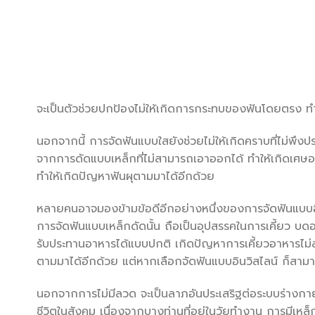
จะเป็นตัวช่วยปกป้องไม่ให้เกิดการกระทบของฟันโดยตรง ทำ
นอกจากนี้ การจัดฟันแบบใสยังช่วยไม่ให้เกิดคราบที่ไม่พ
จากการดัดแบบเหล็กที่ไม่สามารถเอาออกได้ ทำให้เกิดเศษ
ทำให้เกิดปัญหาฟันผุตามมาได้อีกด้วย
หลายคนอาจมองข้ามข้อดีอีกอย่างหนึ่งของการจัดฟันแบบอิน
การจัดฟันแบบเหล็กดัดนั้น ถือเป็นอุปสรรคในการเคี้ยว บดอาหา
รับประทานอาหารได้แบบปกติ เกิดปัญหาการเคี้ยวอาหารไม
ตามมาได้อีกด้วย แต่หากเลือกจัดฟันแบบอินวิสไลน์ ก็ส
นอกจากการไม่มีลวด จะเป็นลาภอันประเสริฐต่อระบบร่างกายใน
ชีวิตในสังคม เนื่องจากบางท่านที่อยู่ในวัยทำงาน การมีเหล