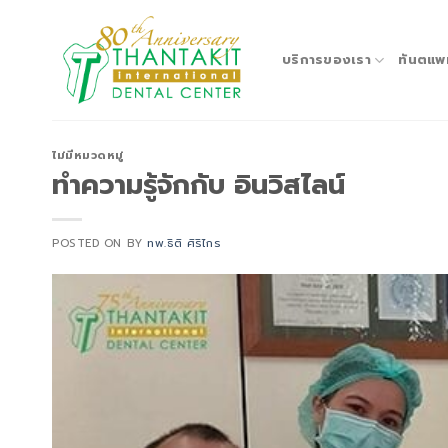
Skip
to
content
บริการของเรา
ทันตแพ
ไม่มีหมวดหมู่
ทำความรู้จักกับ อินวิสไลน์
POSTED ON
BY
ทพ.ธิติ ศิริไกร