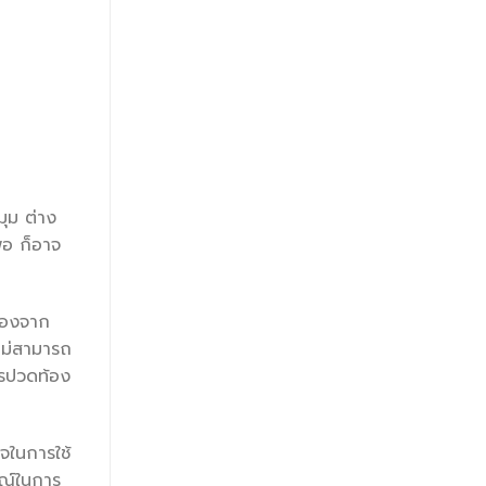
ุม ต่าง
พอ ก็อาจ
ื่องจาก
้ไม่สามารถ
ารปวดท้อง
จในการใช้
ษณ์ในการ