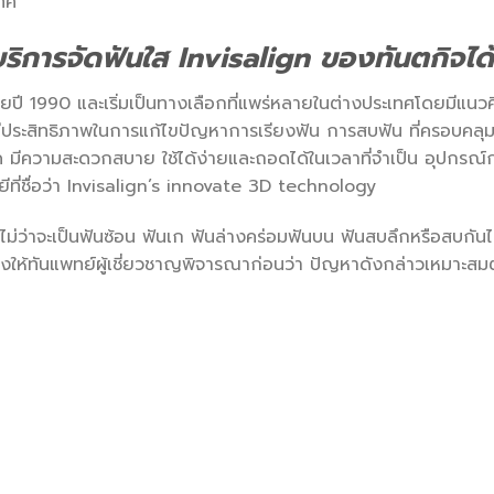
เทศ
บบริการจัดฟันใส Invisalign ของทันตกิจได
ายปี 1990 และเริ่มเป็นทางเลือกที่แพร่หลายในต่างประเทศโดยมีแนว
ี่มีประสิทธิภาพในการแก้ไขปัญหาการเรียงฟัน การสบฟัน ที่ครอบคล
 มีความสะดวกสบาย ใช้ได้ง่ายและถอดได้ในเวลาที่จำเป็น อุปกรณ์
ที่ชื่อว่า Invisalign’s innovate 3D technology
่ว่าจะเป็นฟันซ้อน ฟันเก ฟันล่างคร่อมฟันบน ฟันสบลึกหรือสบกันไ
งให้ทันแพทย์ผู้เชี่ยวชาญพิจารณาก่อนว่า ปัญหาดังกล่าวเหมาะสม