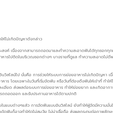
ให้ไม่เกิดปัญหาดังกล่าว
ึงประสงค์ เนื่องจากสามารถถอดมาและทำความสะอาดฟันได้ทุกซอกทุกม
อาหารไปติดในบริเวณซอกต่างๆ บางรายที่ดูแล ทำความสะอาดไม่ดี
วิสไลน์ไป นั่นคือ การช่วยให้ระบบการย่อยอาหารไม่เกิดปัญหา เน
ร โดยเฉพาะในวันที่เริ่มจัดฟัน หรือวันที่ต้องดึงฟันให้เข้าที่ ทำให
่ละเอียด ส่งผลต่อระบบการย่อยอาหาร ทำให้ย่อยยาก และเกิดอาก
ามารถถอดออก และรับประทานอาหารได้ตามปกติ
แบบต่างๆแล้ว การจัดฟันแบบอินวิสไลน์ ยังทำให้ผู้จัดมีความมั่นใ
็กดัดฟันก็อาจทำให้ดูไม่สมวัย ไม่น่าเชื่อถือ ส่งผลกระทบต่อภาพลัก