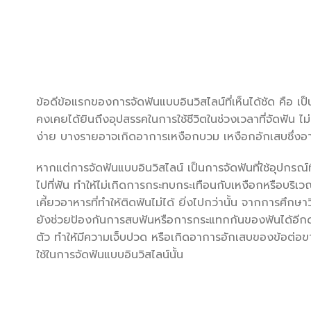
ข้อดีข้อแรกของการจัดฟันแบบอินวิสไลน์ที่เห็นได้ชัด คือ เป
คงเคยได้ยินถึงอุปสรรคในการใช้ชีวิตในช่วงเวลาที่จัดฟัน
ง่าย บางรายอาจเกิดอาการเหงือกบวม เหงือกอักเสบซึ่งอา
หากแต่การจัดฟันแบบอินวิสไลน์ เป็นการจัดฟันที่ใช้อุปกรณ
ไปที่ฟัน ทำให้ไม่เกิดการกระทบกระเทือนกับเหงือกหรือบริเว
เคี้ยวอาหารที่ทำให้ติดฟันไม่ได้ ยิ่งไปกว่านั้น จากการศึก
ยังช่วยป้องกันการสบฟันหรือการกระแทกกันของฟันได้อีกด้
ตัว ทำให้มีความเจ็บปวด หรือเกิดอาการอักเสบของข้อต่อข
ใช้ในการจัดฟันแบบอินวิสไลน์นั้น