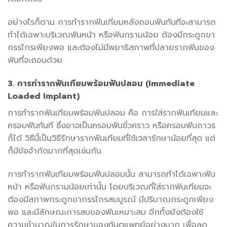
อย่างไรก็ตาม การทำรากฟันเทียมหลังถอนฟันทันทีจะสามารถ
ทำได้เฉพาะบริเวณฟันหน้า หรือฟันกรามน้อย ต้องมีกระดูกขา
กรรไกรเพียงพอ และต้องไม่มีพยาธิสภาพที่ปลายรากฟันของ
ฟันที่จะถอนด้วย
3. การทำรากฟันเทียมพร้อมฟันปลอม (Immediate
Loaded Implant)
การทำรากฟันเทียมพร้อมฟันปลอม คือ การใส่รากฟันเทียมและ
ครอบฟันทันที ซึ่งอาจเป็นครอบฟันชั่วคราว หรือครอบฟันถาวร
ก็ได้ วิธีนี้เป็นวิธีรักษารากฟันเทียมที่ใช้เวลารักษาน้อยที่สุด แต่
ก็มีข้อจำกัดมากที่สุดเช่นกัน
การทำรากฟันเทียมพร้อมฟันปลอมนั้น สามารถทำได้เฉพาะฟัน
หน้า หรือฟันกรามน้อยเท่านั้น โดยบริเวณที่ใส่รากฟันเทียมจะ
ต้องมีสภาพกระดูกขากรรไกรสมบูรณ์ มีปริมาณกระดูกเพียง
พอ และมีลักษณะการสบของฟันเหมาะสม อีกทั้งยังต้องใช้
ความชำนาญในการรักษาของทันตแพทย์อย่างมาก เพื่อลด