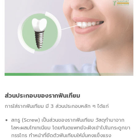
ส่วนประกอบของรากฟันเทียม
การใส่รากฟันเทียม มี 3 ส่วนประกอบหลัก ๆ ได้แก่
สกรู (Screw) เป็นส่วนของรากฟันเทียม วัสดุทำมาจาก
โลหะผสมไทเทเนียม โดยทันตแพทย์จะฝังเข้าไปในกระดูกขา
กรรไกร ทำหน้าที่ยึดตัวฟันเทียมให้มั่นคงแข็งแรง