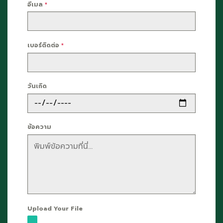
อีเมล
*
เบอร์ติดต่อ
*
วันเกิด
ข้อความ
Upload Your File