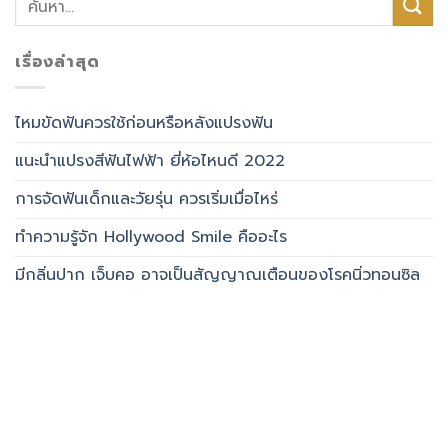
เรื่องล่าสุด
ไหมขัดฟันควรใช้ก่อนหรือหลังแปรงฟัน
แนะนำแปรงสีฟันไฟฟ้า ยี่ห้อไหนดี 2022
การจัดฟันเด็กและวัยรุ่น ควรเริ่มเมื่อไหร่
ทำความรู้จัก Hollywood Smile คืออะไร
มีกลิ่นปาก เจ็บคอ อาจเป็นสัญญาณเตือนของโรคนิ่วทอนซิล