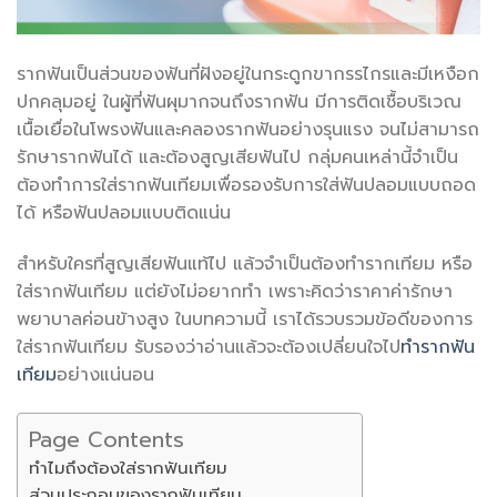
รากฟันเป็นส่วนของฟันที่ฝังอยู่ในกระดูกขากรรไกรและมีเหงือก
ปกคลุมอยู่ ในผู้ที่ฟันผุมากจนถึงรากฟัน มีการติดเชื้อบริเวณ
เนื้อเยื่อในโพรงฟันและคลองรากฟันอย่างรุนแรง จนไม่สามารถ
รักษารากฟันได้ และต้องสูญเสียฟันไป กลุ่มคนเหล่านี้จำเป็น
ต้องทำการใส่รากฟันเทียมเพื่อรองรับการใส่ฟันปลอมแบบถอด
ได้ หรือฟันปลอมแบบติดแน่น
สำหรับใครที่สูญเสียฟันแท้ไป แล้วจำเป็นต้องทำรากเทียม หรือ
ใส่รากฟันเทียม แต่ยังไม่อยากทำ เพราะคิดว่าราคาค่ารักษา
พยาบาลค่อนข้างสูง ในบทความนี้ เราได้รวบรวมข้อดีของการ
ใส่รากฟันเทียม รับรองว่าอ่านแล้วจะต้องเปลี่ยนใจไป
ทำรากฟัน
เทียม
อย่างแน่นอน
Page Contents
ทำไมถึงต้องใส่รากฟันเทียม
ส่วนประกอบของรากฟันเทียม