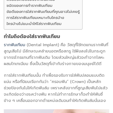
ชนิดของการทำรากฟันเทียม
ข้อดีของการใส่รากฟันเทียมที่คุณอาจไม่เคยรู้
การใส่รากฟันเทียมเหมาะกับใครบ้าง
ใครบ้างไม่แนะนำให้ใส่รากฟันเทียม
ทำไมถึงต้องใส่รากฟันเทียม
รากฟันเทียม
(Dental Implant) คือ วัสดุที่ใช้ทดแทนรากฟันที่
สูญเสียไป มีลักษณะคล้ายนอตหรือสกรู ใช้ฝังลงไปในกระดูก
ขากรรไกรแทนที่รากฟันเดิม โดยส่วนใหญ่แล้วจะทำจากโลหะ
ผสมไทเทเนียม ซึ่งเป็นวัสดุที่เข้ากับร่างกายของมนุษย์ได้ดี
การใส่รากฟันเทียมนั้น ทำเพื่อรองรับการใส่ฟันปลอมแบบติด
แน่น หรือที่นิยมเรียกกันว่า “ครอบฟัน” (Crown) เป็นหลัก
ช่วยป้องกันไม่ให้เกิดฟันล้ม เพราะหลังจากที่สูญเสียฟันไปแล้ว
จะเกิดช่องว่างระหว่างฟัน หากไม่ทำการรักษาก็จะทำให้ฟันซี่
ข้าง ๆ เคลื่อนออกจากตำแหน่งเดิมจนทำให้เกิดฟันล้มนั่นเอง