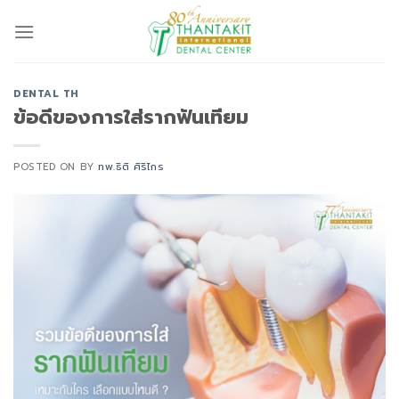
Skip
to
content
DENTAL TH
ข้อดีของการใส่รากฟันเทียม
POSTED ON
BY
ทพ.ธิติ ศิริไกร