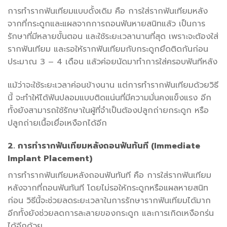
การทำรากฟันเทียมแบบดั้งเดิม คือ การใส่รากฟันเทียมหลัง
จากที่กระดูกและแผลจากการถอนฟันหายสนิทแล้ว เป็นการ
รักษาที่มีหลายขั้นตอน และใช้ระยะเวลานานที่สุด เพราะจะต้องใส่
รากฟันเทียม และรอให้รากฟันเทียมกับกระดูกยึดติดกันก่อน
ประมาณ 3 – 4 เดือน แล้วค่อยนัดมาทำการใส่ครอบฟันทีหลัง
แม้ว่าจะใช้ระยะเวลาค่อนข้างนาน แต่การทำรากฟันเทียมด้วยวิธี
นี้ จะทำให้ได้ฟันปลอมแบบติดแน่นที่มีความมั่นคงแข็งแรง อีก
ทั้งยังสามารถใช้รักษาในผู้ที่จำเป็นต้องปลูกถ่ายกระดูก หรือ
ปลูกถ่ายเนื้อเยื่อเหงือกได้อีก
2. การทำรากฟันเทียมหลังถอนฟันทันที (Immediate
Implant Placement)
การทำรากฟันเทียมหลังถอนฟันทันที คือ การใส่รากฟันเทียม
หลังจากที่ถอนฟันทันที โดยไม่รอให้กระดูกหรือแผลหายสนิท
ก่อน วิธีนี้จะช่วยลดระยะเวลาในการรักษารากฟันเทียมได้มาก
อีกทั้งยังช่วยลดการละลายของกระดูก และการเกิดเหงือกร่น
ได้อีกด้วย