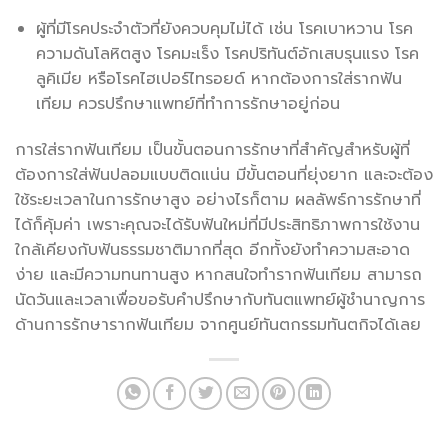
ผู้ที่มีโรคประจำตัวที่ยังควบคุมไม่ได้ เช่น โรคเบาหวาน โรค
ความดันโลหิตสูง โรคมะเร็ง โรคปริทันต์อักเสบรุนแรง โรค
ลูคิเมีย หรือโรคไฮเปอร์ไทรอยด์ หากต้องการใส่รากฟัน
เทียม ควรปรึกษาแพทย์ที่ทำการรักษาอยู่ก่อน
การใส่รากฟันเทียม เป็นขั้นตอนการรักษาที่สำคัญสำหรับผู้ที่
ต้องการใส่ฟันปลอมแบบติดแน่น มีขั้นตอนที่ยุ่งยาก และจะต้อง
ใช้ระยะเวลาในการรักษาสูง อย่างไรก็ตาม ผลลัพธ์การรักษาที่
ได้ก็คุ้มค่า เพราะคุณจะได้รับฟันใหม่ที่มีประสิทธิภาพการใช้งาน
ใกล้เคียงกับฟันธรรมชาติมากที่สุด อีกทั้งยังทำความสะอาด
ง่าย และมีความทนทานสูง หากสนใจทำรากฟันเทียม สามารถ
นัดวันและเวลาเพื่อขอรับคำปรึกษากับทันตแพทย์ผู้ชำนาญการ
ด้านการรักษารากฟันเทียม จากศูนย์ทันตกรรมทันตกิจได้เลย