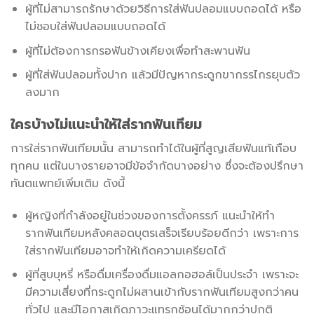
ผู้ที่ไม่สามารถรักษาด้วยวิธีการใส่ฟันปลอมแบบถอดได้ หรือ
ไม่ชอบใส่ฟันปลอมแบบถอดได้
ผู้ที่ไม่ต้องการกรอฟันข้างเคียงเพื่อทำสะพานฟัน
ผู้ที่ใส่ฟันปลอมทั้งปาก แล้วมีปัญหากระดูกขากรรไกรยุบตัว
ลงมาก
ใครบ้างไม่แนะนำให้ใส่รากฟันเทียม
การใส่รากฟันเทียมนั้น สามารถทำได้ในผู้ที่สูญเสียฟันแท้เกือบ
ทุกคน แต่ในบางรายอาจมีข้อจำกัดบางอย่าง ซึ่งจะต้องปรึกษา
ทันตแพทย์เพิ่มเติม ดังนี้
ผู้หญิงที่กำลังอยู่ในช่วงของการตั้งครรภ์ แนะนำให้ทำ
รากฟันเทียมหลังคลอดบุตรเสร็จเรียบร้อยดีกว่า เพราะการ
ใส่รากฟันเทียมอาจทำให้เกิดความเครียดได้
ผู้ที่สูบบุหรี่ หรือดื่มเครื่องดื่มแอลกอฮอล์เป็นประจำ เพราะจะ
มีความเสี่ยงที่กระดูกไม่ผสานเข้ากับรากฟันเทียมสูงกว่าคน
ทั่วไป และมีโอกาสเกิดภาวะแทรกซ้อนได้มากกว่าปกติ