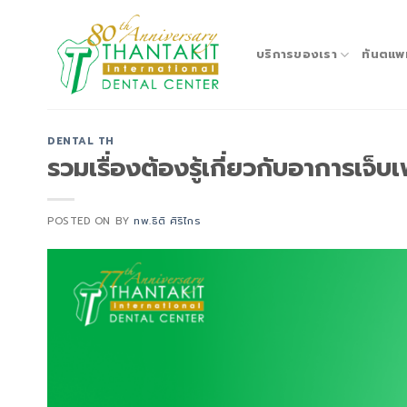
Skip
to
content
บริการของเรา
ทันตแพ
DENTAL TH
รวมเรื่องต้องรู้เกี่ยวกับอาการเจ
POSTED ON
BY
ทพ.ธิติ ศิริไกร