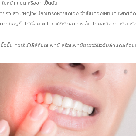
ใบหน้า แขน หรือขา เป็นต้น
ายรั่ว ส่วนใหญ่จะไม่สามารถหายได้เอง จำเป็นต้องให้ทันตแพทย์ต
ขนาดใหญ่ขึ้นได้เรื่อย ๆ ไม่ทำให้เกิดอาการเจ็บ โดยจะมีความเกี่ยวข้
นเนื้อนั้น ควรรีบไปให้ทันตแพทย์ หรือแพทย์ตรวจวินิจฉัยลักษณะก้อนทั