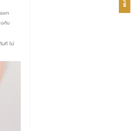
ัดออก
องกับ
นที ไม่