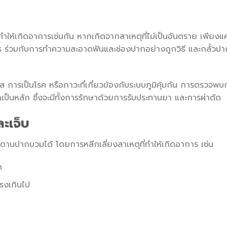
ำให้เกิดอาการเช่นกัน หากเกิดจากสาเหตุที่ไม่เป็นอันตราย เพียงแค่
การ ร่วมกับการทำความสะอาดฟันและช่องปากอย่างถูกวิธี และกลั้วปา
ส การเป็นโรค หรือภาวะที่เกี่ยวข้องกับระบบภูมิคุ้มกัน การตรวจพบก
าเป็นหลัก ซึ่งจะมีทั้งการรักษาด้วยการรับประทานยา และการผ่าตัด
ะเจ็บ
ดานปากบวมได้ โดยการหลีกเลี่ยงสาเหตุที่ทำให้เกิดอาการ เช่น
ด
รงเกินไป