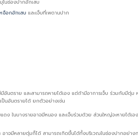
อบุในช่องปากอักเสบ
เหงือกอักเสบ
และเจ็บที่เพดานปาก
ีอันตราย และสามารถหายได้เอง แต่ถ้ามีอาการเจ็บ ร่วมกับมีตุ่ม 
เป็นอันตรายได้ ยกตัวอย่างเช่น
รบวมแดง ในบางรายอาจมีหนอง และเจ็บร่วมด้วย ส่วนใหญ่จะหายได้เอ
ส ๆ อาจมีหลายตุ่มก็ได้ สามารถเกิดขึ้นได้ทั้งบริเวณในช่องปากอย่างก