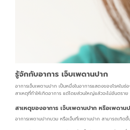
รู้จักกับอาการ เจ็บเพดานปาก
อาการเจ็บเพดานปาก เป็นหนึ่งในอาการแสดงของโรคในช่องปาก
สาเหตุที่ทำให้เกิดอาการ แต่โดยส่วนใหญ่แล้วจะไม่อันตร
สาเหตุของอาการ เจ็บเพดานปาก หรือเพดาน
อาการเพดานปากบวม หรือเจ็บที่เพดานปาก สามารถเกิดขึ้น