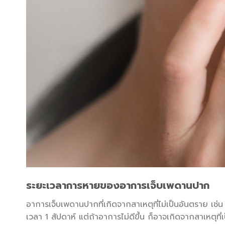
ระยะเวลาการหายของอาการเจ็บเพดานปาก
อาการเจ็บเพดานปากที่เกิดจากสาเหตุที่ไม่เป็นอันตราย เ
เวลา 1 สัปดาห์ แต่ถ้าอาการไม่ดีขึ้น ก็อาจเกิดจากสาเหตุท