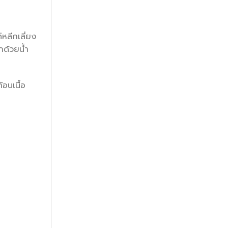
หลีกเลี่ยง
กด้วยน้ำ
้อนเนื้อ