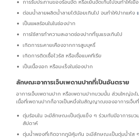
การรับประทานของร้อนจัด หรือเย็นจัดเกินไปจนทำให้เยื่
ต่อมน้ำลายผลิตน้ำลายได้น้อยเกินไป จนทำให้ปากแห้ง
เป็นแผลร้อนในในช่องปาก
การใช้สารทำความสะอาดช่องปากที่รุนแรงเกินไป
เกิดการระคายเคืองจากการสูบบุหรี่
เกิดการติดเชื้อไวรัส หรือเชื้อแบคทีเรีย
เป็นเนื้องอก หรือมะเร็งในช่องปาก
ลักษณะอาการเจ็บเพดานปากที่เป็นอันตราย
อาการเจ็บเพดานปาก หรือเพดานปากบวมนั้น ส่วนใหญ่จะไม่ม
เนื้อที่เพดานปากก็อาจเป็นหนึ่งในสัญญาณของอาการเจ็บที่
ตุ่มร้อนใน จะมีลักษณะเป็นตุ่มแข็ง ๆ ร่วมกับมีอากา
สัปดาห์
ตุ่มน้ำพองที่เกิดจากภูมิคุ้มกัน จะมีลักษณะเป็นตุ่มน้ำใ