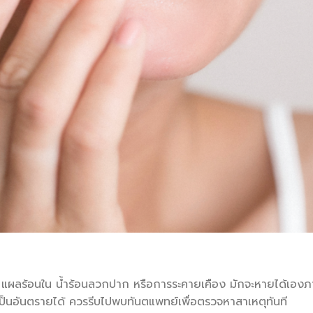
ช่น แผลร้อนใน น้ำร้อนลวกปาก หรือการระคายเคือง มักจะหายได้เอง
ี่เป็นอันตรายได้ ควรรีบไปพบทันตแพทย์เพื่อตรวจหาสาเหตุทันที