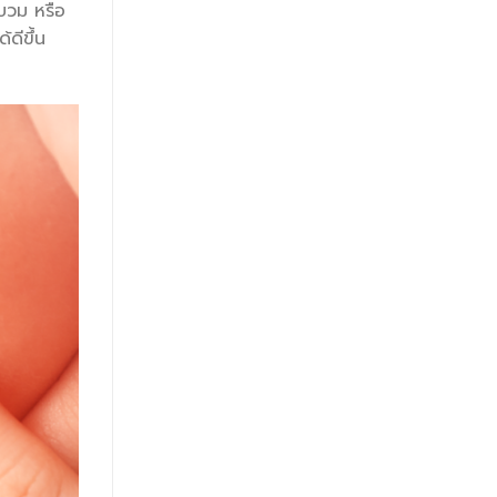
บวม หรือ
ดีขึ้น