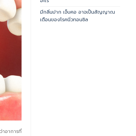
อะไร
มีกลิ่นปาก เจ็บคอ อาจเป็นสัญญาณ
เตือนของโรคนิ่วทอนซิล
่าอาการที่