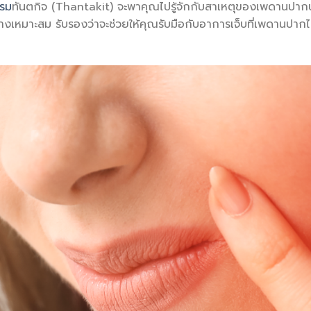
รรม
ทันตกิจ (Thantakit) จะพาคุณไปรู้จักกับสาเหตุของเพดานปาก
งเหมาะสม รับรองว่าจะช่วยให้คุณรับมือกับอาการเจ็บที่เพดานปากได้