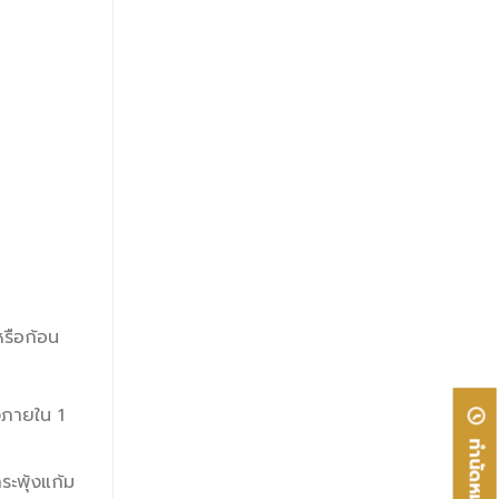
หรือก้อน
งภายใน 1
ทำนัดหมาย
ระพุ้งแก้ม