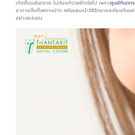
เกิดขึ้นจะอันตราย ไม่ต้องกังวลอีกต่อไป เพราะ
ศูนย์ทันตก
อาการเจ็บที่เพดานปาก พร้อมแนะนำวิธีรักษาและป้องกันอย่า
อย่างแน่นอน