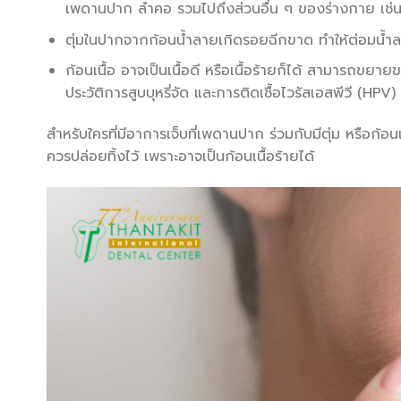
เพดานปาก ลำคอ รวมไปถึงส่วนอื่น ๆ ของร่างกาย เช่น 
ตุ่มในปากจากก้อนน้ำลายเกิดรอยฉีกขาด ทำให้ต่อมน้ำล
ก้อนเนื้อ อาจเป็นเนื้อดี หรือเนื้อร้ายก็ได้ สามารถขยาย
ประวัติการสูบบุหรี่จัด และการติดเชื้อไวรัสเอสพีวี (HPV)
สำหรับใครที่มีอาการเจ็บที่เพดานปาก ร่วมกับมีตุ่ม หรือก้อ
ควรปล่อยทิ้งไว้ เพราะอาจเป็นก้อนเนื้อร้ายได้