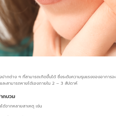
ต่าง ๆ ที่สามารถเกิดขึ้นได้ ซึ่งระดับความรุนแรงของอาการจะขึ
าย และสามารถหายได้เองภายใน 2 – 3 สัปดาห์
ปากบวม
ได้จากหลายสาเหตุ เช่น