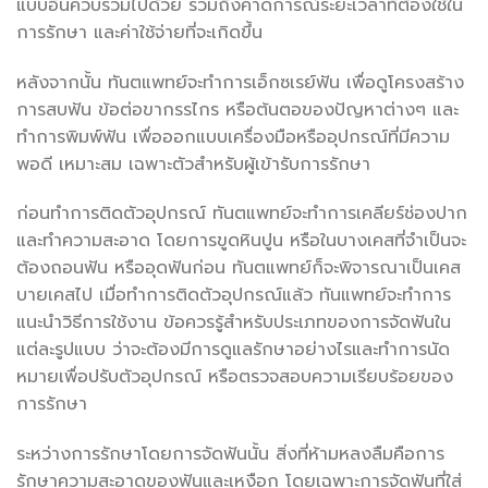
แบบอื่นควบรวมไปด้วย รวมถึงคาดการณ์ระยะเวลาที่ต้องใช้ใน
การรักษา และค่าใช้จ่ายที่จะเกิดขึ้น
หลังจากนั้น ทันตแพทย์จะทำการเอ็กซเรย์ฟัน เพื่อดูโครงสร้าง
การสบฟัน ข้อต่อขากรรไกร หรือต้นตอของปัญหาต่างๆ และ
ทำการพิมพ์ฟัน เพื่อออกแบบเครื่องมือหรืออุปกรณ์ที่มีความ
พอดี เหมาะสม เฉพาะตัวสำหรับผู้เข้ารับการรักษา
ก่อนทำการติดตัวอุปกรณ์ ทันตแพทย์จะทำการเคลียร์ช่องปาก
และทำความสะอาด โดยการขูดหินปูน หรือในบางเคสที่จำเป็นจะ
ต้องถอนฟัน หรืออุดฟันก่อน ทันตแพทย์ก็จะพิจารณาเป็นเคส
บายเคสไป เมื่อทำการติดตัวอุปกรณ์แล้ว ทันแพทย์จะทำการ
แนะนำวิธีการใช้งาน ข้อควรรู้สำหรับประเภทของการจัดฟันใน
แต่ละรูปแบบ ว่าจะต้องมีการดูแลรักษาอย่างไรและทำการนัด
หมายเพื่อปรับตัวอุปกรณ์ หรือตรวจสอบความเรียบร้อยของ
การรักษา
ระหว่างการรักษาโดยการจัดฟันนั้น สิ่งที่ห้ามหลงลืมคือการ
รักษาความสะอาดของฟันและเหงือก โดยเฉพาะการจัดฟันที่ใส่