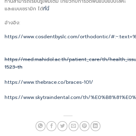
ท่านสามารถเรียนรู้เพิ่มเติม เกี่ยวกับการจัดฟันแบบแบบโลหะ
และแบบเซรามิก ได้
ที่นี่
อ้างอิง:
https://www.cosdentbyslc.com/orthodontic/
https://med.mahidol.ac.th/patient_care/th/health_iss
1523-th
https://www.thebrace.co/braces-101/
https://www.skytraindental.com/th/%E0%