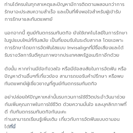
ท่านได้ครบในทุกสาเหตุและปัญหามีการติดตามผลจนกว่าการ
รักษาจะประสบความสำเร็จ และเป็นที่พึงพอใจสำหรับผู้เข้ารับ
การรักษาและทันตแพทย์
นอกจากนี้ ศูนย์ทันตกรรมทันตกิจ ยังใช้เทคโนโลยีในการรักษา
ในรูปแบบใหม่ที่ทันสมัย เป็นที่ยอมรับในระดับสากล โดยเฉพาะ
การรักษาโดยการจัดฟันใสแบบ Invisalignที่มีชื่อเสียงและได้
รับรางวัลการันตีคุณภาพจากประเทศสหรัฐอเมริกาอีกด้วย
ดังนั้น หากท่านมีข้อกังวลใจ หรือมีข้อสงสัยในการจัดฟัน หรือ
ปัญหาด้านอื่นๆที่เกี่ยวข้อง สามารถขอรับคำปรึกษา หรือพบ
ทันตแพทย์ผู้เชี่ยวชาญที่ศูนย์ทันตกรรมทันตกิจ
อย่าปล่อยให้ปัญหาเหล่านั้นรบกวนการใช้ชีวิตประจำวันมาช่วย
กันเพิ่มคุณภาพในการใช้ชีวิต ด้วยความมั่นใจ และบุคลิกภาพที่
ดี กับทันตกรรมทันตกิจกันนะคะ
ท่านสามารถเรียนรู้เพิ่มเติม เกี่ยวกับการจัดฟันแบบดามอน
ได้
ที่นี่