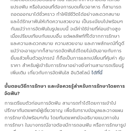
แปรงฟัน หรือในตอนที่ต้องการบดเคี้ยวอาหาร ก็สามารถ
ถอดออกมาได้ชั่วคราว ทำให้ใช้ชีวิตได้อย่างสะดวกสบาย
และได้รักษาฟันให้เกิดความสวยงาม เป็นระเบียบไปพร้อมๆ
กันแม้ว่าการจัดฟันในรูปแบบนี้ จะมีค่าใช้จ่ายที่ค่อนข้างสูง
เมื่อเปรียบเทียบกับแบบอื่น แต่ผลลัพท์ที่ได้จากการรักษา
และความสะดวกสบาย ความสวยงาม และภาพลักษณ์ที่ดูดี
แม้ว่าจะอายุมากก็สามารถจัดฟันได้โดยไม่เขินอายกับการ
ยิ้มแล้วเห็นตัวอุปกรณ์ ก็ถือเป็นการแลกเปลี่ยนที่คุ้มค่า คุ้ม
ราคา สำหรับผู้เข้ารับการรักษาอย่างยิ่งท่านสามารถเรียนรู้
เพิ่มเติม เกี่ยวกับการจัดฟันใส อินวิสไลน์
ได้ที่นี่
ขั้นตอนวิธีการรักษา และข้อควรรู้สำหรับการรักษาโดยการ
จัดฟัน?
การเตรียมตัวก่อนการจัดฟัน สามารถทำได้โดยการเข้าไป
ปรึกษาทันตแพทย์ผู้เชี่ยวชาญ เพื่อรับทราบข้อมูลและวางแผน
การรักษาไปพร้อมๆกัน โดยทันตแพทย์จะอธิบายแนวทางใน
การรักษา ในบางกรณีอาจต้องมีการถอนฟัน หรือการรักษารูป