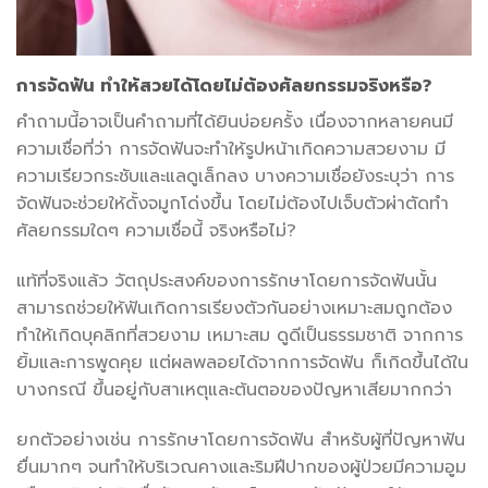
การจัดฟัน ทำให้สวยได้โดยไม่ต้องศัลยกรรมจริงหรือ?
คำถามนี้อาจเป็นคำถามที่ได้ยินบ่อยครั้ง เนื่องจากหลายคนมี
ความเชื่อที่ว่า การจัดฟันจะทำให้รูปหน้าเกิดความสวยงาม มี
ความเรียวกระชับและแลดูเล็กลง บางความเชื่อยังระบุว่า การ
จัดฟันจะช่วยให้ดั้งจมูกโด่งขึ้น โดยไม่ต้องไปเจ็บตัวผ่าตัดทำ
ศัลยกรรมใดๆ ความเชื่อนี้ จริงหรือไม่?
แท้ที่จริงแล้ว วัตถุประสงค์ของการรักษาโดยการจัดฟันนั้น
สามารถช่วยให้ฟันเกิดการเรียงตัวกันอย่างเหมาะสมถูกต้อง
ทำให้เกิดบุคลิกที่สวยงาม เหมาะสม ดูดีเป็นธรรมชาติ จากการ
ยิ้มและการพูดคุย แต่ผลพลอยได้จากการจัดฟัน ก็เกิดขึ้นได้ใน
บางกรณี ขึ้นอยู่กับสาเหตุและต้นตอของปัญหาเสียมากกว่า
ยกตัวอย่างเช่น การรักษาโดยการจัดฟัน สำหรับผู้ที่ปัญหาฟัน
ยื่นมากๆ จนทำให้บริเวณคางและริมฝีปากของผู้ป่วยมีความอูม