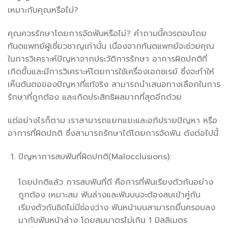
เหมาะกับคุณหรือไม่?
คุณควรรักษาโดยการจัดฟันหรือไม่? คำถามนี้ควรตอบโดย
ทันตแพทย์ผู้เชี่ยวชาญเท่านั้น เนื่องจากทันตแพทย์จะช่วยคุณ
ในการวิเคราะห์ปัญหาจากประวัติการรักษา อาการผิดปกติที่
เกิดขึ้นและมีการวิเคราะห์โดยการใช้เครื่องเอกซเรย์ ซึ่งจะทำให้
เห็นต้นตอของปัญหาที่แท้จริง สามารถนำเสนอทางเลือกในการ
รักษาที่ถูกต้อง และเกิดประสิทธิผลมากที่สุดอีกด้วย
แต่อย่างไรก็ตาม เราสามารถแยกแยะและอภิปรายปัญหา หรือ
อาการที่ผิดปกติ ซึ่งสามารถรักษาได้โดยการจัดฟัน ดังต่อไปนี้
ปัญหาการสบฟันที่ผิดปกติ(Malocclusions):
โดยปกติแล้ว การสบฟันที่ดี คือการที่ฟันเรียงตัวกันอย่าง
ถูกต้อง เหมาะสม ฟันล่างและฟันบนจะต้องสบเข้าคู่กัน
เรียงตัวกันชิดไม่มีช่องว่าง ฟันหน้าบนสามารถยื่นครอบลง
มากับฟันหน้าล่าง โดยสมมาตรไม่เกิน 1 มิลลิเมตร