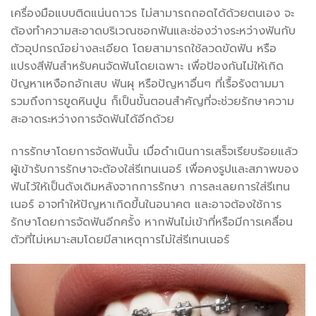
เครื่องมือแบบติดแน่นถาวร ไม่สามารถถอดได้ด้วยตนเอง จะ
ต้องทำความสะอาดบริเวณซอกฟันและช่องว่างระหว่างฟันกับ
ตัวอุปกรณ์อย่างละเอียด โดยสามารถใช้ลวดขัดฟัน หรือ
แปรงสีฟันสำหรับคนจัดฟันโดยเฉพาะ เพื่อป้องกันไม่ให้เกิด
ปัญหาเหงือกอักเสบ ฟันผุ หรือปัญหาอื่นๆ ที่เรื้อรังตามมา
รวมถึงการขูดหินปูน ก็เป็นขั้นตอนสำคัญที่จะช่วยรักษาความ
สะอาดระหว่างการจัดฟันได้อีกด้วย
การรักษาโดยการจัดฟันนั้น เมื่อดำเนินการเสร็จเรียบร้อยแล้ว
ผู้เข้ารับการรักษาจะต้องใส่รีเทนเนอร์ เพื่อคงรูปและสภาพของ
ฟันไว้ให้เป็นดังเดิมหลังจากการรักษา การละเลยการใส่รีเทน
เนอร์ อาจทำให้ปัญหาเกิดขึ้นในอนาคต และอาจต้องใช้การ
รักษาโดยการจัดฟันอีกครั้ง หากฟันไม่เข้าที่หรือมีการเคลื่อน
ตัวที่ไม่เหมาะสมโดยมีสาเหตุการไม่ใส่รีเทนเนอร์