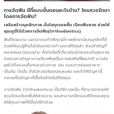
การจัดฟัน มีกี่แบบขั้นตอนอะไรบ้าง? ใครควรรักษา
โดยการจัดฟัน?
เสริมสร้างบุคลิกภาพ มั่นใจทุกรอยยิ้ม เรียงฟันสวย ช่วยให้
คุณดูดีได้ด้วยการจัดฟัน(Orthodontics)
ฟันที่สวยงาม นอกจากจะทำให้คุณมีภาพลักษณ์และบุคลิกที่ดี
ช่วยให้คุณรู้สึกมั่นใจในทุกย่างก้าวของชีวิตแล้ว ส่วนสำคัญที่
หลายคนอาจมองข้าม คือปัจจัยที่เกี่ยวข้องโดยตรงกับสุขภาพ
โดยเฉพาะปัญหาการเรียงฟันหรือการสบฟันที่ผิดปกติ อาจส่ง
ผลไปถึงระบบอื่นๆของร่างกาย เช่น ระบบการย่อยอาหาร
เป็นต้น ดังนั้น จึงไม่ควรปล่อยปละละเลย และทำให้ปัญหานี้
กลายเป็นปัญหาที่เรื้อรังสำหรับชีวิตคุณ
การจัดฟัน (Orthodontics) เป็นวิธีการหนึ่ง ที่สามารถช่วยให้
คุณจัดระเบียบฟันให้สวยงาม และสามารถจัดระบบชีวิตของคุณ
ให้มีคุณภาพที่ดีขึ้นได้อีกด้วย