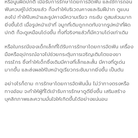
หรือนูนผิดปกติ เมื่อรับการรักษาโดยการจัดฟัน และใช้การถอน
ฟันควบคู่ไปด้วยแล้ว ก็จะทำให้บริเวณคางและริมฝีปาก ดูแบน
ลงไป ทำให้ใบหน้าและรูปคางมีความเรียว กระชับ ดูสมส่วนมาก
ยิ่งขึ้นได้ เมื่อรูปหน้าเข้าที่ จมูกที่เดิมถูกกดทับจากรูปหน้าที่ผิด
ปกติ ก็จะดูเหมือนโด่งขึ้น ทั้งที่จริงๆแล้วก็มีความโด่งเท่าเดิม
หรือในกรณีของเด็กเล็กที่ได้รับการรักษาโดยการจัดฟัน เครื่อง
มือหรืออุปกรณ์อาจไปช่วยกระตุ้นการเจริญเติมโตของขา
กรรไกร ซึ่งทำให้เด็กซึ่งเดิมมีคางที่เล็กและสั้น มีคางที่ดูเด่น
มากขึ้น และส่งผลให้ใบหน้าดูเรียวกระชับมากยิ่งขึ้น เป็นต้น
อย่างไรก็ตาม การรักษาโดยการจัดฟันนั้น ไม่ว่าทางตรงหรือ
ทางอ้อม จะทำให้ผู้ที่ได้เข้ารับการรักษาดูดียิ่งขึ้น เสริมสร้าง
บุคลิกภาพและความมั่นใจให้เกิดขึ้นได้อย่างแน่นอน