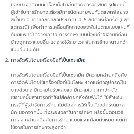
ของยางที่ติดบนเครื่องมือได้อีกด้วยการจัดฟันในรูปแบบนี้
ผู้เข้ารับการรักษาจะต้องมีการนัดหมายพบทันตแพทย์อย่าง
สม่ำเสมอ โดยเฉลี่ยแล้วประมาณ 4-6 สัปดาห์ต่อครั้ง (แล้ว
แต่กรณี) เพื่อทำการเคลื่อนทิศทางของฟันไปตามแบบแผนที่
ทันตแพทย์ได้วางเอาไว้ การรักษาแบบนี้จะมีค่าใช้จ่ายที่ค่อน
ข้างถูกกว่าแบบอื่น แต่อาจใช้ระยะเวลาในการรักษานานกว่า
แบบอื่นเช่นกัน
การจัดฟันโดยเครื่องมือที่เป็นเซรามิค
:
การจัดฟันโดยเครื่องมือที่เป็นเซรามิค มีความคล้ายคลึงกับ
การจัดฟันโดยใช้เครื่องมือที่เป็นโลหะ หากแต่ตัวอุปกรณ์ใน
บางส่วน จะมีความโปร่งแสงและมีความใสมากกว่า ตัว
เซรามิคนั้นสามารถทำให้มีสีคล้ายคลึงกับฟันได้ ใช้สำหรับ
กรณีที่ผู้เข้ารับการรักษาไม่ต้องการให้เห็นตัวอุปกรณ์มาก
นัก นอกจากนั้น ทั้งระยะเวลาในการรักษา หรือขั้นตอนวิธี
การ จะคล้ายคลึงกับการรักษาแบบแรกเกือบทั้งหมด แต่ค่า
ใช้จ่ายในการรักษาจะสูงกว่า