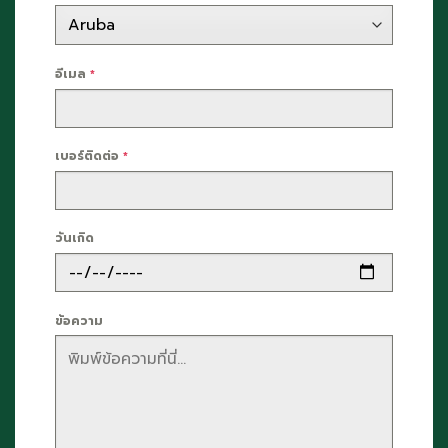
อีเมล
*
เบอร์ติดต่อ
*
วันเกิด
ข้อความ