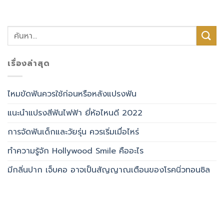
เรื่องล่าสุด
ไหมขัดฟันควรใช้ก่อนหรือหลังแปรงฟัน
แนะนำแปรงสีฟันไฟฟ้า ยี่ห้อไหนดี 2022
การจัดฟันเด็กและวัยรุ่น ควรเริ่มเมื่อไหร่
ทำความรู้จัก Hollywood Smile คืออะไร
มีกลิ่นปาก เจ็บคอ อาจเป็นสัญญาณเตือนของโรคนิ่วทอนซิล