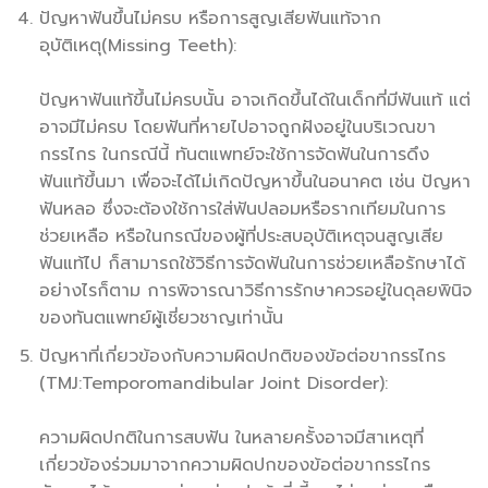
ปัญหาฟันขึ้นไม่ครบ หรือการสูญเสียฟันแท้จาก
อุบัติเหตุ(Missing Teeth):
ปัญหาฟันแท้ขึ้นไม่ครบนั้น อาจเกิดขึ้นได้ในเด็กที่มีฟันแท้ แต่
อาจมีไม่ครบ โดยฟันที่หายไปอาจถูกฝังอยู่ในบริเวณขา
กรรไกร ในกรณีนี้ ทันตแพทย์จะใช้การจัดฟันในการดึง
ฟันแท้ขึ้นมา เพื่อจะได้ไม่เกิดปัญหาขึ้นในอนาคต เช่น ปัญหา
ฟันหลอ ซึ่งจะต้องใช้การใส่ฟันปลอมหรือรากเทียมในการ
ช่วยเหลือ หรือในกรณีของผู้ที่ประสบอุบัติเหตุจนสูญเสีย
ฟันแท้ไป ก็สามารถใช้วิธีการจัดฟันในการช่วยเหลือรักษาได้
อย่างไรก็ตาม การพิจารณาวิธีการรักษาควรอยู่ในดุลยพินิจ
ของทันตแพทย์ผู้เชี่ยวชาญเท่านั้น
ปัญหาที่เกี่ยวข้องกับความผิดปกติของข้อต่อขากรรไกร
(TMJ:Temporomandibular Joint Disorder):
ความผิดปกติในการสบฟัน ในหลายครั้งอาจมีสาเหตุที่
เกี่ยวข้องร่วมมาจากความผิดปกของข้อต่อขากรรไกร