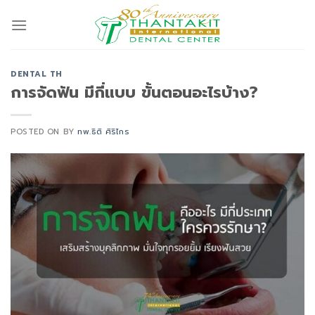
Skip
to
content
DENTAL TH
การจัดฟัน มีกี่แบบ ขั้นตอนอะไรบ้าง?
POSTED ON
BY
ทพ.ธิติ ศิริไกร