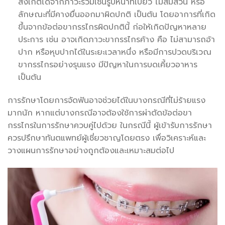
สังเกตได้จากภาวะร่วมเช่นรูปหน้าที่เบี้ยว ไม่สมส่วน หรือ
ลักษณะที่มีคางยื่นออกมาผิดปกติ เป็นต้น โดยอาการที่เกิด
ขึ้นจากข้อต่อขากรรไกรผิดปกตินี้ ก่อให้เกิดปัญหาหลาย
ประการ เช่น อาจเกิดภาวะขากรรไกรค้าง คือ ไม่สามารถอ้า
ปาก หรือหุบปากได้ในระยะเวลาหนึ่ง หรือมีการปวดบริเวณ
ขากรรไกรอย่างรุนแรง มีปัญหาในการบดเคี้ยวอาหาร
เป็นต้น
การรักษาโดยการจัดฟันอาจช่วยได้ในบางกรณีที่ไม่ร้ายแรง
มากนัก หากแต่บางกรณีอาจต้องใช้การผ่าตัดข้อต่อขา
กรรไกรในการรักษาควบคู่ไปด้วย ในกรณีนี้ ผู้เข้ารับการรักษา
ควรปรึกษาทันตแพทย์ผู้เชี่ยวชาญโดยตรง เพื่อวิเคราะห์และ
วางแผนการรักษาอย่างถูกต้องและเหมาะสมต่อไป