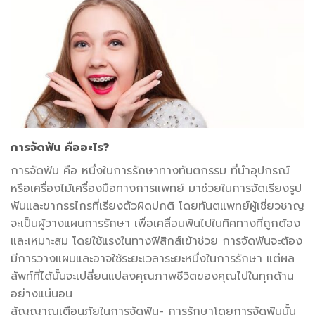
การจัดฟัน คืออะไร?
การจัดฟัน คือ หนึ่งในการรักษาทางทันตกรรม ที่นำอุปกรณ์
หรือเครื่องไม้เครื่องมือทางการแพทย์ มาช่วยในการจัดเรียงรูป
ฟันและขากรรไกรที่เรียงตัวผิดปกติ โดยทันตแพทย์ผู้เชี่ยวชาญ
จะเป็นผู้วางแผนการรักษา เพื่อเคลื่อนฟันไปในทิศทางที่ถูกต้อง
และเหมาะสม โดยใช้แรงในทางฟิสิกส์เข้าช่วย การจัดฟันจะต้อง
มีการวางแผนและอาจใช้ระยะเวลาระยะหนึ่งในการรักษา แต่ผล
ลัพท์ที่ได้นั้นจะเปลี่ยนแปลงคุณภาพชีวิตของคุณไปในทุกด้าน
อย่างแน่นอน
สัญญาณเตือนภัยในการจัดฟัน- การรักษาโดยการจัดฟันนั้น